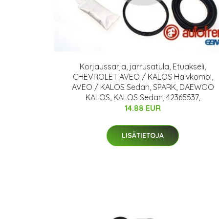
Korjaussarja, jarrusatula, Etuakseli,
CHEVROLET AVEO / KALOS Halvkombi,
AVEO / KALOS Sedan, SPARK, DAEWOO
KALOS, KALOS Sedan, 42365537,
14.88 EUR
LISÄTIETOJA