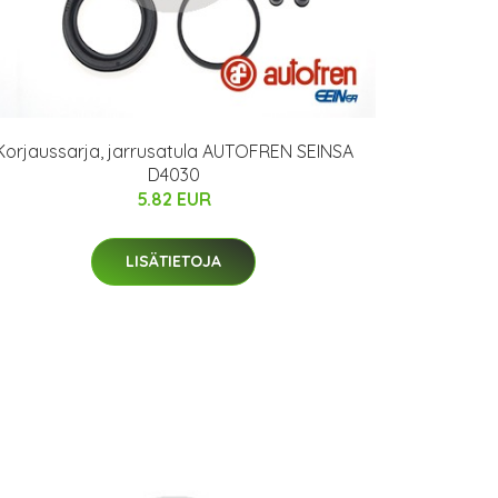
Korjaussarja, jarrusatula AUTOFREN SEINSA
D4030
5.82 EUR
LISÄTIETOJA