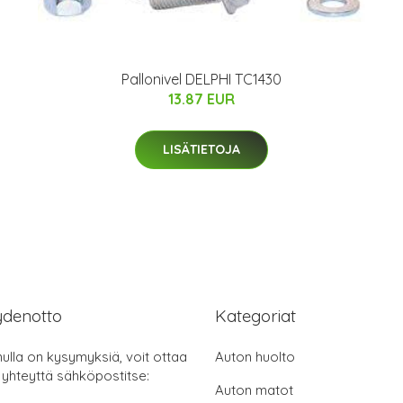
Pallonivel DELPHI TC1430
13.87 EUR
LISÄTIETOJA
ydenotto
Kategoriat
nulla on kysymyksiä, voit ottaa
Auton huolto
 yhteyttä sähköpostitse:
Auton matot