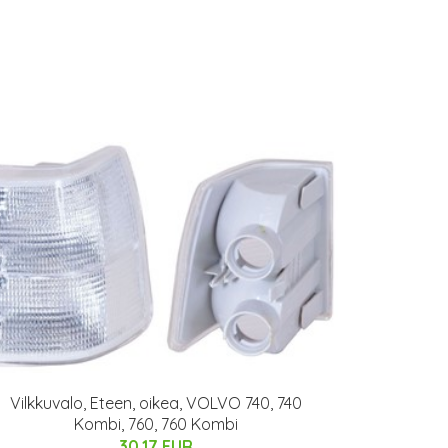
Vilkkuvalo, Eteen, oikea, VOLVO 740, 740
Kombi, 760, 760 Kombi
30.17 EUR