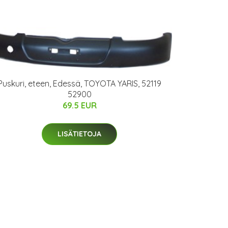
Puskuri, eteen, Edessä, TOYOTA YARIS, 52119
52900
69.5 EUR
LISÄTIETOJA