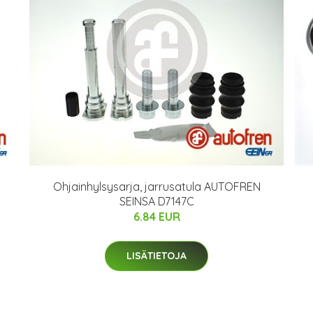
Ohjainhylsysarja, jarrusatula AUTOFREN
SEINSA D7147C
6.84 EUR
LISÄTIETOJA