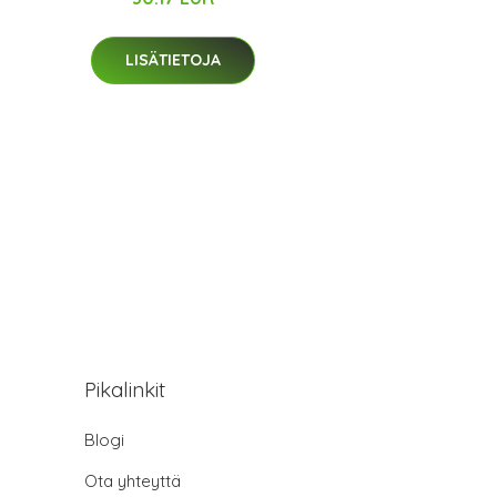
LISÄTIETOJA
Pikalinkit
Blogi
Ota yhteyttä