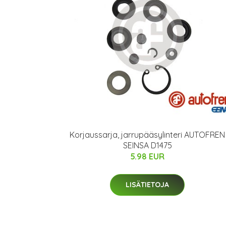
Korjaussarja, jarrupääsylinteri AUTOFREN
SEINSA D1475
5.98 EUR
LISÄTIETOJA