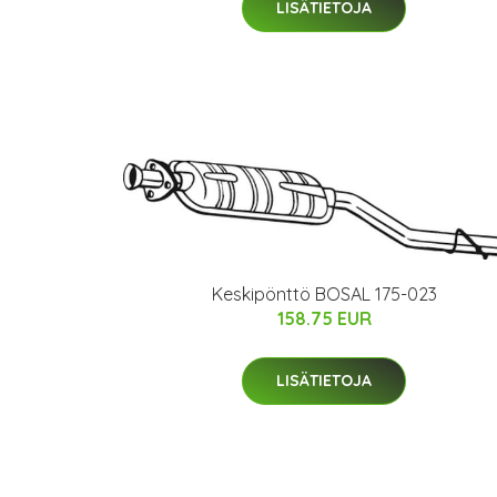
LISÄTIETOJA
Keskipönttö BOSAL 175-023
158.75 EUR
LISÄTIETOJA