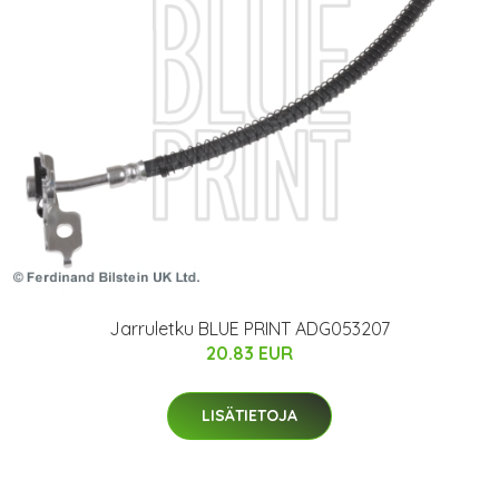
Jarruletku BLUE PRINT ADG053207
20.83 EUR
LISÄTIETOJA