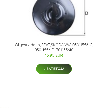
Öljynsuodatin, SEAT,SKODA,VW, 030115561C,
030115561D, 30115561C
15.95 EUR
LISÄTIETOJA