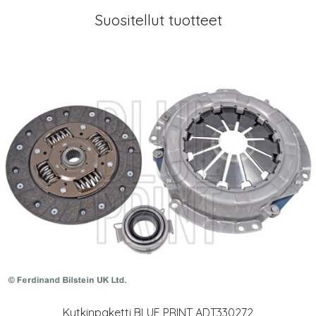
Suositellut tuotteet
Kytkinpaketti BLUE PRINT ADT330272