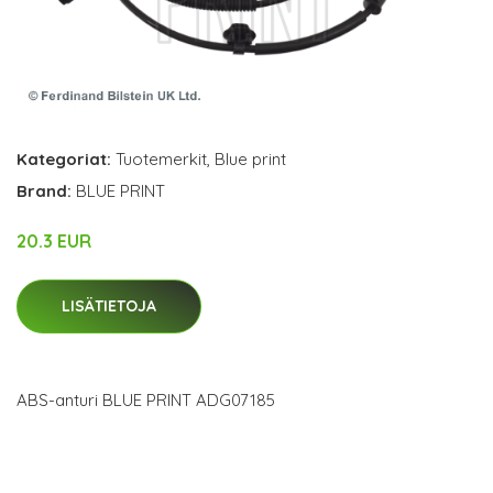
Kategoriat:
Tuotemerkit
,
Blue print
Brand:
BLUE PRINT
20.3 EUR
LISÄTIETOJA
ABS-anturi BLUE PRINT ADG07185