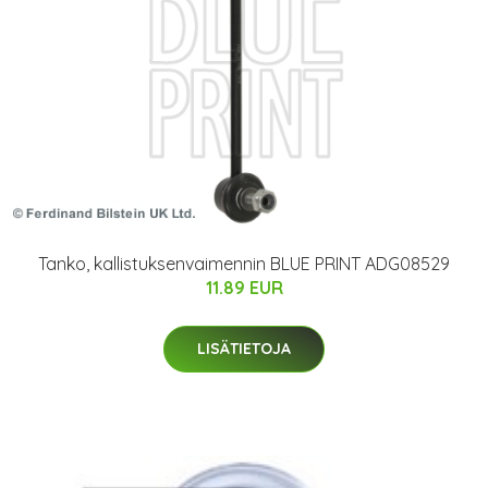
Tanko, kallistuksenvaimennin BLUE PRINT ADG08529
11.89 EUR
LISÄTIETOJA