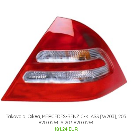
Takavalo, Oikea, MERCEDES-BENZ C-KLASS [W203], 203
820 0264, A 203 820 0264
181.24 EUR