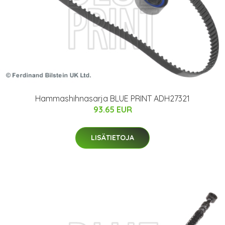
Hammashihnasarja BLUE PRINT ADH27321
93.65 EUR
LISÄTIETOJA