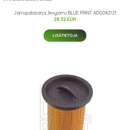
Jarrupalasarja, levyjarru BLUE PRINT ADG042121
28.32 EUR
LISÄTIETOJA