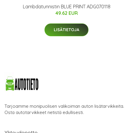
Lambdatunnistin BLUE PRINT ADG070118
49.62 EUR
LISÄTIETOJA
Tarjoamme monipuolisen valikoiman auton lisätarvikkeita.
Osta autotarvikkeet netistä edullisesti.
Yhteydenotto