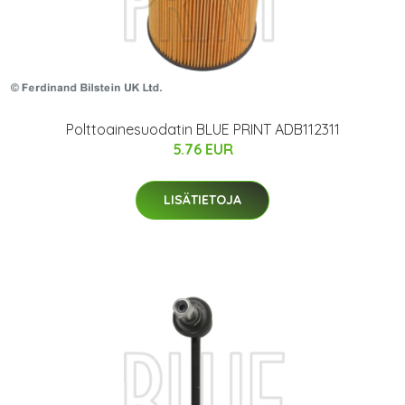
Polttoainesuodatin BLUE PRINT ADB112311
5.76 EUR
LISÄTIETOJA