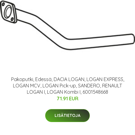
Pakoputki, Edessä, DACIA LOGAN, LOGAN EXPRESS,
LOGAN MCV, LOGAN Pick-up, SANDERO, RENAULT
LOGAN I, LOGAN Kombi I, 6001548668
71.91 EUR
LISÄTIETOJA