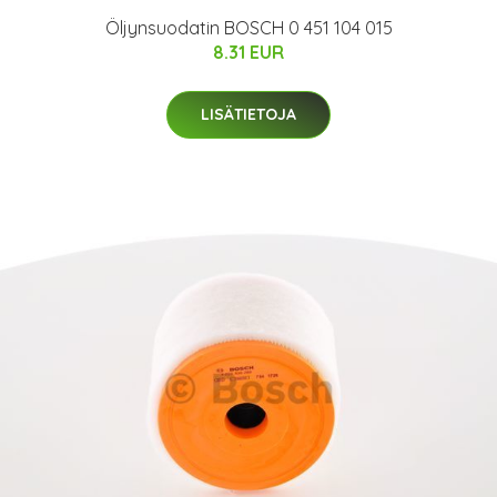
Öljynsuodatin BOSCH 0 451 104 015
8.31 EUR
LISÄTIETOJA