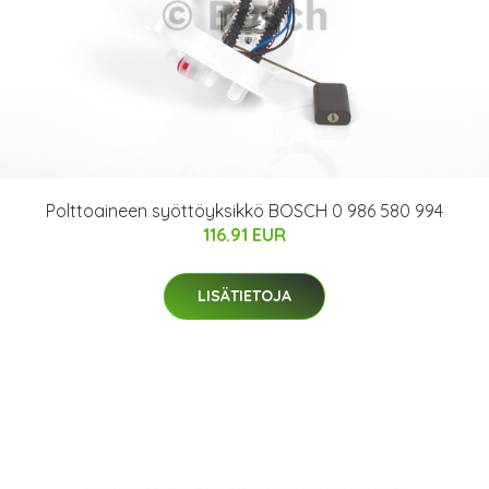
Polttoaineen syöttöyksikkö BOSCH 0 986 580 994
116.91 EUR
LISÄTIETOJA