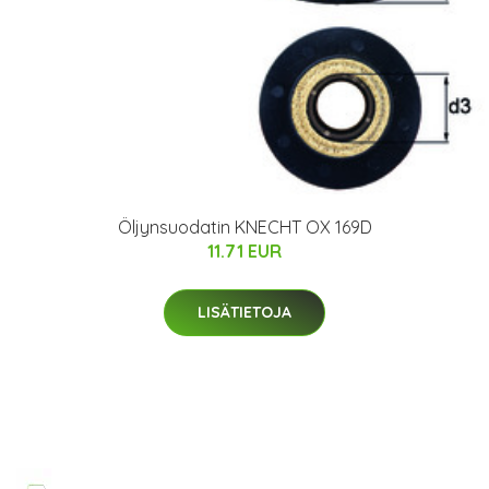
Öljynsuodatin KNECHT OX 169D
11.71 EUR
LISÄTIETOJA