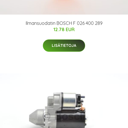
Ilmansuodatin BOSCH F 026 400 289
12.78 EUR
LISÄTIETOJA