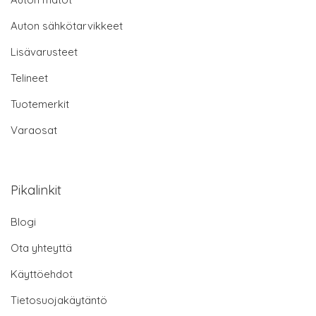
Auton sähkötarvikkeet
Lisävarusteet
Telineet
Tuotemerkit
Varaosat
Pikalinkit
Blogi
Ota yhteyttä
Käyttöehdot
Tietosuojakäytäntö