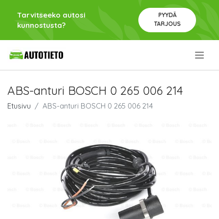
Tarvitseeko autosi
PYYDÄ
TARJOUS
kunnostusta?
.
ABS-anturi BOSCH 0 265 006 214
Etusivu
ABS-anturi BOSCH 0 265 006 214