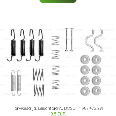
Tarvikesarja, seisontajarru BOSCH 1 987 475 291
9.5 EUR