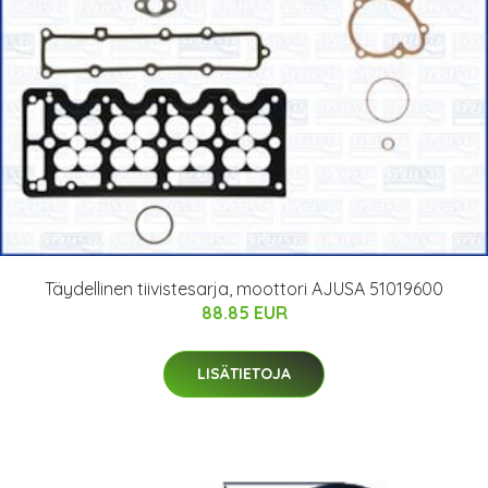
Täydellinen tiivistesarja, moottori AJUSA 51019600
88.85 EUR
LISÄTIETOJA