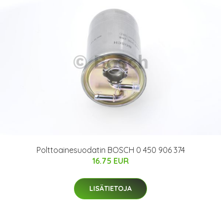
Polttoainesuodatin BOSCH 0 450 906 374
16.75 EUR
LISÄTIETOJA