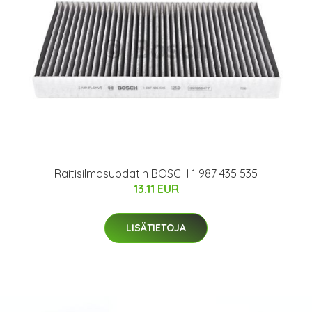
Raitisilmasuodatin BOSCH 1 987 435 535
13.11 EUR
LISÄTIETOJA