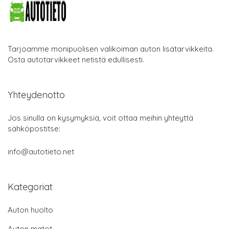
Tarjoamme monipuolisen valikoiman auton lisätarvikkeita.
Osta autotarvikkeet netistä edullisesti.
Yhteydenotto
Jos sinulla on kysymyksiä, voit ottaa meihin yhteyttä
sähköpostitse:
info@autotieto.net
Kategoriat
Auton huolto
Auton matot