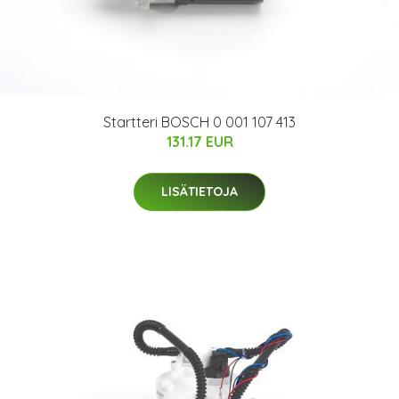
Startteri BOSCH 0 001 107 413
131.17 EUR
LISÄTIETOJA