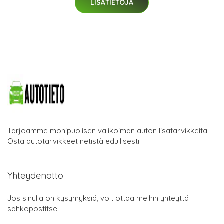
LISÄTIETOJA
Tarjoamme monipuolisen valikoiman auton lisätarvikkeita.
Osta autotarvikkeet netistä edullisesti.
Yhteydenotto
Jos sinulla on kysymyksiä, voit ottaa meihin yhteyttä
sähköpostitse: