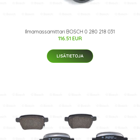
Ilmamassamittari BOSCH 0 280 218 031
116.51 EUR
LISÄTIETOJA