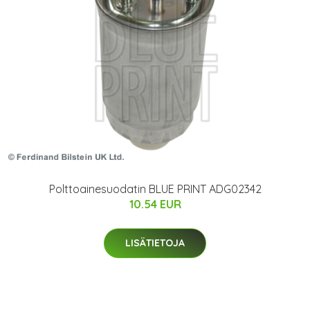
Polttoainesuodatin BLUE PRINT ADG02342
10.54 EUR
LISÄTIETOJA