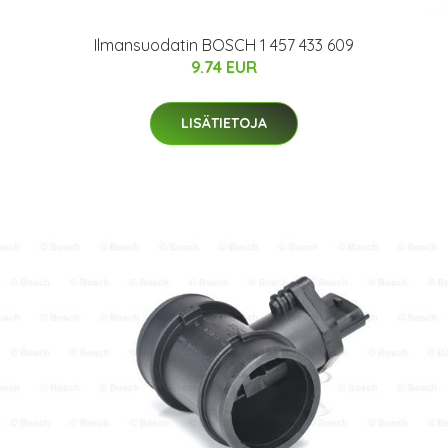
Ilmansuodatin BOSCH 1 457 433 609
9.74 EUR
LISÄTIETOJA