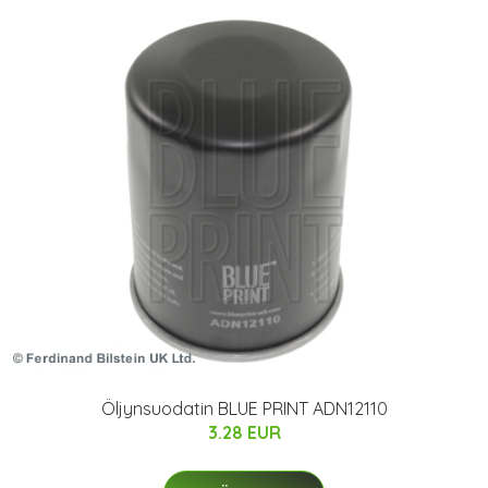
Öljynsuodatin BLUE PRINT ADN12110
3.28 EUR