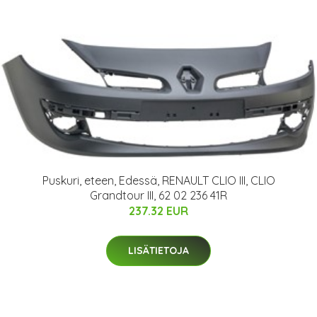
Puskuri, eteen, Edessä, RENAULT CLIO III, CLIO
Grandtour III, 62 02 236 41R
237.32 EUR
LISÄTIETOJA