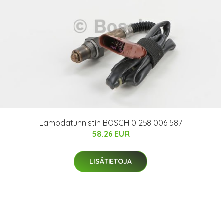
Lambdatunnistin BOSCH 0 258 006 587
58.26 EUR
LISÄTIETOJA