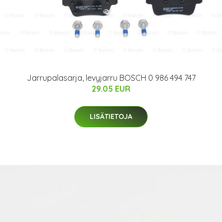
Jarrupalasarja, levyjarru BOSCH 0 986 494 747
29.05 EUR
LISÄTIETOJA