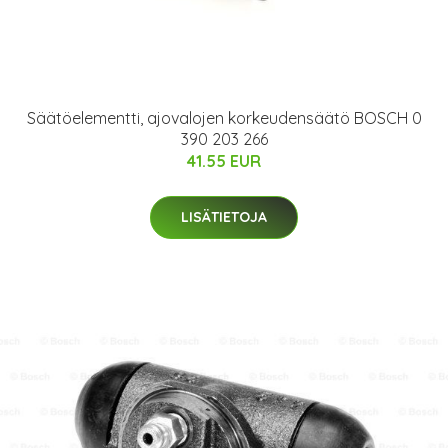
Säätöelementti, ajovalojen korkeudensäätö BOSCH 0
390 203 266
41.55 EUR
LISÄTIETOJA