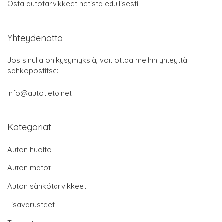
Osta autotarvikkeet netistä edullisesti.
Yhteydenotto
Jos sinulla on kysymyksiä, voit ottaa meihin yhteyttä
sähköpostitse:
info@autotieto.net
Kategoriat
Auton huolto
Auton matot
Auton sähkötarvikkeet
Lisävarusteet