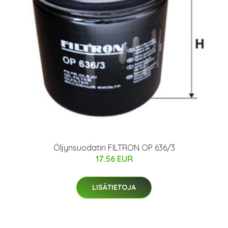
Öljynsuodatin FILTRON OP 636/3
17.56 EUR
LISÄTIETOJA