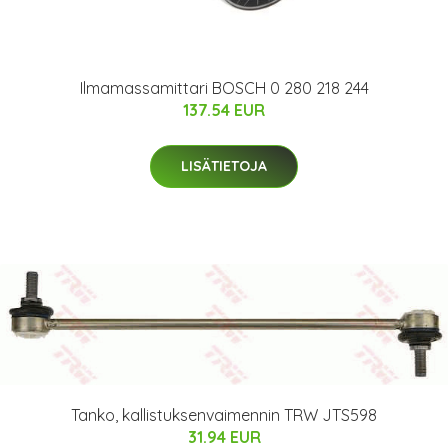
Ilmamassamittari BOSCH 0 280 218 244
137.54 EUR
LISÄTIETOJA
Tanko, kallistuksenvaimennin TRW JTS598
31.94 EUR