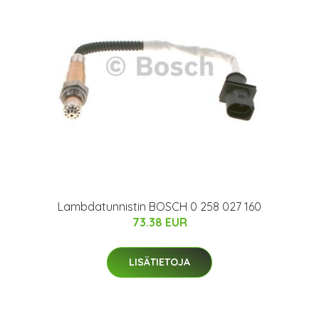
Lambdatunnistin BOSCH 0 258 027 160
73.38 EUR
LISÄTIETOJA