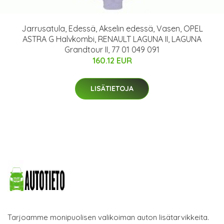
Jarrusatula, Edessä, Akselin edessä, Vasen, OPEL
ASTRA G Halvkombi, RENAULT LAGUNA II, LAGUNA
Grandtour II, 77 01 049 091
160.12 EUR
LISÄTIETOJA
Tarjoamme monipuolisen valikoiman auton lisätarvikkeita.