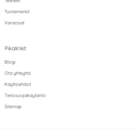
Telineet
Tuotemerkit
Varaosat
Pikalinkit
Blogi
Ota yhteyttä
Käyttöehdot
Tietosuojakäytäntö
Sitemap