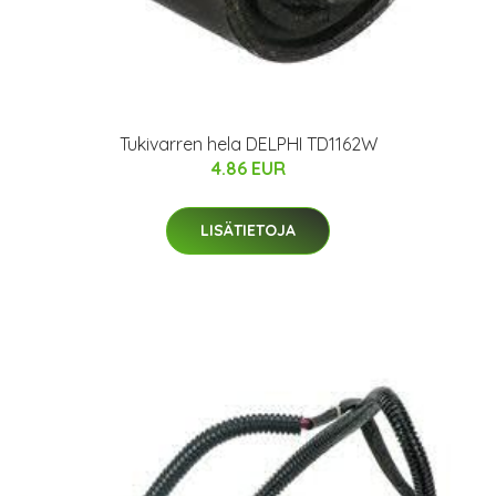
Tukivarren hela DELPHI TD1162W
4.86 EUR
LISÄTIETOJA