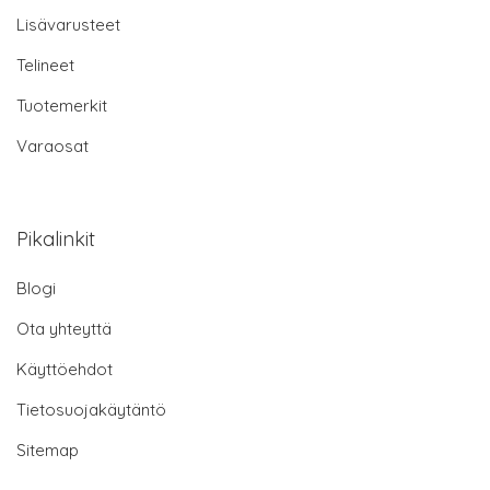
Lisävarusteet
Telineet
Tuotemerkit
Varaosat
Pikalinkit
Blogi
Ota yhteyttä
Käyttöehdot
Tietosuojakäytäntö
Sitemap