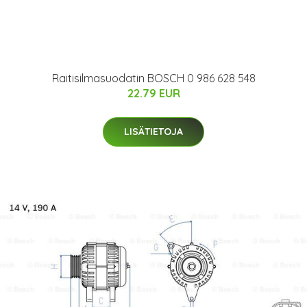
Raitisilmasuodatin BOSCH 0 986 628 548
22.79 EUR
LISÄTIETOJA