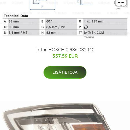
Laturi BOSCH 0 986 082 140
357.59 EUR
LISÄTIETOJA