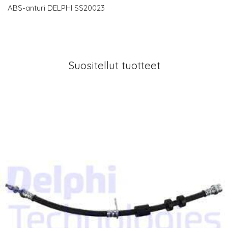
ABS-anturi DELPHI SS20023
Suositellut tuotteet