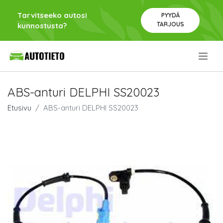
Tarvitseeko autosi
PYYDÄ
TARJOUS
kunnostusta?
.
ABS-anturi DELPHI SS20023
Etusivu
ABS-anturi DELPHI SS20023