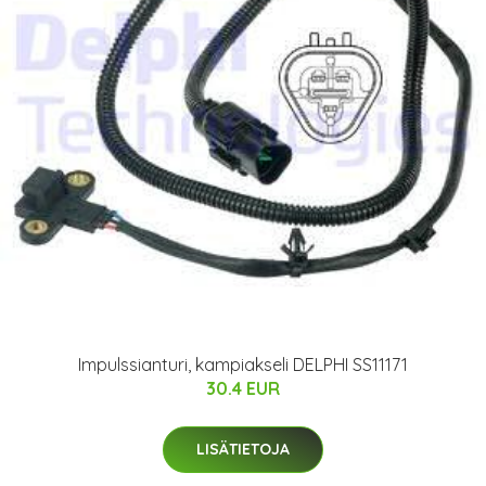
Impulssianturi, kampiakseli DELPHI SS11171
30.4 EUR
LISÄTIETOJA