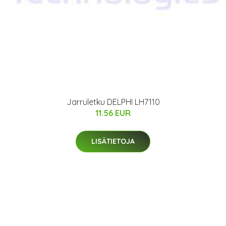
Jarruletku DELPHI LH7110
11.56 EUR
LISÄTIETOJA