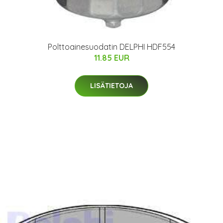
Polttoainesuodatin DELPHI HDF554
11.85 EUR
LISÄTIETOJA