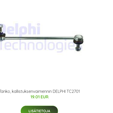
Tanko, kallistuksenvaimennin DELPHI TC2701
19.01 EUR
LISÄTIETOJA