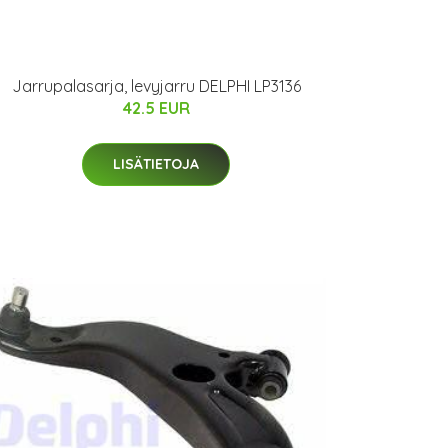
Jarrupalasarja, levyjarru DELPHI LP3136
42.5 EUR
LISÄTIETOJA