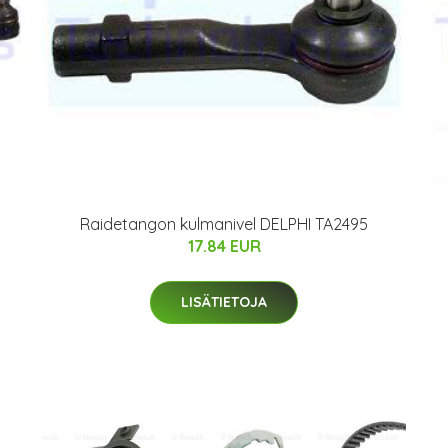
Raidetangon kulmanivel DELPHI TA2495
17.84 EUR
LISÄTIETOJA