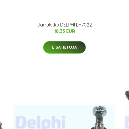
Jarruletku DELPHI LH7022
18.33 EUR
LISÄTIETOJA