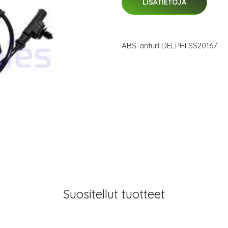
LISÄTIETOJA
ABS-anturi DELPHI SS20167
Suositellut tuotteet