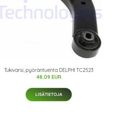
Tukivarsi, pyöräntuenta DELPHI TC2523
48.09 EUR
LISÄTIETOJA