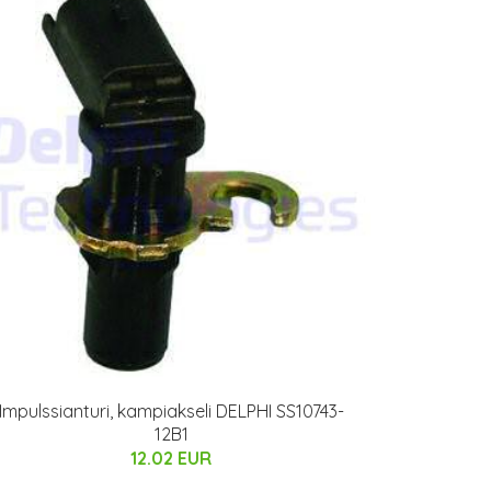
Impulssianturi, kampiakseli DELPHI SS10743-
12B1
12.02 EUR