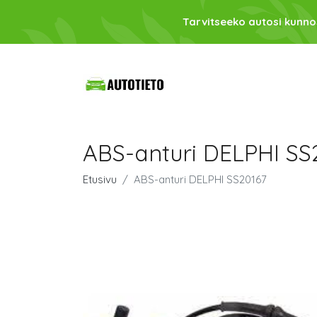
Tarvitseeko autosi kunno
ABS-anturi DELPHI SS
Etusivu
ABS-anturi DELPHI SS20167