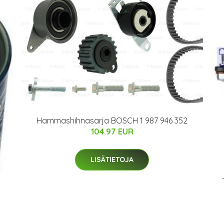
Hammashihnasarja BOSCH 1 987 946 352
104.97 EUR
LISÄTIETOJA