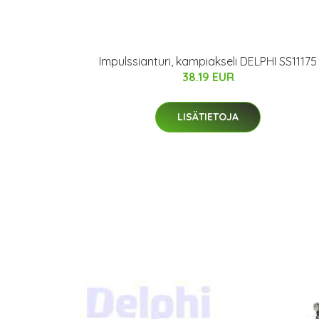
Impulssianturi, kampiakseli DELPHI SS11175
38.19 EUR
LISÄTIETOJA