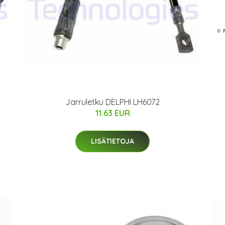
Jarruletku DELPHI LH6072
11.63 EUR
LISÄTIETOJA