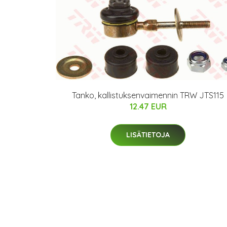
Tanko, kallistuksenvaimennin TRW JTS115
12.47 EUR
LISÄTIETOJA