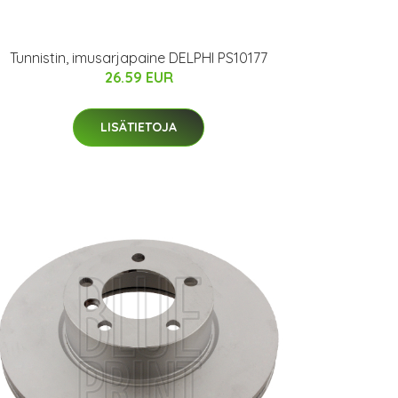
Tunnistin, imusarjapaine DELPHI PS10177
26.59 EUR
LISÄTIETOJA