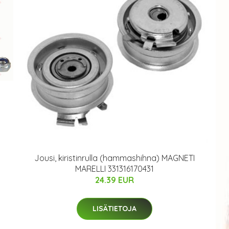
Jousi, kiristinrulla (hammashihna) MAGNETI
MARELLI 331316170431
24.39 EUR
LISÄTIETOJA