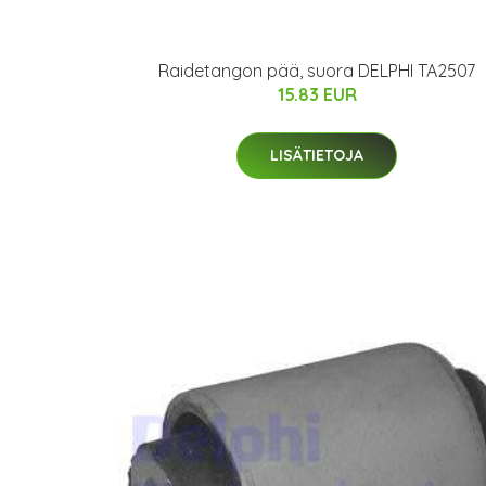
Raidetangon pää, suora DELPHI TA2507
15.83 EUR
LISÄTIETOJA