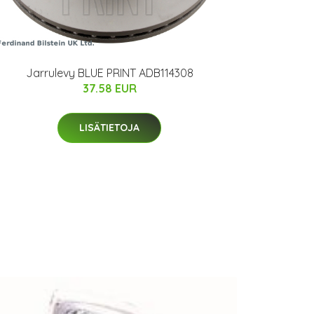
Jarrulevy BLUE PRINT ADB114308
37.58 EUR
LISÄTIETOJA