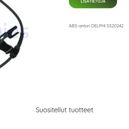
LISÄTIETOJA
ABS-anturi DELPHI SS20242
Suositellut tuotteet