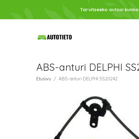
Tarvitseeko autosi kunno
ABS-anturi DELPHI SS
Etusivu
ABS-anturi DELPHI SS20242