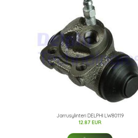
Jarrusylinteri DELPHI LW80119
12.87 EUR