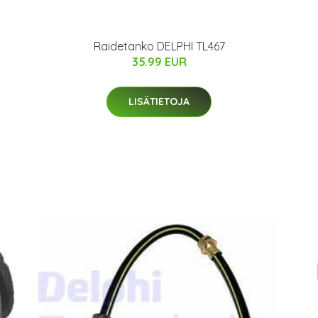
Raidetanko DELPHI TL467
35.99 EUR
LISÄTIETOJA