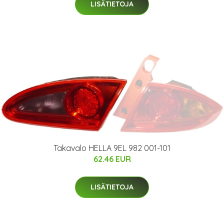
LISÄTIETOJA
Takavalo HELLA 9EL 982 001-101
62.46 EUR
LISÄTIETOJA