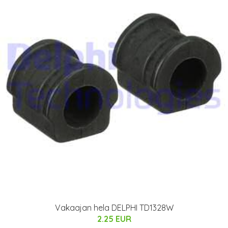
Vakaajan hela DELPHI TD1328W
2.25 EUR