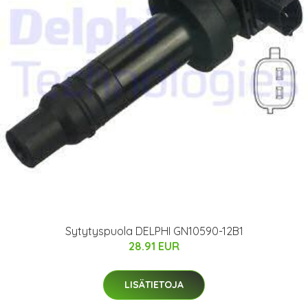
Sytytyspuola DELPHI GN10590-12B1
28.91 EUR
LISÄTIETOJA