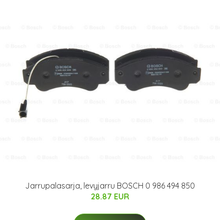
Jarrupalasarja, levyjarru BOSCH 0 986 494 850
28.87 EUR