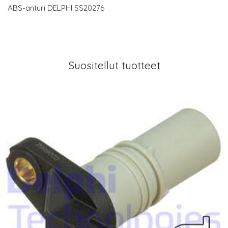
ABS-anturi DELPHI SS20276
Suositellut tuotteet