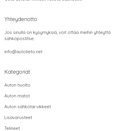
Yhteydenotto
Jos sinulla on kysymyksiä, voit ottaa meihin yhteyttä
sähköpostitse:
info@autotieto.net
Kategoriat
Auton huolto
Auton matot
Auton sähkötarvikkeet
Lisävarusteet
Telineet