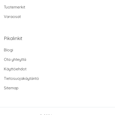
Tuotemerkit
Varaosat
Pikalinkit
Blogi
Ota yhteyttä
Käyttöehdot
Tietosuojakäytäntö
Sitemap