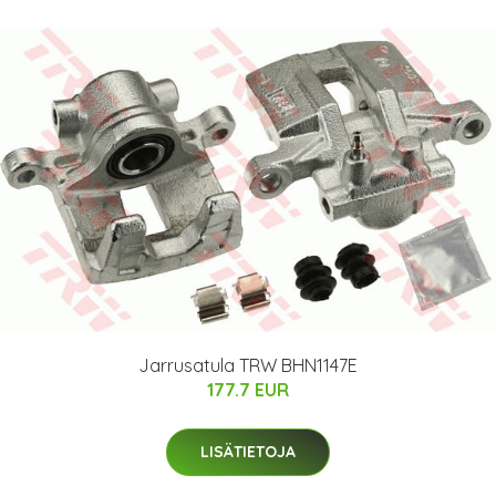
Jarrusatula TRW BHN1147E
177.7 EUR
LISÄTIETOJA