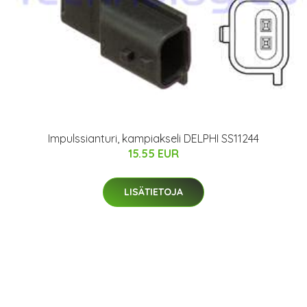
Impulssianturi, kampiakseli DELPHI SS11244
15.55 EUR
LISÄTIETOJA