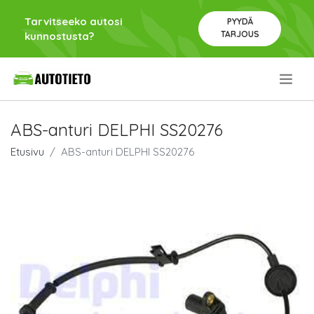
Tarvitseeko autosi
PYYDÄ
TARJOUS
kunnostusta?
.
ABS-anturi DELPHI SS20276
Etusivu
ABS-anturi DELPHI SS20276