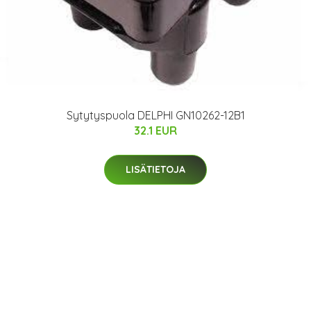
Sytytyspuola DELPHI GN10262-12B1
32.1 EUR
LISÄTIETOJA