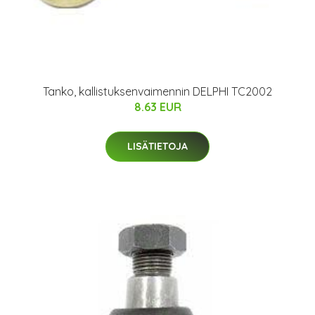
Tanko, kallistuksenvaimennin DELPHI TC2002
8.63 EUR
LISÄTIETOJA