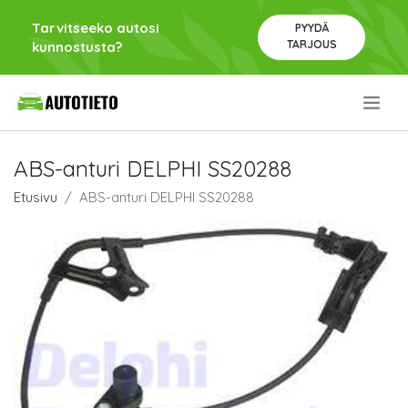
Tarvitseeko autosi
PYYDÄ
TARJOUS
kunnostusta?
.
ABS-anturi DELPHI SS20288
Etusivu
ABS-anturi DELPHI SS20288