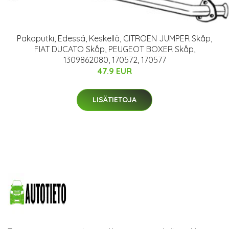
Pakoputki, Edessä, Keskellä, CITROËN JUMPER Skåp,
FIAT DUCATO Skåp, PEUGEOT BOXER Skåp,
1309862080, 170572, 170577
47.9 EUR
LISÄTIETOJA