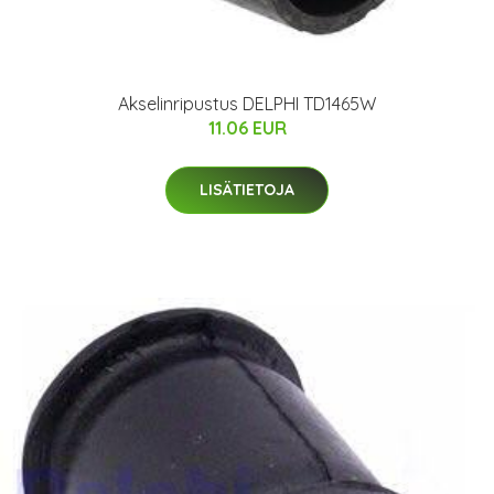
Akselinripustus DELPHI TD1465W
11.06 EUR
LISÄTIETOJA