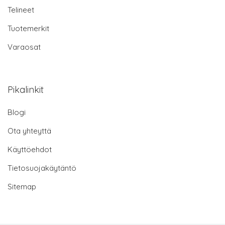
Telineet
Tuotemerkit
Varaosat
Pikalinkit
Blogi
Ota yhteyttä
Käyttöehdot
Tietosuojakäytäntö
Sitemap