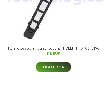
Ruiskutussuutin, paisuntaventtiili DELPHI TSP0695196
5.8 EUR
LISÄTIETOJA