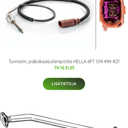
Tunnistin, pakokaasulämpötila HELLA 6PT 014 494-821
74.16 EUR
LISÄTIETOJA