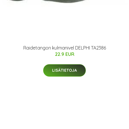
Raidetangon kulmanivel DELPHI TA2386
22.9 EUR
LISÄTIETOJA