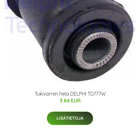
Tukivarren hela DELPHI TD777W
3.84 EUR
LISÄTIETOJA