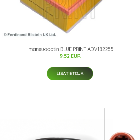
Ilmansuodatin BLUE PRINT ADV182255
9.52 EUR
LISÄTIETOJA