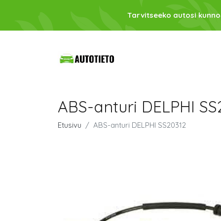
Tarvitseeko autosi kunno
ABS-anturi DELPHI SS
Etusivu
ABS-anturi DELPHI SS20312