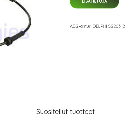
LISÄTIETOJA
ABS-anturi DELPHI SS20312
Suositellut tuotteet