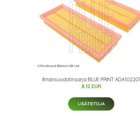
Ilmansuodatinsarja BLUE PRINT ADA10220
8.12 EUR
LISÄTIETOJA