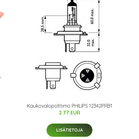
7
Kaukovalopolttimo PHILIPS 12342PRB1
2.77 EUR
LISÄTIETOJA