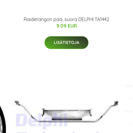
Raidetangon pää, suora DELPHI TA1442
9.09 EUR
LISÄTIETOJA