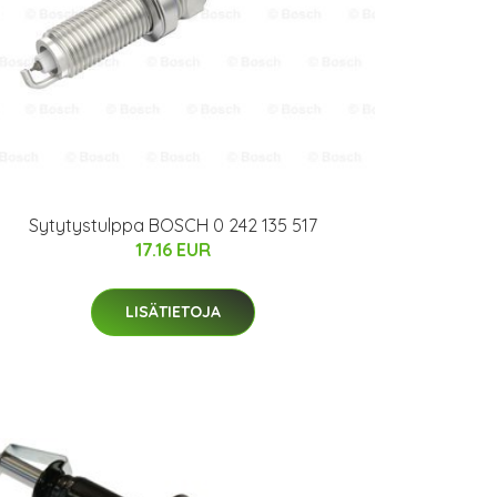
Sytytystulppa BOSCH 0 242 135 517
17.16 EUR
LISÄTIETOJA