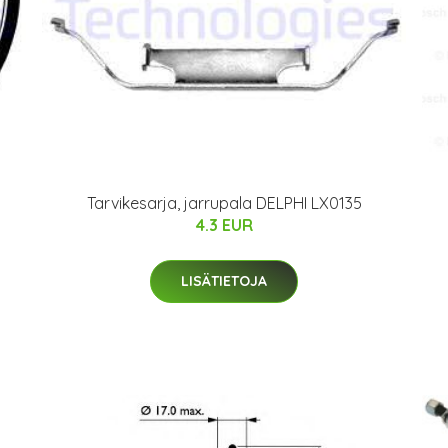
Tarvikesarja, jarrupala DELPHI LX0135
4.3 EUR
LISÄTIETOJA