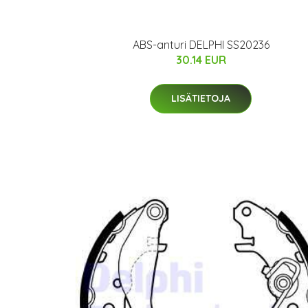
ABS-anturi DELPHI SS20236
30.14 EUR
LISÄTIETOJA