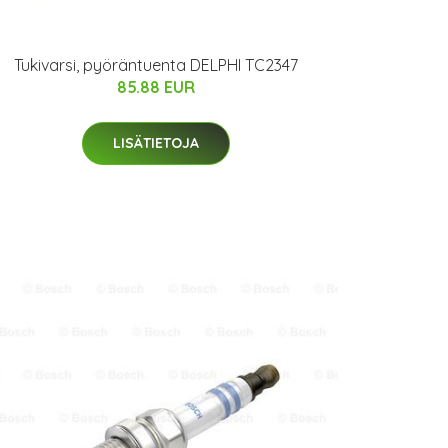
Tukivarsi, pyöräntuenta DELPHI TC2347
85.88 EUR
LISÄTIETOJA