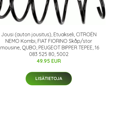
Jousi (auton jousitus), Etuakseli, CITROËN
NEMO Kombi, FIAT FIORINO Skåp/stor
limousine, QUBO, PEUGEOT BIPPER TEPEE, 16
083 525 80, 5002
49.95 EUR
LISÄTIETOJA