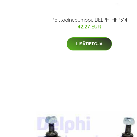
Polttoainepumppu DELPHI HFP314
42.27 EUR
LISÄTIETOJA