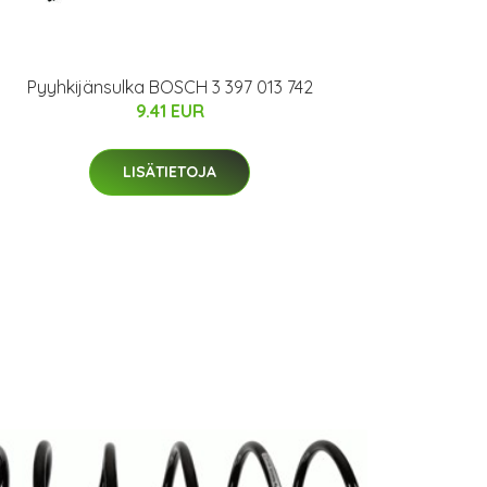
Pyyhkijänsulka BOSCH 3 397 013 742
9.41 EUR
LISÄTIETOJA