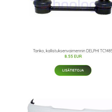
Tanko, kallistuksenvaimennin DELPHI TC148
8.55 EUR
LISÄTIETOJA