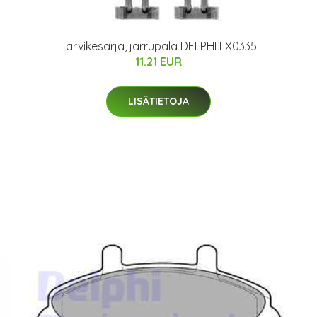
Tarvikesarja, jarrupala DELPHI LX0335
11.21 EUR
LISÄTIETOJA