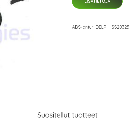
LISÄTIETOJA
ABS-anturi DELPHI SS20325
Suositellut tuotteet