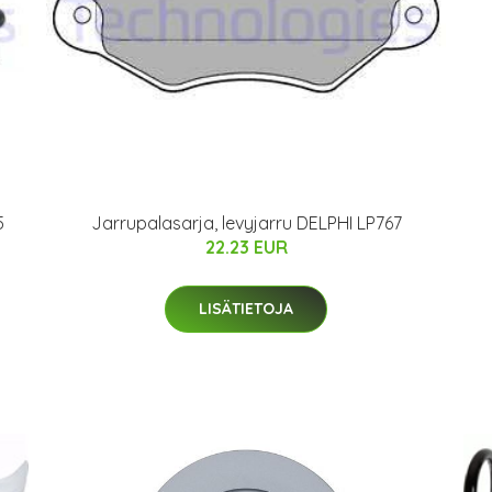
5
Jarrupalasarja, levyjarru DELPHI LP767
22.23 EUR
LISÄTIETOJA