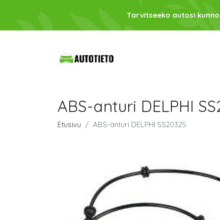
Tarvitseeko autosi kunno
ABS-anturi DELPHI SS
Etusivu
ABS-anturi DELPHI SS20325