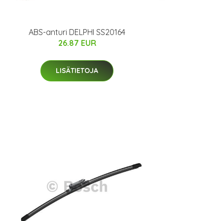
ABS-anturi DELPHI SS20164
26.87 EUR
LISÄTIETOJA