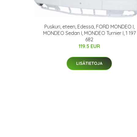
Puskuri, eteen, Edessä, FORD MONDEO I,
MONDEO Sedan I, MONDEO Turnier I, 1 197
682
119.5 EUR
LISÄTIETOJA