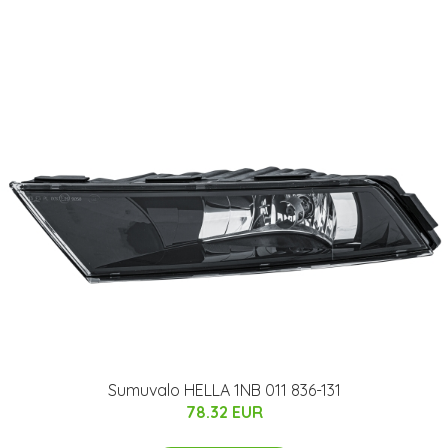
Sumuvalo HELLA 1NB 011 836-131
78.32 EUR