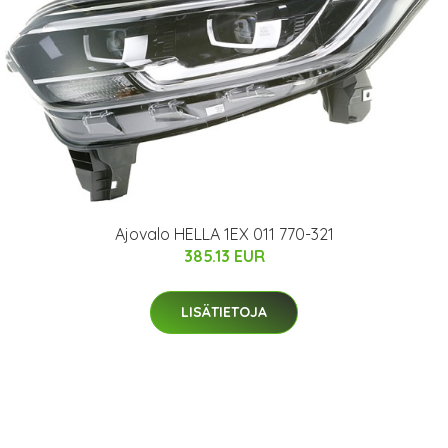
Ajovalo HELLA 1EX 011 770-321
385.13 EUR
LISÄTIETOJA