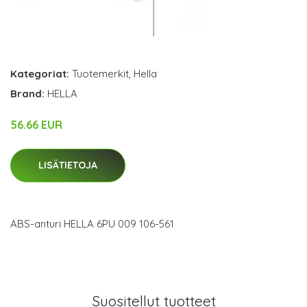
Kategoriat:
Tuotemerkit
,
Hella
Brand:
HELLA
56.66 EUR
LISÄTIETOJA
ABS-anturi HELLA 6PU 009 106-561
Suositellut tuotteet