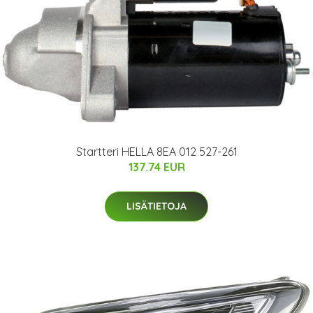
Startteri HELLA 8EA 012 527-261
137.74 EUR
LISÄTIETOJA