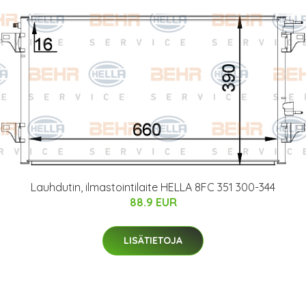
Lauhdutin, ilmastointilaite HELLA 8FC 351 300-344
88.9 EUR
LISÄTIETOJA