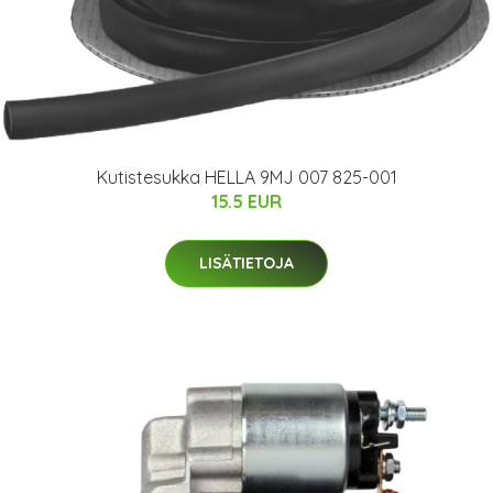
Kutistesukka HELLA 9MJ 007 825-001
15.5 EUR
LISÄTIETOJA