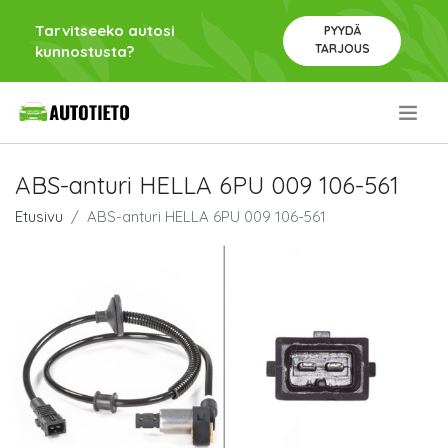
Tarvitseeko autosi
PYYDÄ
TARJOUS
kunnostusta?
.
ABS-anturi HELLA 6PU 009 106-561
Etusivu
ABS-anturi HELLA 6PU 009 106-561