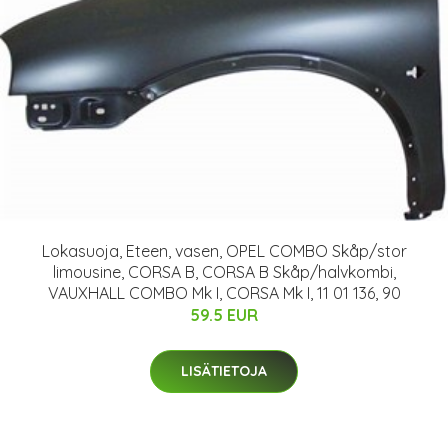
Lokasuoja, Eteen, vasen, OPEL COMBO Skåp/stor
limousine, CORSA B, CORSA B Skåp/halvkombi,
VAUXHALL COMBO Mk I, CORSA Mk I, 11 01 136, 90
59.5 EUR
LISÄTIETOJA