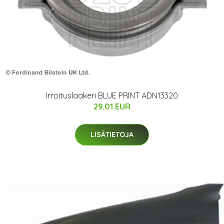
Irroituslaakeri BLUE PRINT ADN13320
29.01 EUR
LISÄTIETOJA