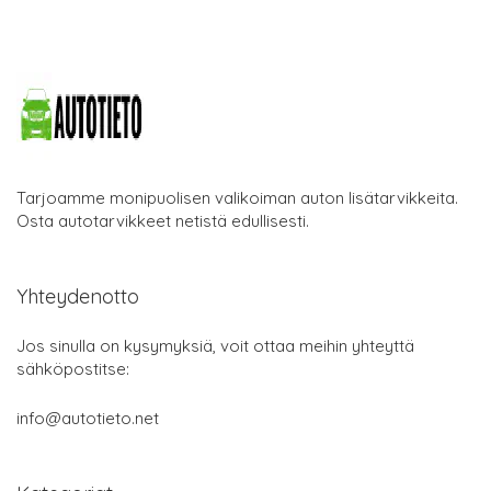
Tarjoamme monipuolisen valikoiman auton lisätarvikkeita.
Osta autotarvikkeet netistä edullisesti.
Yhteydenotto
Jos sinulla on kysymyksiä, voit ottaa meihin yhteyttä
sähköpostitse:
info@autotieto.net