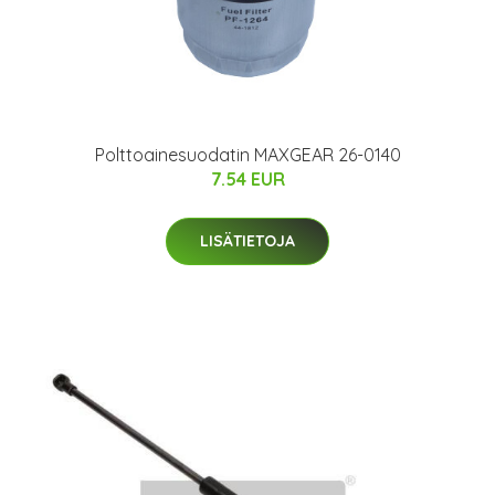
Polttoainesuodatin MAXGEAR 26-0140
7.54 EUR
LISÄTIETOJA