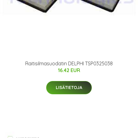
Raitisilmasuodatin DELPHI TSP0325038
16.42 EUR
LISÄTIETOJA