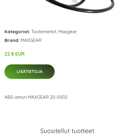
Kategoriat:
Tuotemerkit
,
Maxgear
Brand:
MAXGEAR
22.8 EUR
LISÄTIETOJA
ABS-anturi MAXGEAR 20-0002
Suositellut tuotteet