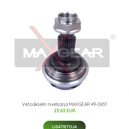
Vetoakselin nivelsarja MAXGEAR 49-0651
23.63 EUR
LISÄTIETOJA