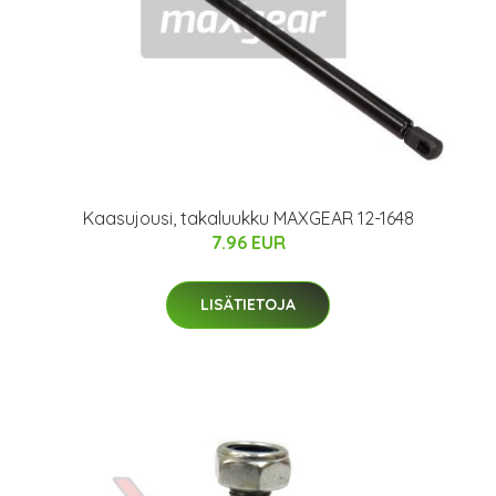
Kaasujousi, takaluukku MAXGEAR 12-1648
7.96 EUR
LISÄTIETOJA