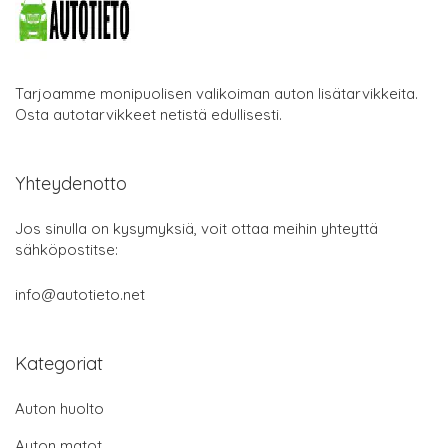
Tarjoamme monipuolisen valikoiman auton lisätarvikkeita.
Osta autotarvikkeet netistä edullisesti.
Yhteydenotto
Jos sinulla on kysymyksiä, voit ottaa meihin yhteyttä
sähköpostitse:
info@autotieto.net
Kategoriat
Auton huolto
Auton matot