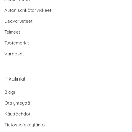
Auton sähkötarvikkeet
Lisävarusteet
Telineet
Tuotemerkit
Varaosat
Pikalinkit
Blogi
Ota yhteyttä
Käyttöehdot
Tietosuojakäytäntö