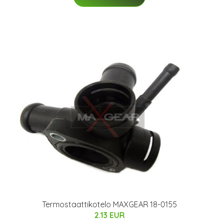
Termostaattikotelo MAXGEAR 18-0155
2.13 EUR