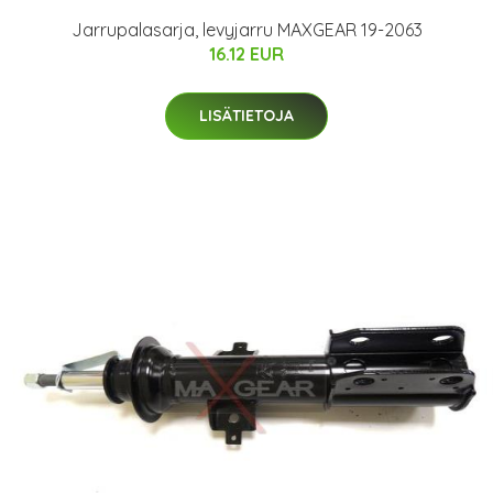
Jarrupalasarja, levyjarru MAXGEAR 19-2063
16.12 EUR
LISÄTIETOJA