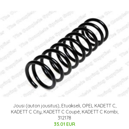
Jousi (auton jousitus), Etuakseli, OPEL KADETT C,
KADETT C City, KADETT C Coupé, KADETT C Kombi,
312178
35.01 EUR