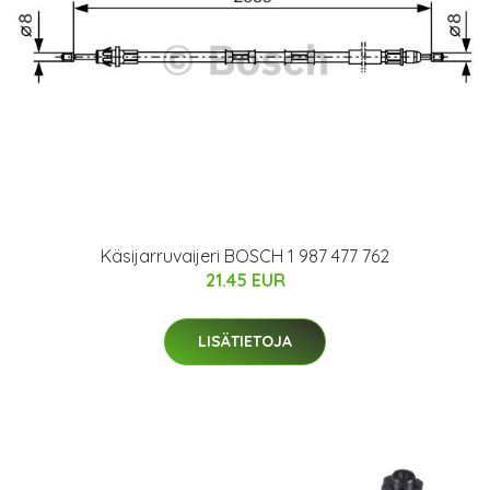
Käsijarruvaijeri BOSCH 1 987 477 762
21.45 EUR
LISÄTIETOJA