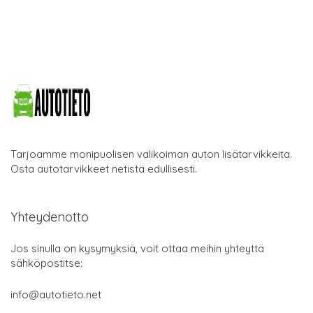
Tarjoamme monipuolisen valikoiman auton lisätarvikkeita.
Osta autotarvikkeet netistä edullisesti.
Yhteydenotto
Jos sinulla on kysymyksiä, voit ottaa meihin yhteyttä
sähköpostitse:
info@autotieto.net