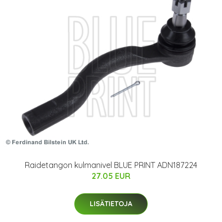
Raidetangon kulmanivel BLUE PRINT ADN187224
27.05 EUR
LISÄTIETOJA