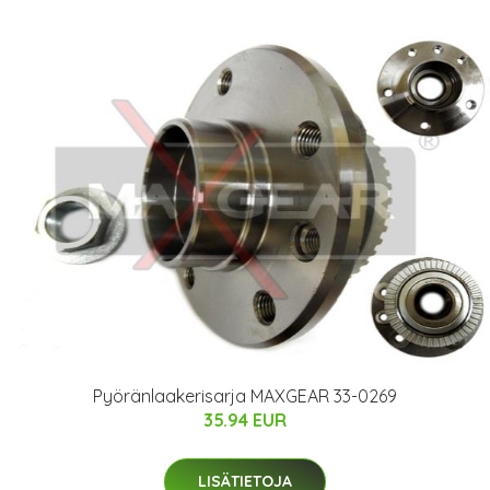
Pyöränlaakerisarja MAXGEAR 33-0269
35.94 EUR
LISÄTIETOJA