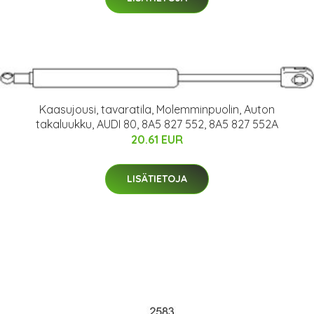
Kaasujousi, tavaratila, Molemminpuolin, Auton
takaluukku, AUDI 80, 8A5 827 552, 8A5 827 552A
20.61 EUR
LISÄTIETOJA