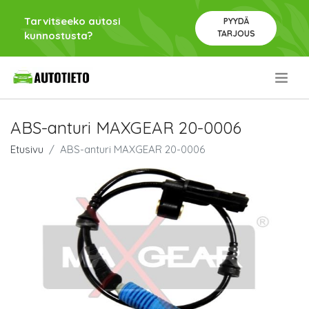
Tarvitseeko autosi
PYYDÄ
TARJOUS
kunnostusta?
.
ABS-anturi MAXGEAR 20-0006
Etusivu
ABS-anturi MAXGEAR 20-0006