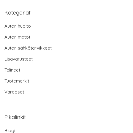
Kategoriat
Auton huolto
Auton matot
Auton sähkötarvikkeet
Lisävarusteet
Telineet
Tuotemerkit
Varaosat
Pikalinkit
Blogi