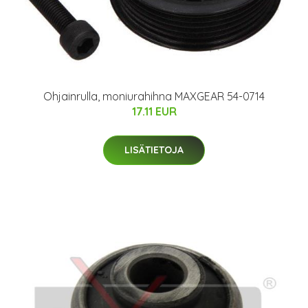
Ohjainrulla, moniurahihna MAXGEAR 54-0714
17.11 EUR
LISÄTIETOJA