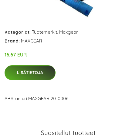
Kategoriat:
Tuotemerkit
,
Maxgear
Brand:
MAXGEAR
16.67 EUR
LISÄTIETOJA
ABS-anturi MAXGEAR 20-0006
Suositellut tuotteet