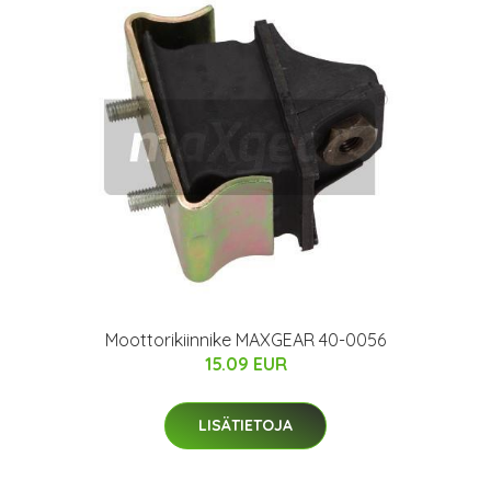
Moottorikiinnike MAXGEAR 40-0056
15.09 EUR
LISÄTIETOJA