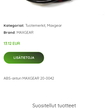
Kategoriat:
Tuotemerkit
,
Maxgear
Brand:
MAXGEAR
13.12 EUR
LISÄTIETOJA
ABS-anturi MAXGEAR 20-0042
Suositellut tuotteet