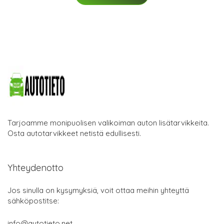
Tarjoamme monipuolisen valikoiman auton lisätarvikkeita.
Osta autotarvikkeet netistä edullisesti.
Yhteydenotto
Jos sinulla on kysymyksiä, voit ottaa meihin yhteyttä
sähköpostitse:
info@autotieto.net