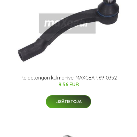
Raidetangon kulmanivel MAXGEAR 69-0352
9.56 EUR
LISÄTIETOJA