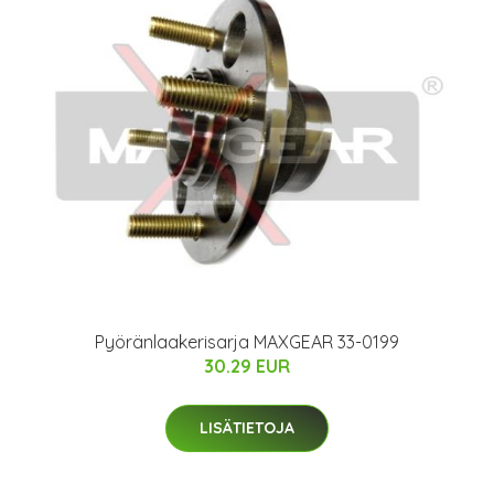
Pyöränlaakerisarja MAXGEAR 33-0199
30.29 EUR
LISÄTIETOJA