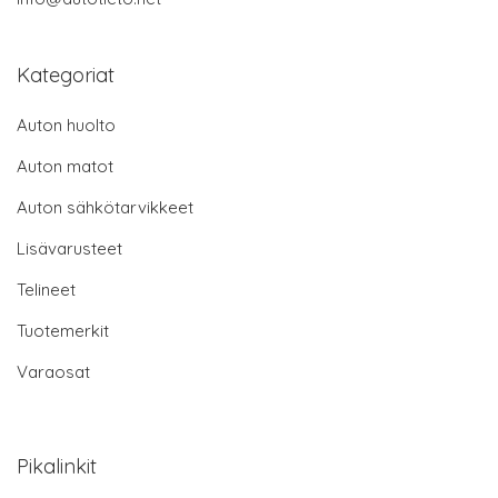
Kategoriat
Auton huolto
Auton matot
Auton sähkötarvikkeet
Lisävarusteet
Telineet
Tuotemerkit
Varaosat
Pikalinkit