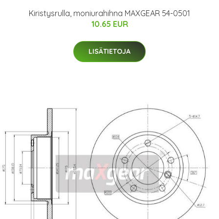
Kiristysrulla, moniurahihna MAXGEAR 54-0501
10.65 EUR
LISÄTIETOJA