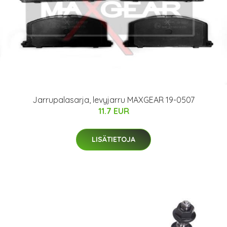
Jarrupalasarja, levyjarru MAXGEAR 19-0507
11.7 EUR
LISÄTIETOJA