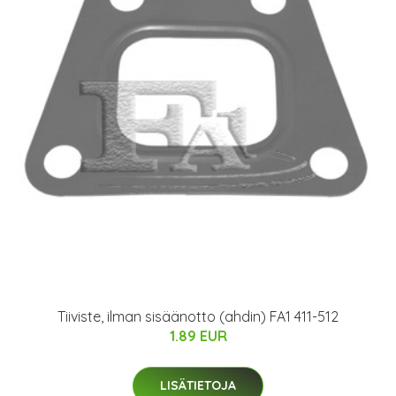
Tiiviste, ilman sisäänotto (ahdin) FA1 411-512
1.89 EUR
LISÄTIETOJA