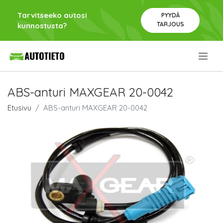
Tarvitseeko autosi
PYYDÄ
TARJOUS
kunnostusta?
.
ABS-anturi MAXGEAR 20-0042
Etusivu
ABS-anturi MAXGEAR 20-0042