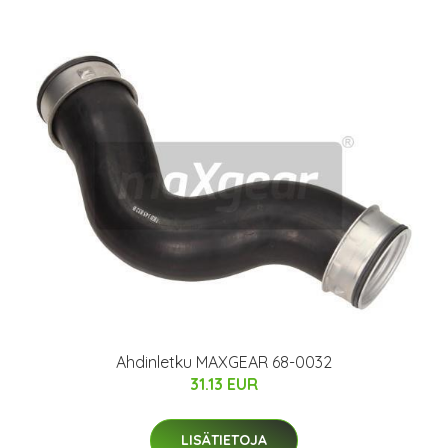
Ahdinletku MAXGEAR 68-0032
31.13 EUR
LISÄTIETOJA