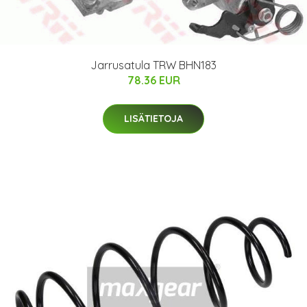
Jarrusatula TRW BHN183
78.36 EUR
LISÄTIETOJA