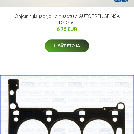
Ohjainhylsysarja, jarrusatula AUTOFREN SEINSA
D7075C
6.75 EUR
LISÄTIETOJA