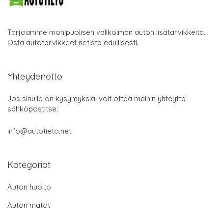
Tarjoamme monipuolisen valikoiman auton lisätarvikkeita.
Osta autotarvikkeet netistä edullisesti.
Yhteydenotto
Jos sinulla on kysymyksiä, voit ottaa meihin yhteyttä
sähköpostitse:
info@autotieto.net
Kategoriat
Auton huolto
Auton matot