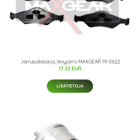
Jarrupalasarja, levyjarru MAXGEAR 19-0622
17.22 EUR
LISÄTIETOJA