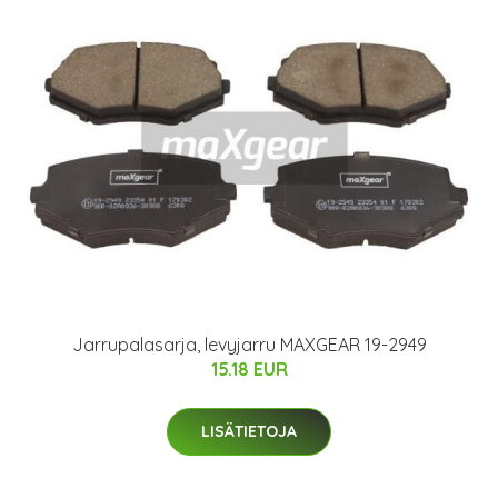
Jarrupalasarja, levyjarru MAXGEAR 19-2949
15.18 EUR
LISÄTIETOJA