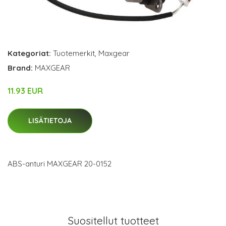
Kategoriat:
Tuotemerkit
,
Maxgear
Brand:
MAXGEAR
11.93 EUR
LISÄTIETOJA
ABS-anturi MAXGEAR 20-0152
Suositellut tuotteet