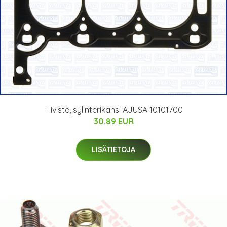
Tiiviste, sylinterikansi AJUSA 10101700
30.89 EUR
LISÄTIETOJA