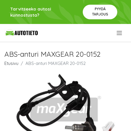
Tarvitseeko autosi
PYYDÄ
TARJOUS
kunnostusta?
.
ABS-anturi MAXGEAR 20-0152
Etusivu
ABS-anturi MAXGEAR 20-0152