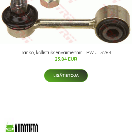
Tanko, kallistuksenvaimennin TRW JTS288
23.84 EUR
LISÄTIETOJA