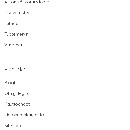
Auton sähkötarvikkeet
Lisävarusteet
Telineet
Tuotemerkit
Varaosat
Pikalinkit
Blogi
Ota yhteyttä
Käyttöehdot
Tietosuojakäytäntö
Sitemap