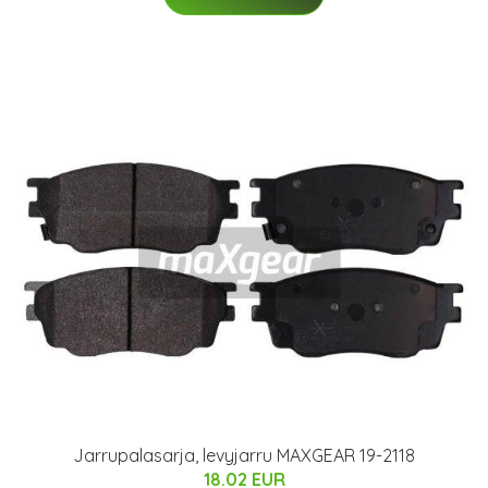
Jarrupalasarja, levyjarru MAXGEAR 19-2118
18.02 EUR