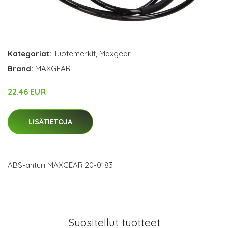
Kategoriat:
Tuotemerkit
,
Maxgear
Brand:
MAXGEAR
22.46 EUR
LISÄTIETOJA
ABS-anturi MAXGEAR 20-0183
Suositellut tuotteet