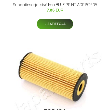
Suodatinsarja, sisäilma BLUE PRINT ADP152505
7.88 EUR
LISÄTIETOJA