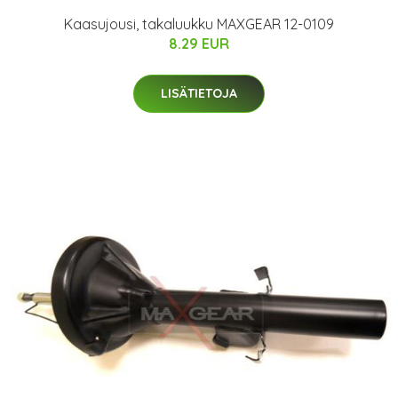
Kaasujousi, takaluukku MAXGEAR 12-0109
8.29 EUR
LISÄTIETOJA