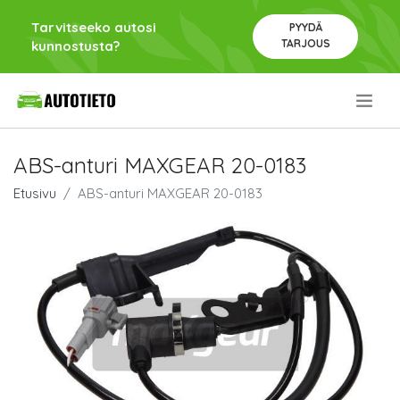
Tarvitseeko autosi
PYYDÄ
TARJOUS
kunnostusta?
.
ABS-anturi MAXGEAR 20-0183
Etusivu
ABS-anturi MAXGEAR 20-0183