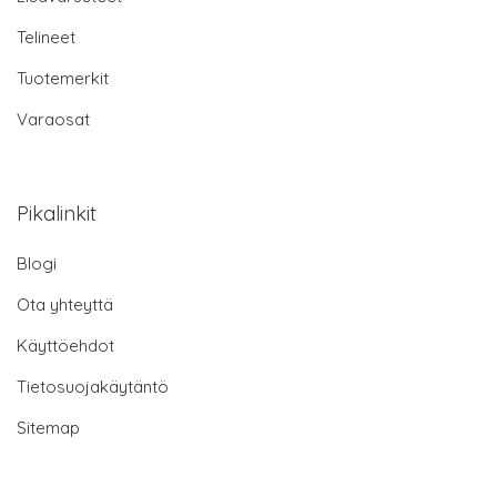
Telineet
Tuotemerkit
Varaosat
Pikalinkit
Blogi
Ota yhteyttä
Käyttöehdot
Tietosuojakäytäntö
Sitemap