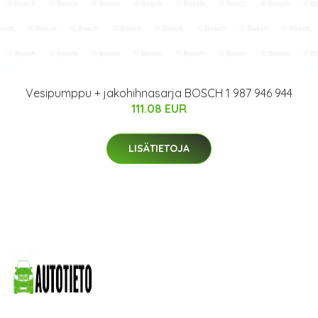
Vesipumppu + jakohihnasarja BOSCH 1 987 946 944
111.08 EUR
LISÄTIETOJA