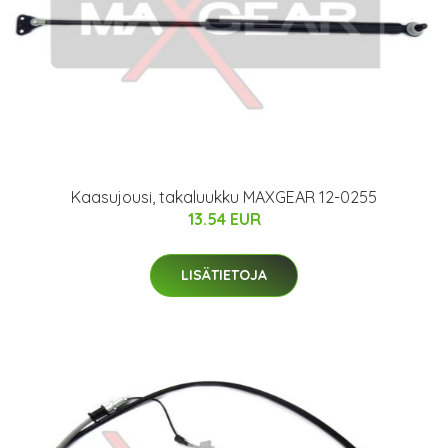
Kaasujousi, takaluukku MAXGEAR 12-0255
13.54 EUR
LISÄTIETOJA