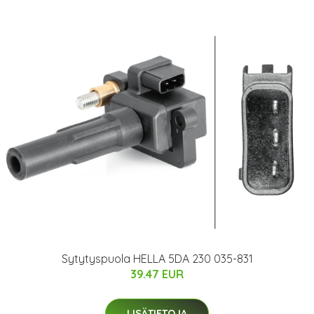
Sytytyspuola HELLA 5DA 230 035-831
39.47 EUR
LISÄTIETOJA