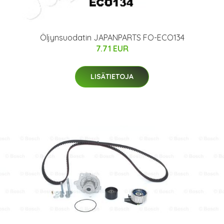
Öljynsuodatin JAPANPARTS FO-ECO134
7.71 EUR
LISÄTIETOJA