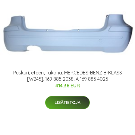
Puskuri, eteen, Takana, MERCEDES-BENZ B-KLASS
[W245], 169 885 2038, A 169 885 4025
414.36 EUR
LISÄTIETOJA