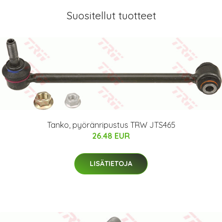
Suositellut tuotteet
Tanko, pyöränripustus TRW JTS465
26.48 EUR
LISÄTIETOJA