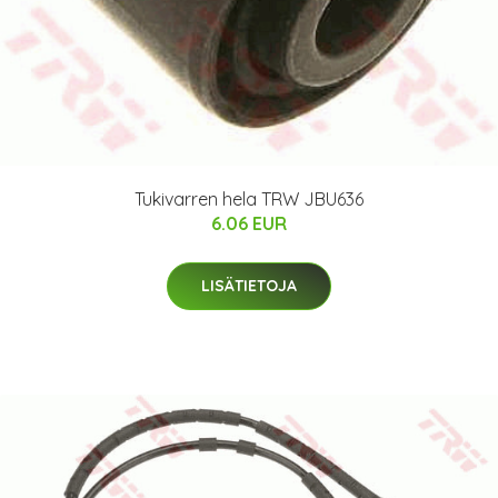
Tukivarren hela TRW JBU636
6.06 EUR
LISÄTIETOJA