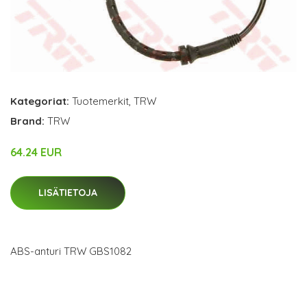
Kategoriat:
Tuotemerkit
,
TRW
Brand:
TRW
64.24 EUR
LISÄTIETOJA
ABS-anturi TRW GBS1082