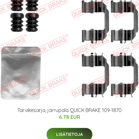
Tarvikesarja, jarrupala QUICK BRAKE 109-1870
6.78 EUR
LISÄTIETOJA