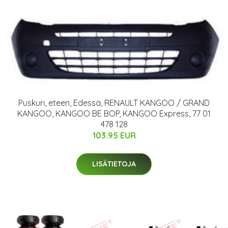
Puskuri, eteen, Edessä, RENAULT KANGOO / GRAND
KANGOO, KANGOO BE BOP, KANGOO Express, 77 01
478 128
103.95 EUR
LISÄTIETOJA