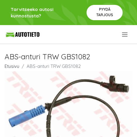
Tarvitseeko autosi
PYYDÄ
TARJOUS
kunnostusta?
.
ABS-anturi TRW GBS1082
Etusivu
ABS-anturi TRW GBS1082