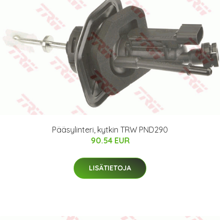
Pääsylinteri, kytkin TRW PND290
90.54 EUR
LISÄTIETOJA