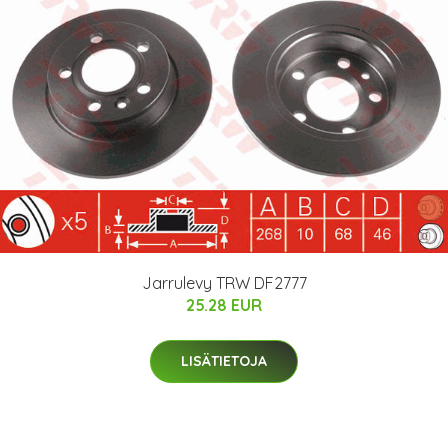
Jarrulevy TRW DF2777
25.28 EUR
LISÄTIETOJA