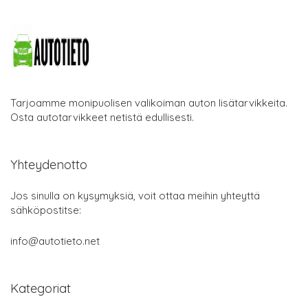
Tarjoamme monipuolisen valikoiman auton lisätarvikkeita.
Osta autotarvikkeet netistä edullisesti.
Yhteydenotto
Jos sinulla on kysymyksiä, voit ottaa meihin yhteyttä
sähköpostitse:
info@autotieto.net
Kategoriat