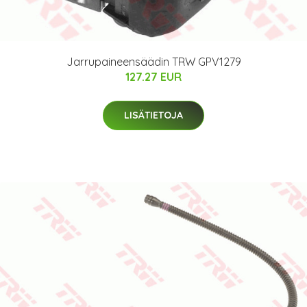
Jarrupaineensäädin TRW GPV1279
127.27 EUR
LISÄTIETOJA