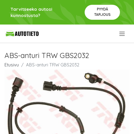
Tarvitseeko autosi
PYYDÄ
TARJOUS
kunnostusta?
.
ABS-anturi TRW GBS2032
Etusivu
ABS-anturi TRW GBS2032