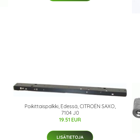
Poikittaispalkki, Edessä, CITROËN SAXO,
7104 J0
19.51 EUR
LISÄTIETOJA