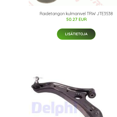
Raidetangon kulmanivel TRW JTE3538
50.27 EUR
LISÄTIETOJA