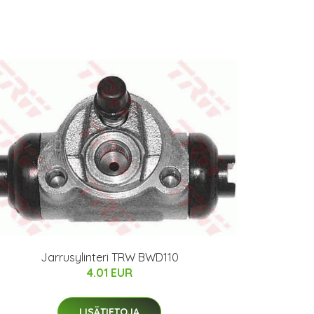
Jarrusylinteri TRW BWD110
4.01 EUR
LISÄTIETOJA