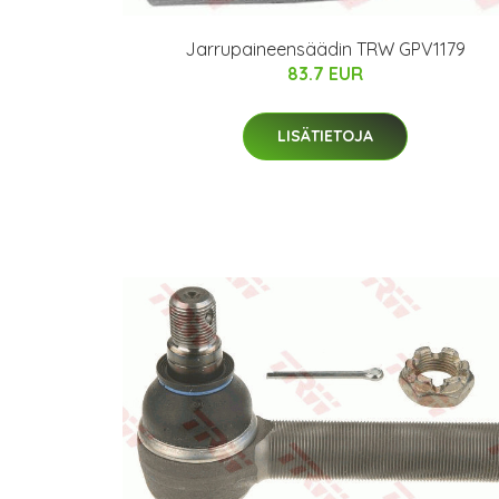
Jarrupaineensäädin TRW GPV1179
83.7 EUR
LISÄTIETOJA