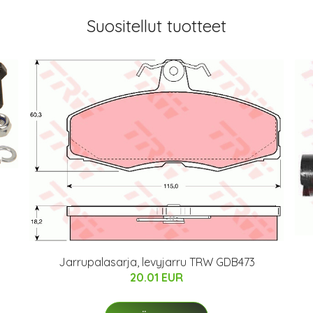
Suositellut tuotteet
Jarrupalasarja, levyjarru TRW GDB473
20.01 EUR