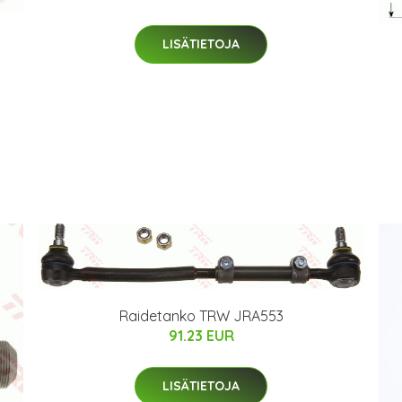
LISÄTIETOJA
Raidetanko TRW JRA553
91.23 EUR
LISÄTIETOJA