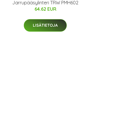
Jarrupääsylinteri TRW PMH602
64.62 EUR
LISÄTIETOJA