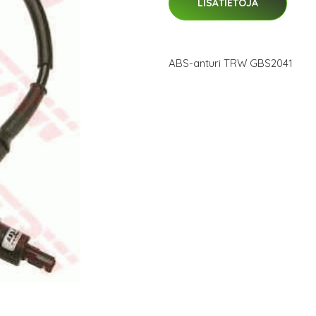
LISÄTIETOJA
ABS-anturi TRW GBS2041