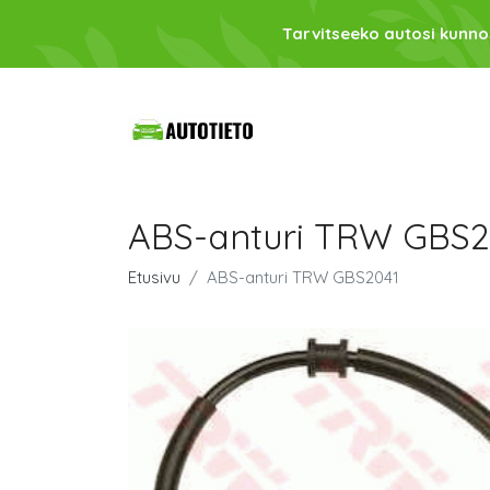
Tarvitseeko autosi kunno
ABS-anturi TRW GBS2
Etusivu
ABS-anturi TRW GBS2041