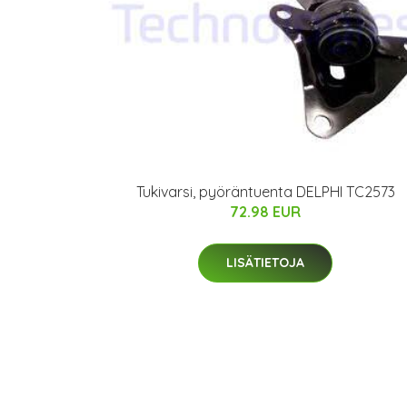
Tukivarsi, pyöräntuenta DELPHI TC2573
72.98 EUR
LISÄTIETOJA