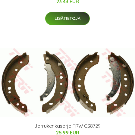
23.43 EUR
LISÄTIETOJA
Jarrukenkäsarja TRW GS8729
25.99 EUR