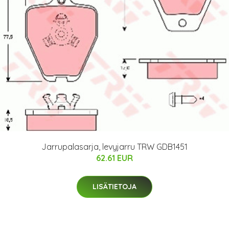
Jarrupalasarja, levyjarru TRW GDB1451
62.61 EUR
LISÄTIETOJA