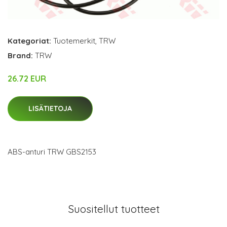
Kategoriat:
Tuotemerkit
,
TRW
Brand:
TRW
26.72 EUR
LISÄTIETOJA
ABS-anturi TRW GBS2153
Suositellut tuotteet