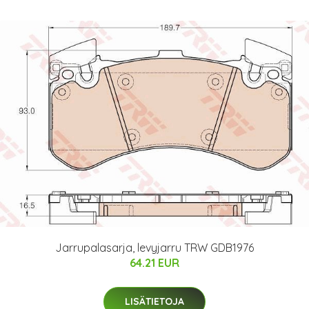
Jarrupalasarja, levyjarru TRW GDB1976
64.21 EUR
LISÄTIETOJA