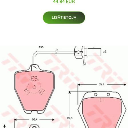
44.84 EUR
LISÄTIETOJA