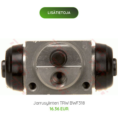
LISÄTIETOJA
Jarrusylinteri TRW BWF318
16.36 EUR