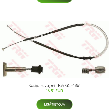
Käsijarruvaijeri TRW GCH1864
16.51 EUR
LISÄTIETOJA