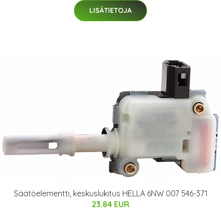
LISÄTIETOJA
Säätöelementti, keskuslukitus HELLA 6NW 007 546-371
23.84 EUR