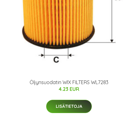
Öljynsuodatin WIX FILTERS WL7283
4.23 EUR
LISÄTIETOJA