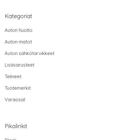
Kategoriat
Auton huolto
Auton matot
Auton sähkötarvikkeet
Lisävarusteet
Telineet
Tuotemerkit
Varaosat
Pikalinkit