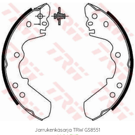
Jarrukenkäsarja TRW GS8551