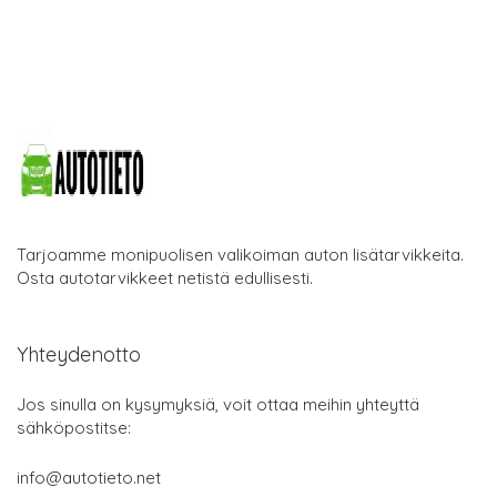
Tarjoamme monipuolisen valikoiman auton lisätarvikkeita.
Osta autotarvikkeet netistä edullisesti.
Yhteydenotto
Jos sinulla on kysymyksiä, voit ottaa meihin yhteyttä
sähköpostitse:
info@autotieto.net