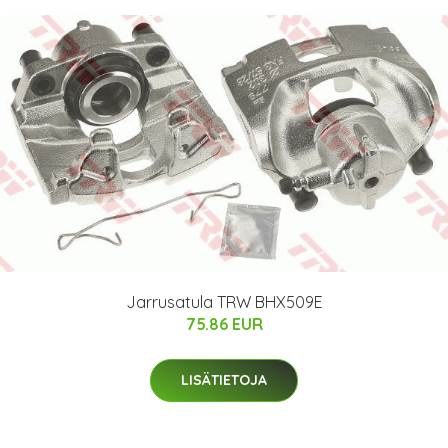
Jarrusatula TRW BHX509E
75.86 EUR
LISÄTIETOJA