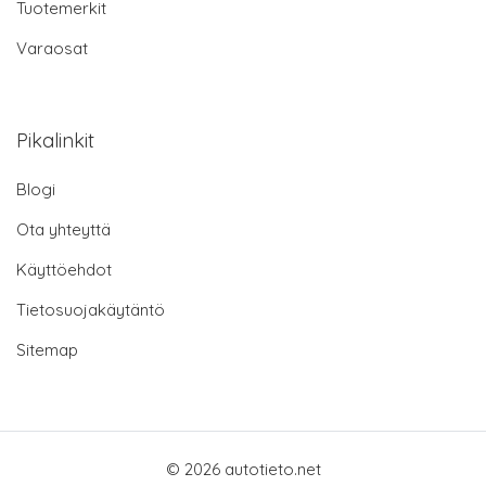
Tuotemerkit
Varaosat
Pikalinkit
Blogi
Ota yhteyttä
Käyttöehdot
Tietosuojakäytäntö
Sitemap
© 2026 autotieto.net