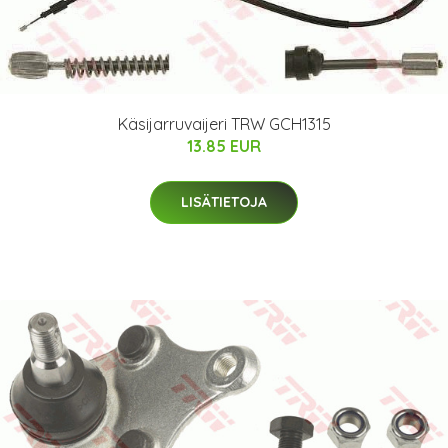
Käsijarruvaijeri TRW GCH1315
13.85 EUR
LISÄTIETOJA