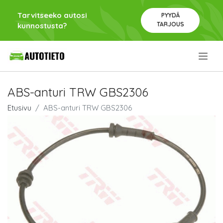
Tarvitseeko autosi
PYYDÄ
TARJOUS
kunnostusta?
.
ABS-anturi TRW GBS2306
Etusivu
ABS-anturi TRW GBS2306