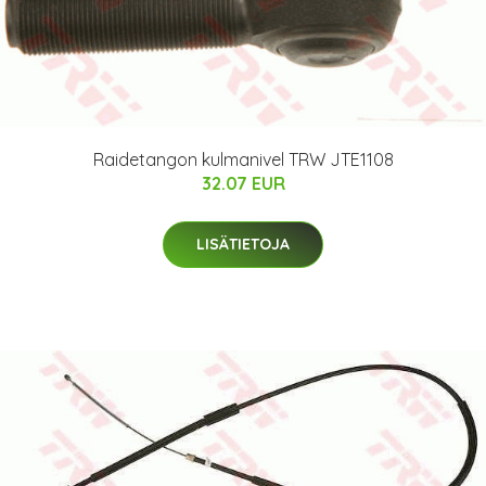
Raidetangon kulmanivel TRW JTE1108
32.07 EUR
LISÄTIETOJA