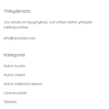
Yhteydenotto
Jos sinulla on kysymyksiä, voit ottaa meihin yhteyttä
sähköpostitse:
info@autotieto.net
Kategoriat
Auton huolto
Auton matot
Auton sähkötarvikkeet
Lisävarusteet
Telineet