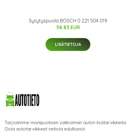
Sytytyspuola BOSCH 0 221 504 019
58.83 EUR
LISÄTIETOJA
Tarjoamme monipuolisen valikoiman auton lisätarvikkeita.
Osta autotarvikkeet netistä edullisesti.