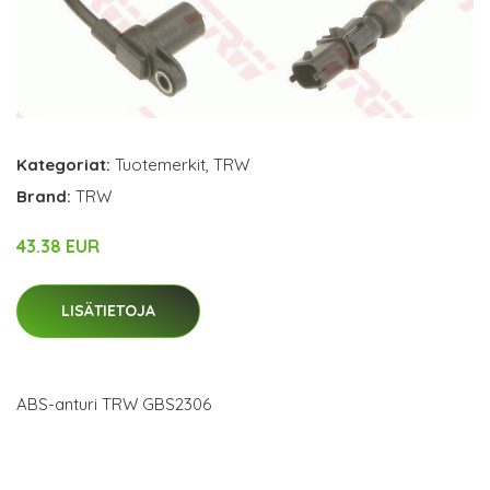
Kategoriat:
Tuotemerkit
,
TRW
Brand:
TRW
43.38 EUR
LISÄTIETOJA
ABS-anturi TRW GBS2306