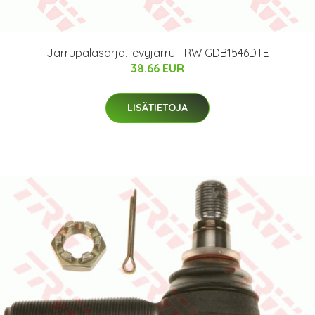
Jarrupalasarja, levyjarru TRW GDB1546DTE
38.66 EUR
LISÄTIETOJA