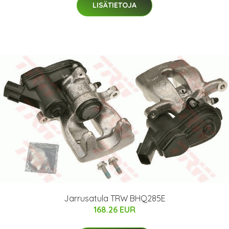
LISÄTIETOJA
Jarrusatula TRW BHQ285E
168.26 EUR