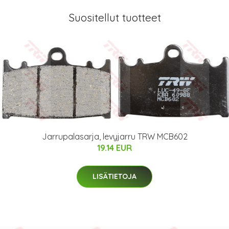
Suositellut tuotteet
Jarrupalasarja, levyjarru TRW MCB602
19.14 EUR
LISÄTIETOJA