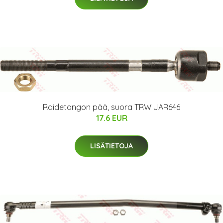
Raidetangon pää, suora TRW JAR646
17.6 EUR
LISÄTIETOJA