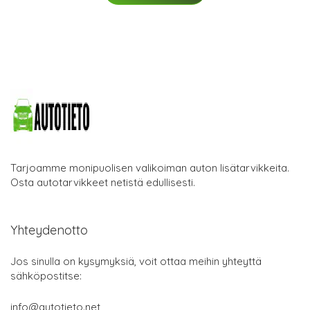
Tarjoamme monipuolisen valikoiman auton lisätarvikkeita.
Osta autotarvikkeet netistä edullisesti.
Yhteydenotto
Jos sinulla on kysymyksiä, voit ottaa meihin yhteyttä
sähköpostitse:
info@autotieto.net