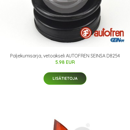
Paljekumisarja, vetoakseli AUTOFREN SEINSA D8254
5.98 EUR
LISÄTIETOJA