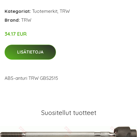
Kategoriat:
Tuotemerkit
,
TRW
Brand:
TRW
34.17 EUR
LISÄTIETOJA
ABS-anturi TRW GBS2515
Suositellut tuotteet