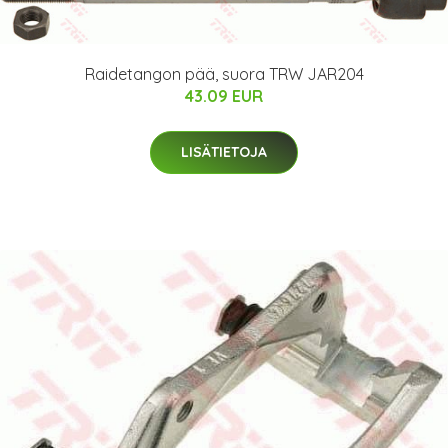
Raidetangon pää, suora TRW JAR204
43.09 EUR
LISÄTIETOJA