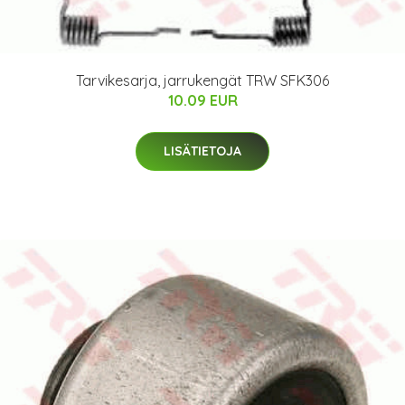
Tarvikesarja, jarrukengät TRW SFK306
10.09 EUR
LISÄTIETOJA