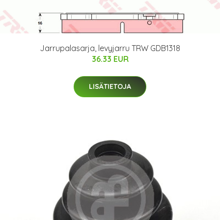
Jarrupalasarja, levyjarru TRW GDB1318
36.33 EUR
LISÄTIETOJA