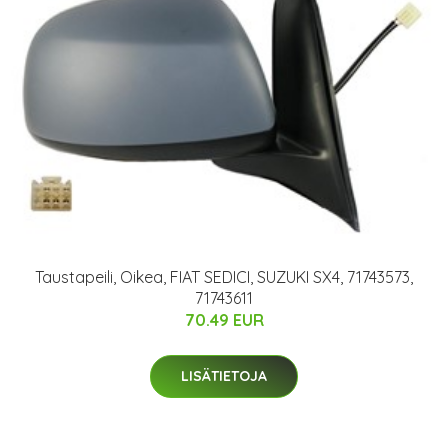
Taustapeili, Oikea, FIAT SEDICI, SUZUKI SX4, 71743573,
71743611
70.49 EUR
LISÄTIETOJA