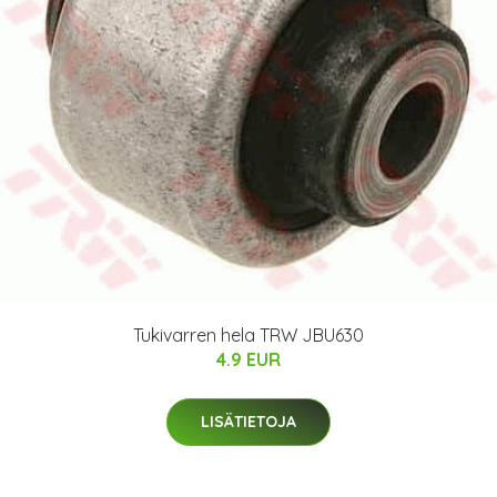
Tukivarren hela TRW JBU630
4.9 EUR
LISÄTIETOJA