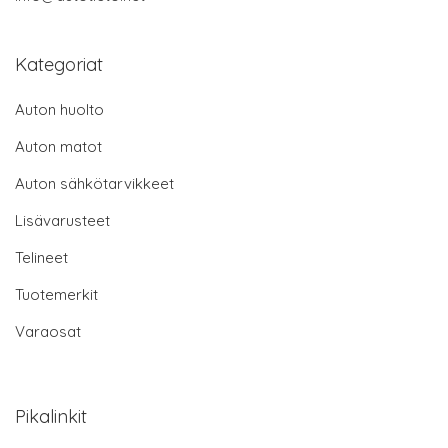
Kategoriat
Auton huolto
Auton matot
Auton sähkötarvikkeet
Lisävarusteet
Telineet
Tuotemerkit
Varaosat
Pikalinkit