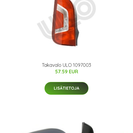
Takavalo ULO 1097003
57.59 EUR
LISÄTIETOJA