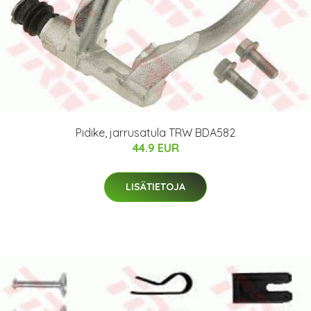
Pidike, jarrusatula TRW BDA582
44.9 EUR
LISÄTIETOJA