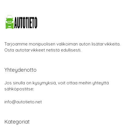
Tarjoamme monipuolisen valikoiman auton lisätarvikkeita.
Osta autotarvikkeet netistä edullisesti.
Yhteydenotto
Jos sinulla on kysymyksiä, voit ottaa meihin yhteyttä
sähköpostitse:
info@autotieto.net
Kategoriat