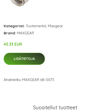
Kategoriat:
Tuotemerkit
,
Maxgear
Brand:
MAXGEAR
45.33 EUR
LISÄTIETOJA
Ahdinletku MAXGEAR 68-0073
Suositellut tuotteet