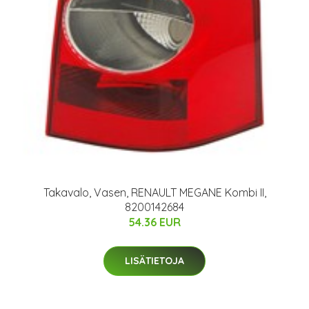
Takavalo, Vasen, RENAULT MEGANE Kombi II,
8200142684
54.36 EUR
LISÄTIETOJA