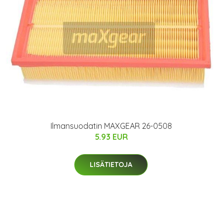
Ilmansuodatin MAXGEAR 26-0508
5.93 EUR
LISÄTIETOJA