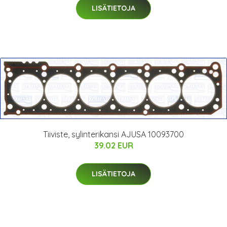
LISÄTIETOJA
Tiiviste, sylinterikansi AJUSA 10093700
39.02 EUR
LISÄTIETOJA