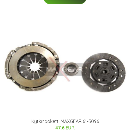
Kytkinpaketti MAXGEAR 61-5096
47.6 EUR