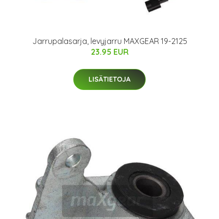
Jarrupalasarja, levyjarru MAXGEAR 19-2125
23.95 EUR
LISÄTIETOJA