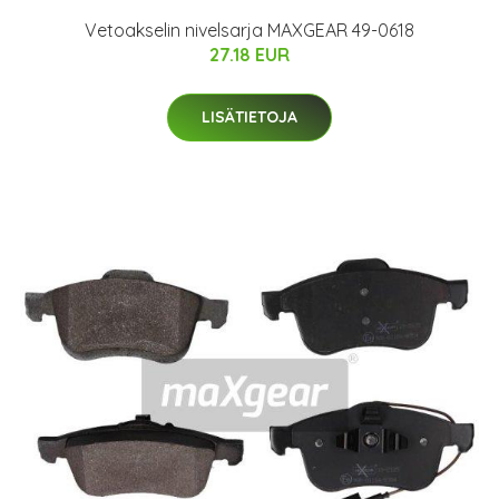
Vetoakselin nivelsarja MAXGEAR 49-0618
27.18 EUR
LISÄTIETOJA