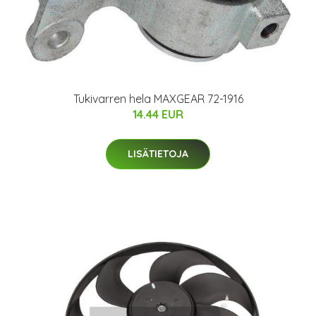
Tukivarren hela MAXGEAR 72-1916
14.44 EUR
LISÄTIETOJA