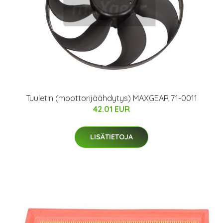
Tuuletin (moottorijäähdytys) MAXGEAR 71-0011
42.01 EUR
LISÄTIETOJA