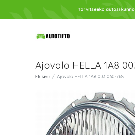
Tarvitseeko autosi kunno
Ajovalo HELLA 1A8 00
Etusivu
Ajovalo HELLA 1A8 003 060-768