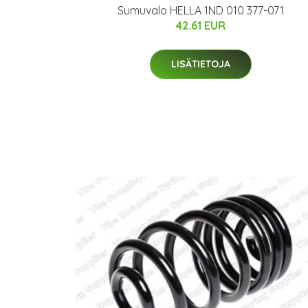
Sumuvalo HELLA 1ND 010 377-071
42.61 EUR
LISÄTIETOJA