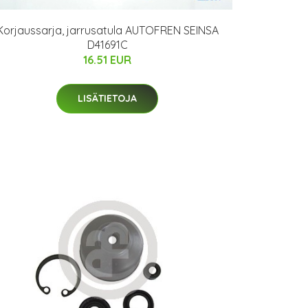
Korjaussarja, jarrusatula AUTOFREN SEINSA
D41691C
16.51 EUR
LISÄTIETOJA