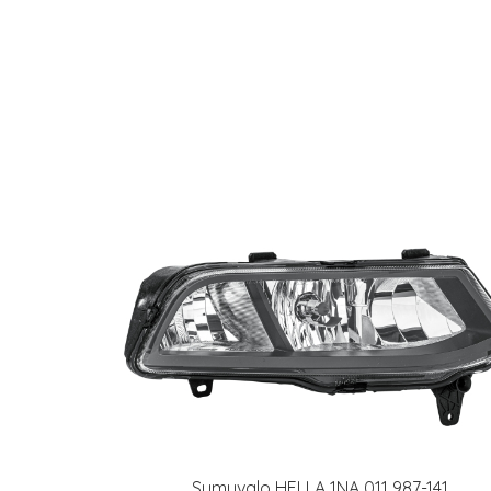
Sumuvalo HELLA 1NA 011 987-141