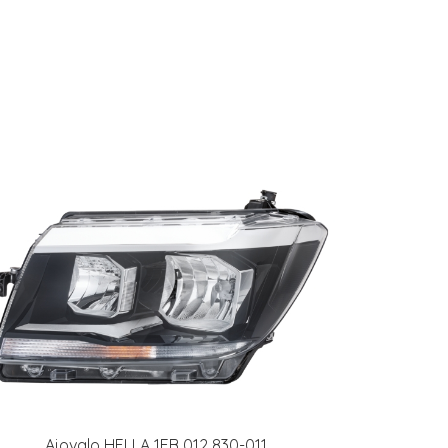
Ajovalo HELLA 1EB 012 830-011