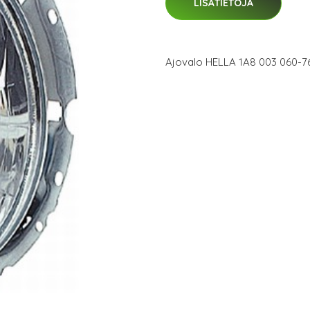
LISÄTIETOJA
Ajovalo HELLA 1A8 003 060-7