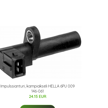
Impulssianturi, kampiakseli HELLA 6PU 009
146-061
24.15 EUR