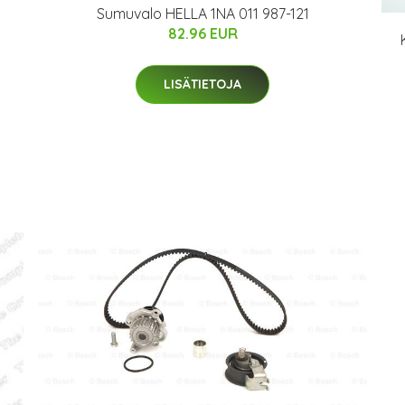
Sumuvalo HELLA 1NA 011 987-121
82.96 EUR
LISÄTIETOJA