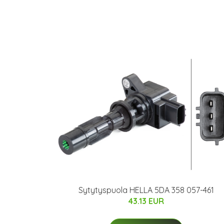
Sytytyspuola HELLA 5DA 358 057-461
43.13 EUR