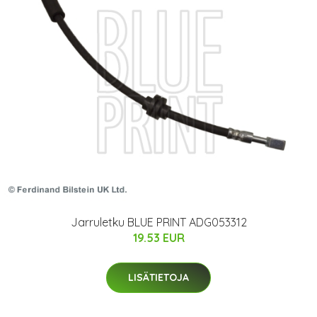
Jarruletku BLUE PRINT ADG053312
19.53 EUR
LISÄTIETOJA