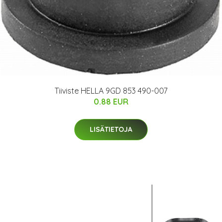
Tiiviste HELLA 9GD 853 490-007
0.88 EUR
LISÄTIETOJA