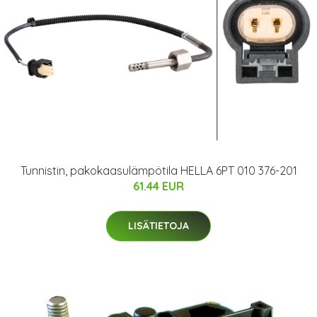
Tunnistin, pakokaasulämpötila HELLA 6PT 010 376-201
61.44 EUR
LISÄTIETOJA