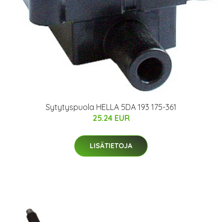
Sytytyspuola HELLA 5DA 193 175-361
25.24 EUR
LISÄTIETOJA