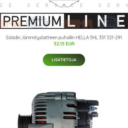
Säädin, lämmityslaitteen puhallin HELLA 5HL 351 321-291
52.15 EUR
LISÄTIETOJA