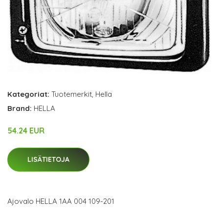
Kategoriat:
Tuotemerkit
,
Hella
Brand:
HELLA
54.24 EUR
LISÄTIETOJA
Ajovalo HELLA 1AA 004 109-201