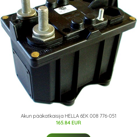
Akun pääkatkaisija HELLA 6EK 008 776-051
165.84 EUR