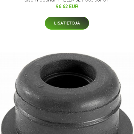
96.62 EUR
LISÄTIETOJA