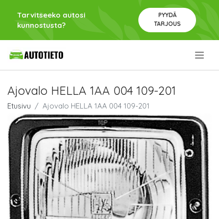
Tarvitseeko autosi
PYYDÄ
TARJOUS
kunnostusta?
.
Ajovalo HELLA 1AA 004 109-201
Etusivu
Ajovalo HELLA 1AA 004 109-201