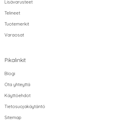
Lisävarusteet
Telineet
Tuotemerkit
Varaosat
Pikalinkit
Blogi
Ota yhteyttä
Käyttöehdot
Tietosuojakäytäntö
Sitemap