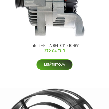
Laturi HELLA 8EL 011 710-891
272.04 EUR
LISÄTIETOJA