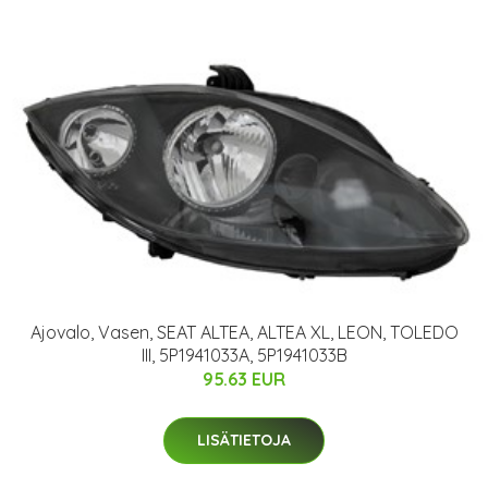
Ajovalo, Vasen, SEAT ALTEA, ALTEA XL, LEON, TOLEDO
III, 5P1941033A, 5P1941033B
95.63 EUR
LISÄTIETOJA