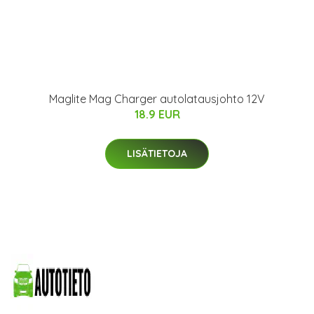
Maglite Mag Charger autolatausjohto 12V
18.9 EUR
LISÄTIETOJA