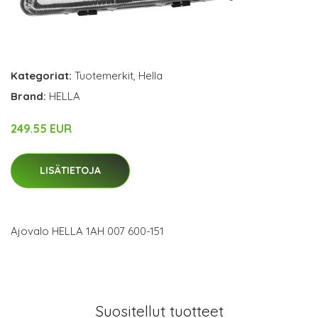
Kategoriat:
Tuotemerkit
,
Hella
Brand:
HELLA
249.55 EUR
LISÄTIETOJA
Ajovalo HELLA 1AH 007 600-151
Suositellut tuotteet