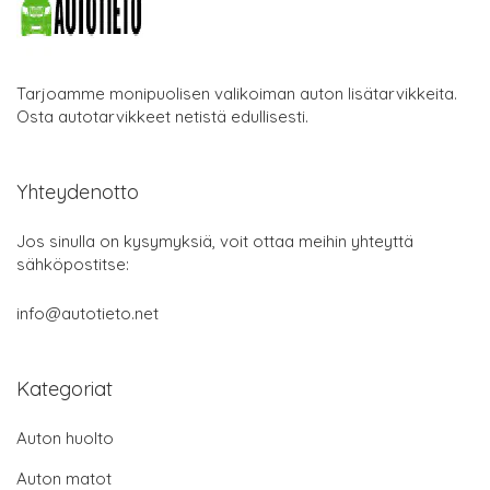
Tarjoamme monipuolisen valikoiman auton lisätarvikkeita.
Osta autotarvikkeet netistä edullisesti.
Yhteydenotto
Jos sinulla on kysymyksiä, voit ottaa meihin yhteyttä
sähköpostitse:
info@autotieto.net
Kategoriat
Auton huolto
Auton matot