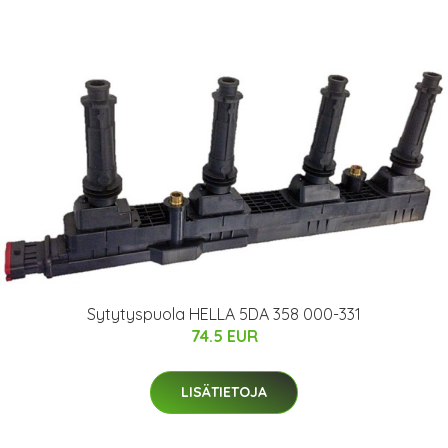
Sytytyspuola HELLA 5DA 358 000-331
74.5 EUR
LISÄTIETOJA