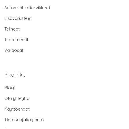
Auton sähkötarvikkeet
Lisävarusteet
Telineet
Tuotemerkit
Varaosat
Pikalinkit
Blogi
Ota yhteyttä
Käyttöehdot
Tietosuojakäytäntö