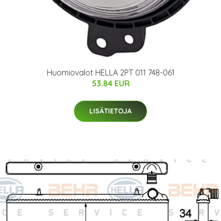
Huomiovalot HELLA 2PT 011 748-061
53.84 EUR
LISÄTIETOJA