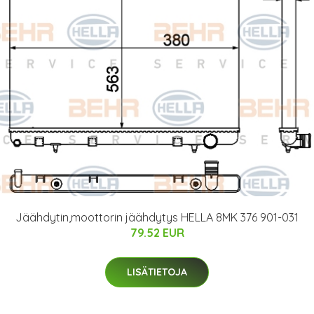
Jäähdytin,moottorin jäähdytys HELLA 8MK 376 901-031
79.52 EUR
LISÄTIETOJA