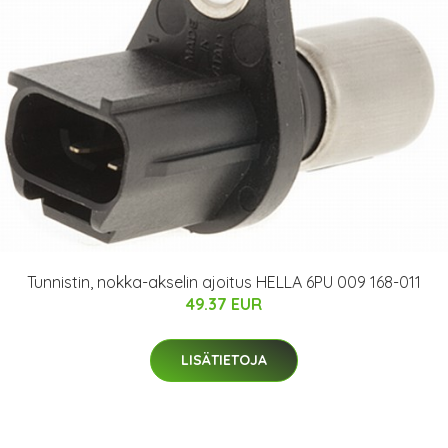
Tunnistin, nokka-akselin ajoitus HELLA 6PU 009 168-011
49.37 EUR
LISÄTIETOJA