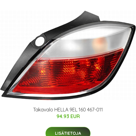
Takavalo HELLA 9EL 160 467-011
94.93 EUR
LISÄTIETOJA