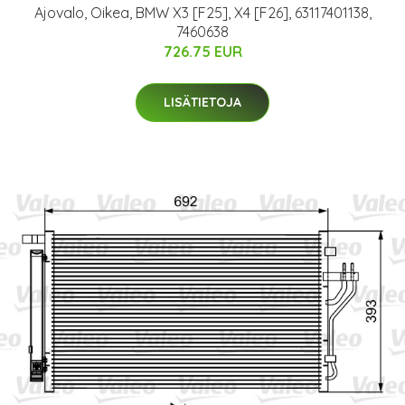
Ajovalo, Oikea, BMW X3 [F25], X4 [F26], 63117401138,
7460638
726.75 EUR
LISÄTIETOJA