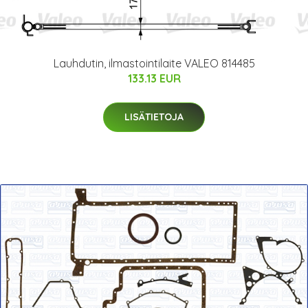
Lauhdutin, ilmastointilaite VALEO 814485
133.13 EUR
LISÄTIETOJA