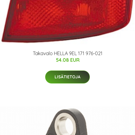
Takavalo HELLA 9EL 171 976-021
54.08 EUR
LISÄTIETOJA