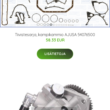
Tiivistesarja, kampikammio AJUSA 54076500
58.33 EUR
LISÄTIETOJA