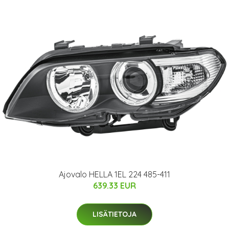
Ajovalo HELLA 1EL 224 485-411
639.33 EUR
LISÄTIETOJA