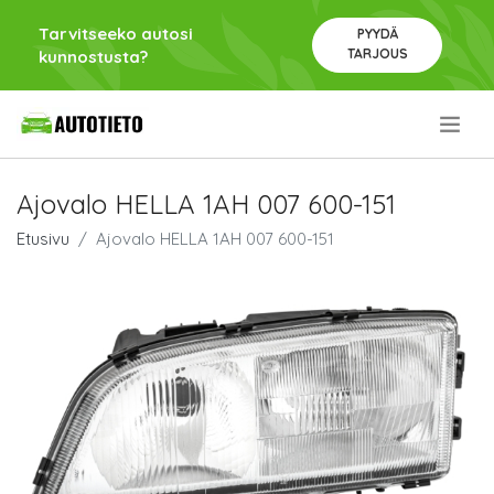
Tarvitseeko autosi
PYYDÄ
TARJOUS
kunnostusta?
.
Ajovalo HELLA 1AH 007 600-151
Etusivu
Ajovalo HELLA 1AH 007 600-151