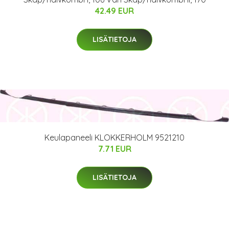
42.49 EUR
LISÄTIETOJA
Keulapaneeli KLOKKERHOLM 9521210
7.71 EUR
LISÄTIETOJA