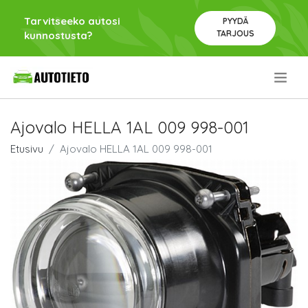
Tarvitseeko autosi
PYYDÄ
TARJOUS
kunnostusta?
.
Ajovalo HELLA 1AL 009 998-001
Etusivu
Ajovalo HELLA 1AL 009 998-001