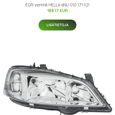
EGR-venttiili HELLA 6NU 010 171-121
188.17 EUR
LISÄTIETOJA