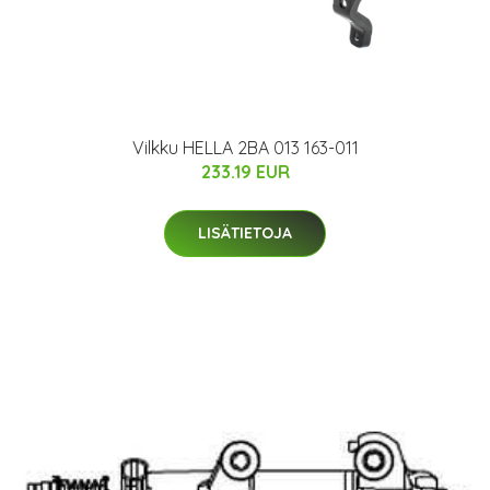
Vilkku HELLA 2BA 013 163-011
233.19 EUR
LISÄTIETOJA