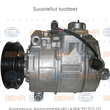
Suositellut tuotteet
Kompressori, ilmastointilaite HELLA 8FK 351 322-771