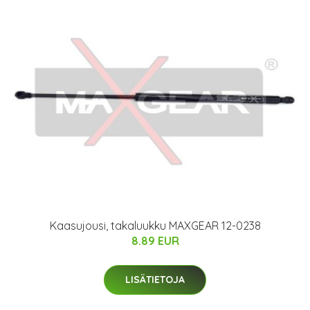
Kaasujousi, takaluukku MAXGEAR 12-0238
8.89 EUR
LISÄTIETOJA