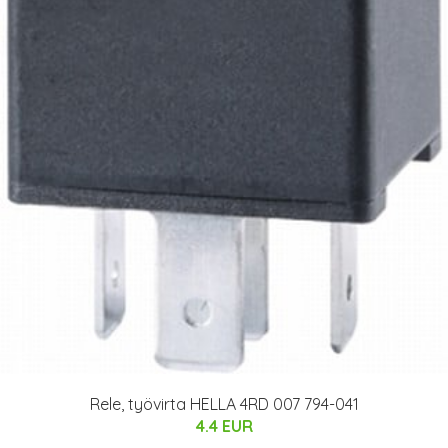
Rele, työvirta HELLA 4RD 007 794-041
4.4 EUR