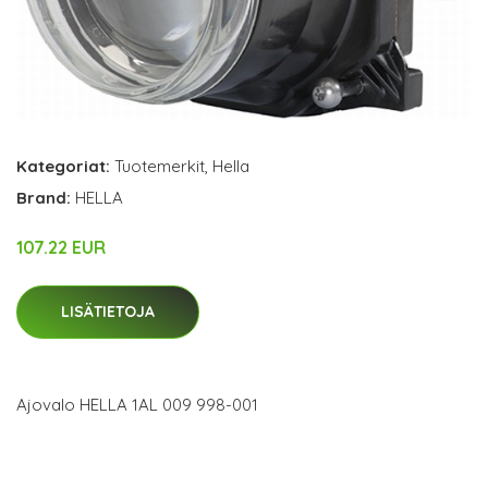
Kategoriat:
Tuotemerkit
,
Hella
Brand:
HELLA
107.22 EUR
LISÄTIETOJA
Ajovalo HELLA 1AL 009 998-001