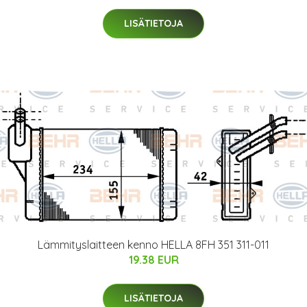
LISÄTIETOJA
Lämmityslaitteen kenno HELLA 8FH 351 311-011
19.38 EUR
LISÄTIETOJA