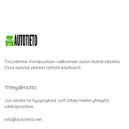
Tarjoamme monipuolisen valikoiman auton lisätarvikkeita.
Osta autotarvikkeet netistä edullisesti.
Yhteydenotto
Jos sinulla on kysymyksiä, voit ottaa meihin yhteyttä
sähköpostitse:
info@autotieto.net