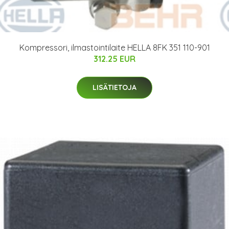
Kompressori, ilmastointilaite HELLA 8FK 351 110-901
312.25 EUR
LISÄTIETOJA