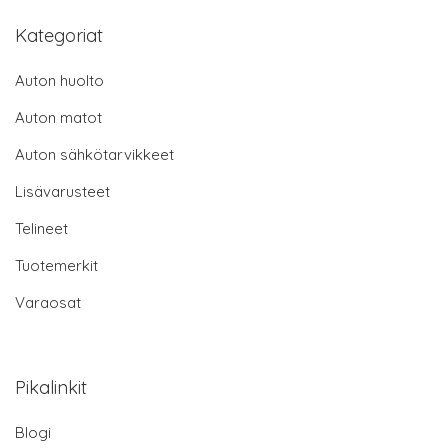
Kategoriat
Auton huolto
Auton matot
Auton sähkötarvikkeet
Lisävarusteet
Telineet
Tuotemerkit
Varaosat
Pikalinkit
Blogi