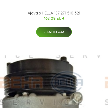
Ajovalo HELLA 1E7 271 510-321
162.08 EUR
LISÄTIETOJA