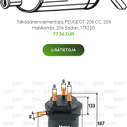
Takaäänenvaimentaja, PEUGEOT 206 CC, 206
Halvkombi, 206 Sedan, 173020
77.36 EUR
LISÄTIETOJA