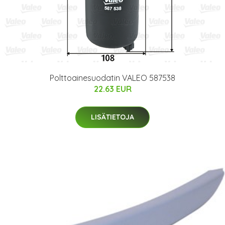
Polttoainesuodatin VALEO 587538
22.63 EUR
LISÄTIETOJA