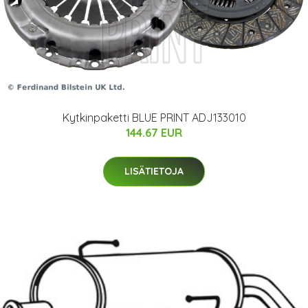
Kytkinpaketti BLUE PRINT ADJ133010
144.67 EUR
LISÄTIETOJA