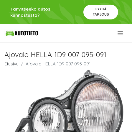
Tarvitseeko autosi
PYYDÄ
TARJOUS
kunnostusta?
.
Ajovalo HELLA 1D9 007 095-091
Etusivu
Ajovalo HELLA 1D9 007 095-091