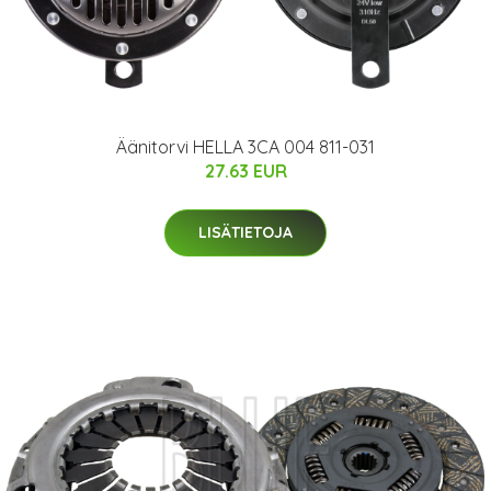
Äänitorvi HELLA 3CA 004 811-031
27.63 EUR
LISÄTIETOJA