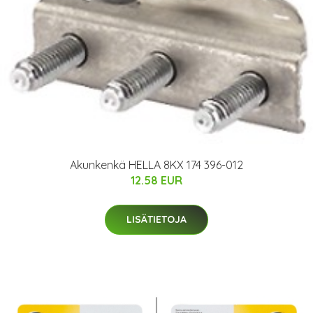
Akunkenkä HELLA 8KX 174 396-012
12.58 EUR
LISÄTIETOJA