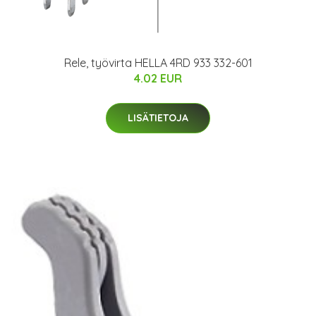
Rele, työvirta HELLA 4RD 933 332-601
4.02 EUR
LISÄTIETOJA