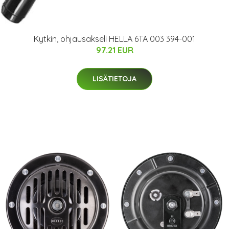
Kytkin, ohjausakseli HELLA 6TA 003 394-001
97.21 EUR
LISÄTIETOJA