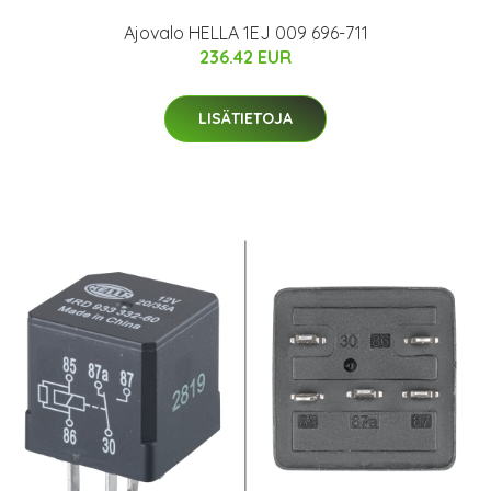
Ajovalo HELLA 1EJ 009 696-711
236.42 EUR
LISÄTIETOJA