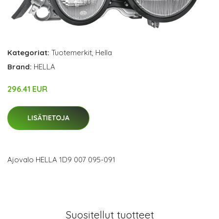
Kategoriat:
Tuotemerkit
,
Hella
Brand:
HELLA
296.41 EUR
LISÄTIETOJA
Ajovalo HELLA 1D9 007 095-091
Suositellut tuotteet