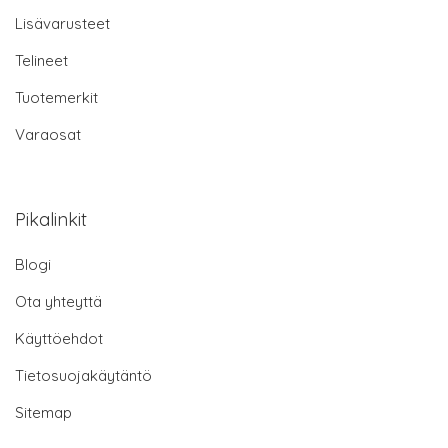
Lisävarusteet
Telineet
Tuotemerkit
Varaosat
Pikalinkit
Blogi
Ota yhteyttä
Käyttöehdot
Tietosuojakäytäntö
Sitemap