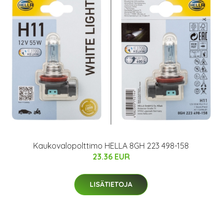
Kaukovalopolttimo HELLA 8GH 223 498-158
23.36 EUR
LISÄTIETOJA