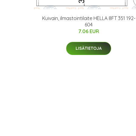
Kuivain, ilmastointilaite HELLA 8FT 351 192-
604
7.06 EUR
LISÄTIETOJA