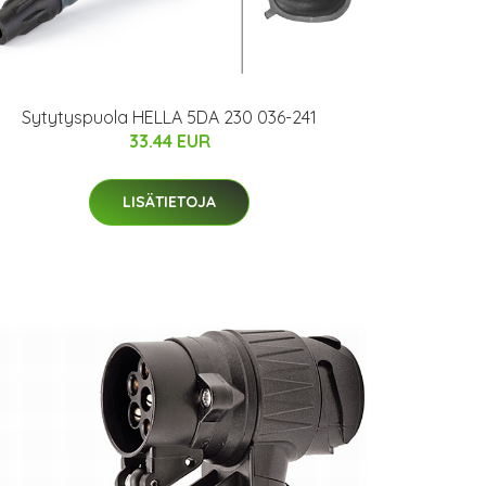
Sytytyspuola HELLA 5DA 230 036-241
33.44 EUR
LISÄTIETOJA