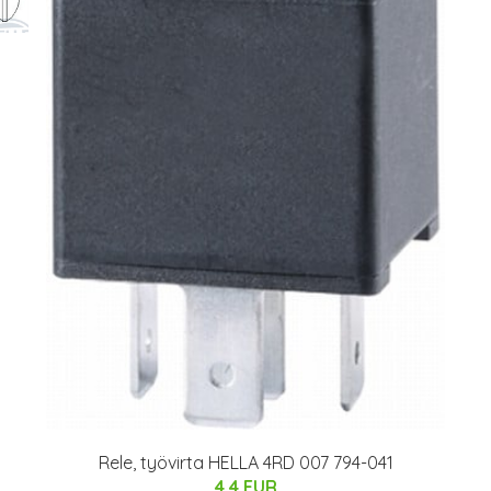
Rele, työvirta HELLA 4RD 007 794-041
4.4 EUR