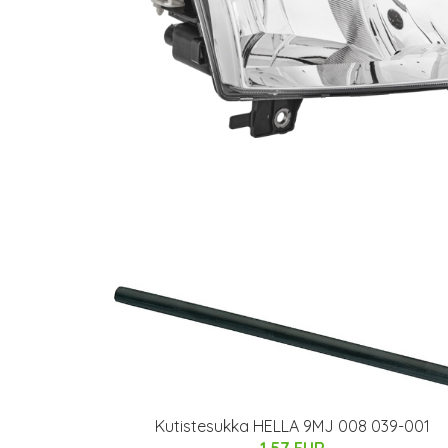
Kutistesukka HELLA 9MJ 008 039-001
1.57 EUR