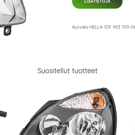
LISÄTIETOJA
Ajovalo HELLA 1DF 963 709-0
Suositellut tuotteet