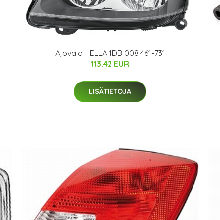
Ajovalo HELLA 1DB 008 461-731
113.42 EUR
LISÄTIETOJA