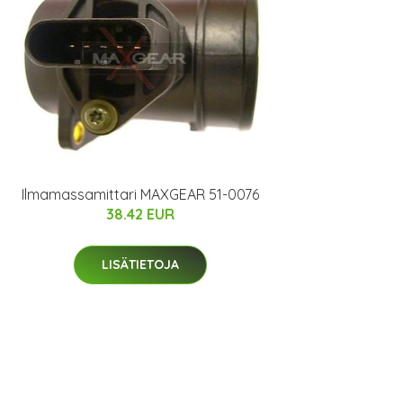
Ilmamassamittari MAXGEAR 51-0076
38.42 EUR
LISÄTIETOJA