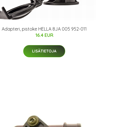
Adapteri, pistoke HELLA 8JA 005 952-011
16.4 EUR
LISÄTIETOJA