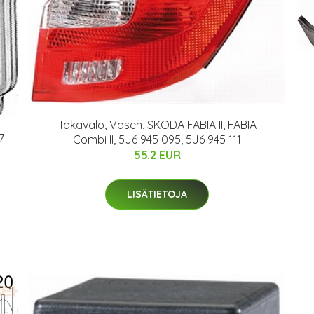
Takavalo, Vasen, SKODA FABIA II, FABIA
7
Combi II, 5J6 945 095, 5J6 945 111
55.2 EUR
LISÄTIETOJA