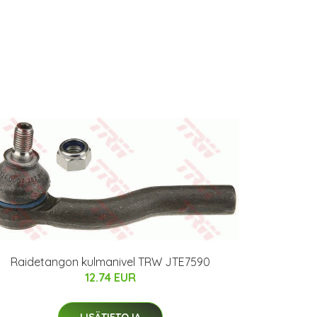
Raidetangon kulmanivel TRW JTE7590
12.74 EUR
LISÄTIETOJA