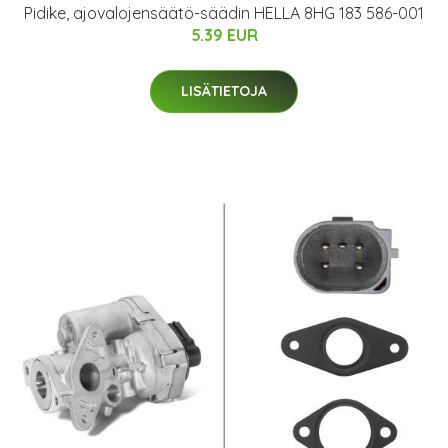
Pidike, ajovalojensäätö-säädin HELLA 8HG 183 586-001
5.39 EUR
LISÄTIETOJA