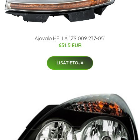
Ajovalo HELLA 1ZS 009 237-051
651.5 EUR
LISÄTIETOJA