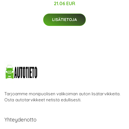
21.06 EUR
LISÄTIETOJA
Tarjoamme monipuolisen valikoiman auton lisätarvikkeita.
Osta autotarvikkeet netistä edullisesti.
Yhteydenotto