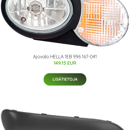
Ajovalo HELLA 1EB 996 167-041
149.15 EUR
LISÄTIETOJA