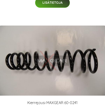
LISÄTIETOJA
Kierrejousi MAXGEAR 60-0241