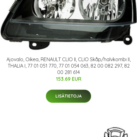
Ajovalo, Oikea, RENAULT CLIO II, CLIO Skåp/halvkombi II,
THALIA I, 77 01 051 770, 77 01 054 063, 82 00 082 297, 82
00 281 614
153.69 EUR
LISÄTIETOJA