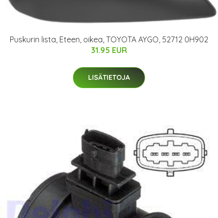
Puskurin lista, Eteen, oikea, TOYOTA AYGO, 52712 0H902
31.95 EUR
LISÄTIETOJA