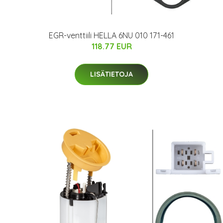
EGR-venttiili HELLA 6NU 010 171-461
118.77 EUR
LISÄTIETOJA