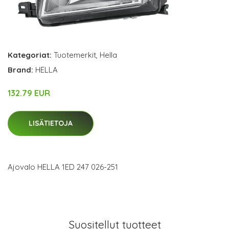
Kategoriat:
Tuotemerkit
,
Hella
Brand:
HELLA
132.79 EUR
LISÄTIETOJA
Ajovalo HELLA 1ED 247 026-251
Suositellut tuotteet