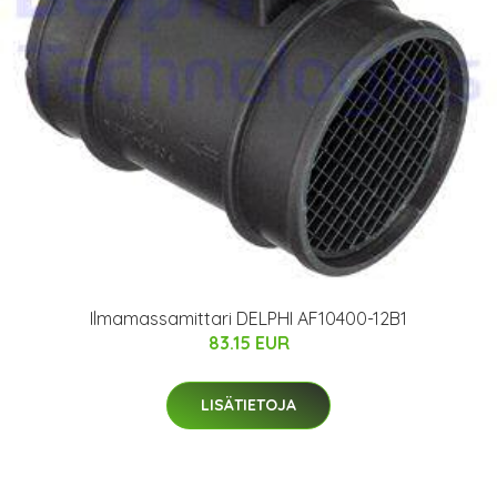
Ilmamassamittari DELPHI AF10400-12B1
83.15 EUR
LISÄTIETOJA