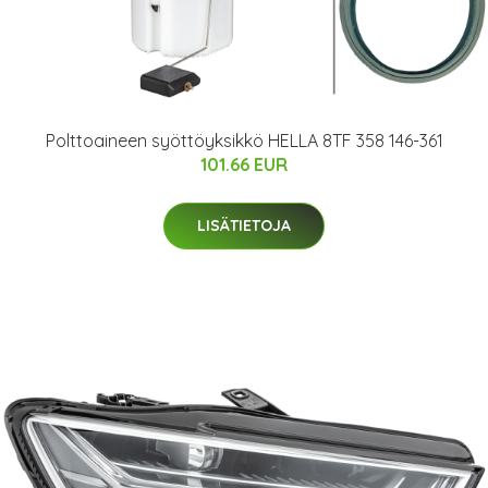
Polttoaineen syöttöyksikkö HELLA 8TF 358 146-361
101.66 EUR
LISÄTIETOJA