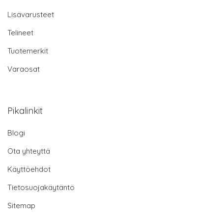
Lisävarusteet
Telineet
Tuotemerkit
Varaosat
Pikalinkit
Blogi
Ota yhteyttä
Käyttöehdot
Tietosuojakäytäntö
Sitemap