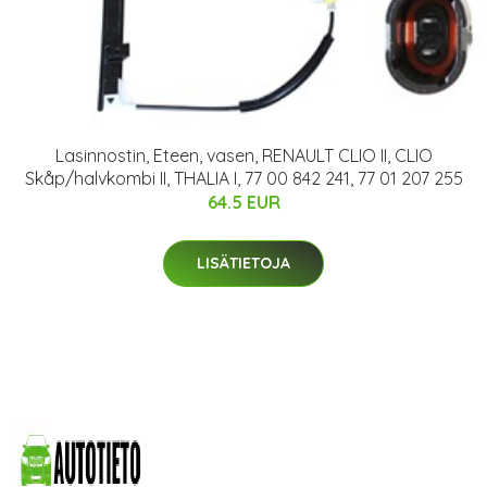
Lasinnostin, Eteen, vasen, RENAULT CLIO II, CLIO
Skåp/halvkombi II, THALIA I, 77 00 842 241, 77 01 207 255
64.5 EUR
LISÄTIETOJA