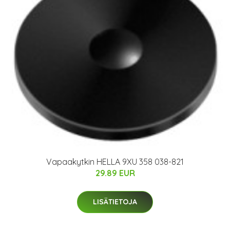
Vapaakytkin HELLA 9XU 358 038-821
29.89 EUR
LISÄTIETOJA