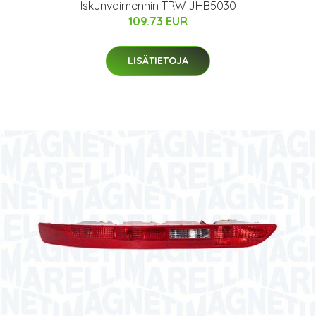
Iskunvaimennin TRW JHB5030
109.73 EUR
LISÄTIETOJA