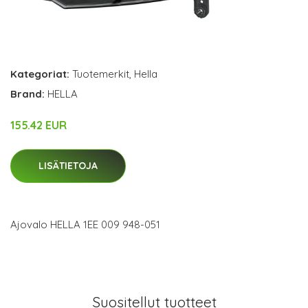
Kategoriat:
Tuotemerkit
,
Hella
Brand:
HELLA
155.42 EUR
LISÄTIETOJA
Ajovalo HELLA 1EE 009 948-051
Suositellut tuotteet