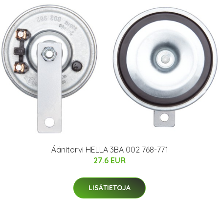
Äänitorvi HELLA 3BA 002 768-771
27.6 EUR
LISÄTIETOJA