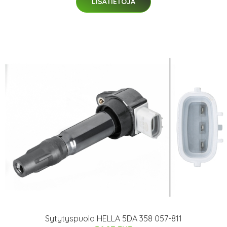
LISÄTIETOJA
Sytytyspuola HELLA 5DA 358 057-811