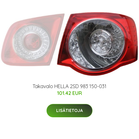
Takavalo HELLA 2SD 983 150-031
101.42 EUR
LISÄTIETOJA