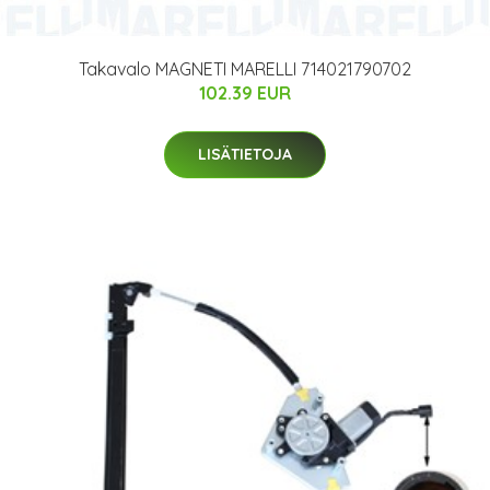
Takavalo MAGNETI MARELLI 714021790702
102.39 EUR
LISÄTIETOJA