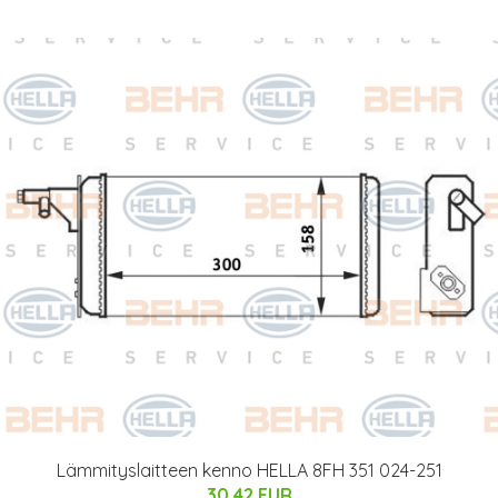
Lämmityslaitteen kenno HELLA 8FH 351 024-251
30.42 EUR