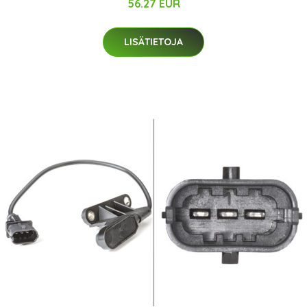
56.27 EUR
LISÄTIETOJA