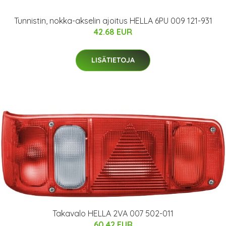
Tunnistin, nokka-akselin ajoitus HELLA 6PU 009 121-931
42.68 EUR
LISÄTIETOJA
Takavalo HELLA 2VA 007 502-011
60.42 EUR