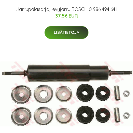
Jarrupalasarja, levyjarru BOSCH 0 986 494 641
37.56 EUR
LISÄTIETOJA