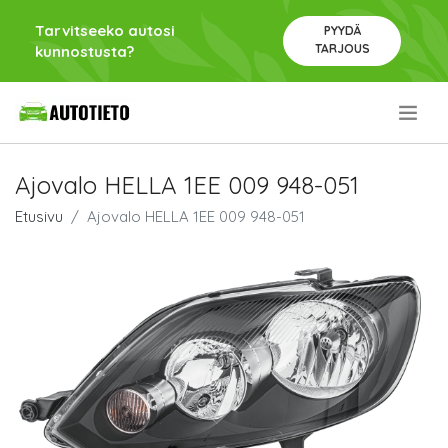
Tarvitseeko autosi
PYYDÄ
TARJOUS
kunnostusta?
.
Ajovalo HELLA 1EE 009 948-051
Etusivu
Ajovalo HELLA 1EE 009 948-051