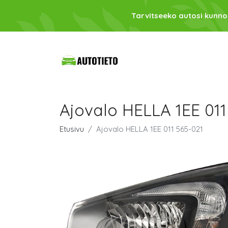
Tarvitseeko autosi kunno
Ajovalo HELLA 1EE 011
Etusivu
Ajovalo HELLA 1EE 011 565-021