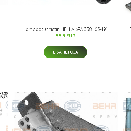
Lambdatunnistin HELLA 6PA 358 103-191
55.5 EUR
LISÄTIETOJA