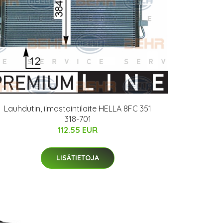
Lauhdutin, ilmastointilaite HELLA 8FC 351
318-701
112.55 EUR
LISÄTIETOJA