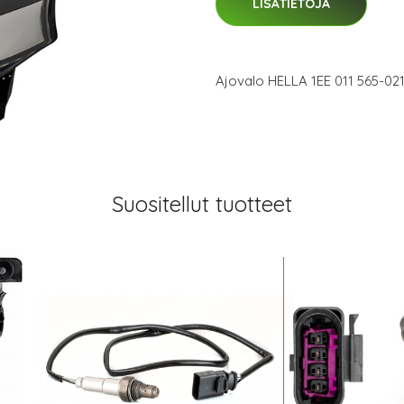
LISÄTIETOJA
Ajovalo HELLA 1EE 011 565-02
Suositellut tuotteet