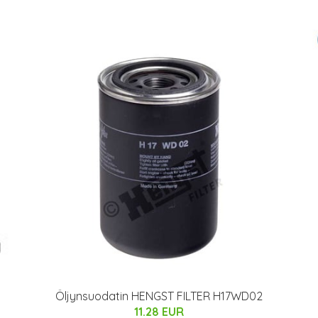
Öljynsuodatin HENGST FILTER H17WD02
11.28 EUR