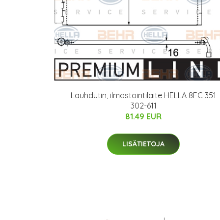
Lauhdutin, ilmastointilaite HELLA 8FC 351
302-611
81.49 EUR
LISÄTIETOJA