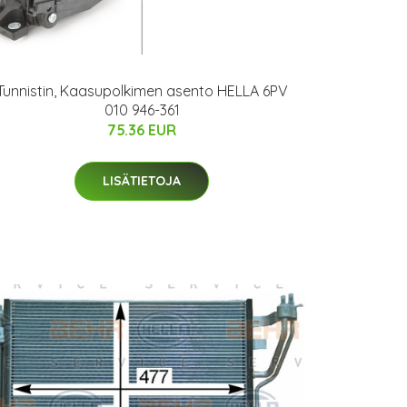
Tunnistin, Kaasupolkimen asento HELLA 6PV
010 946-361
75.36 EUR
LISÄTIETOJA