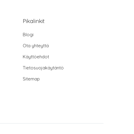
Pikalinkit
Blogi
Ota yhteyttä
Käyttöehdot
Tietosuojakäytäntö
Sitemap