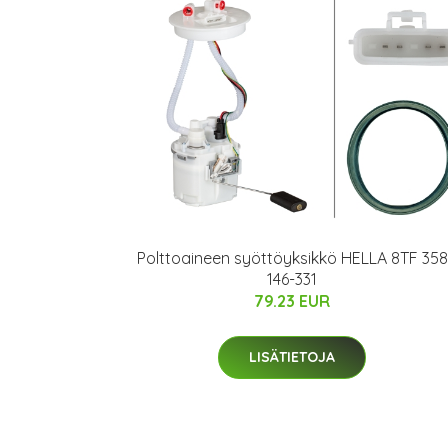
Polttoaineen syöttöyksikkö HELLA 8TF 358
146-331
79.23 EUR
LISÄTIETOJA