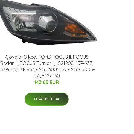
Ajovalo, Oikea, FORD FOCUS II, FOCUS
Sedan II, FOCUS Turnier II, 1521208, 1574937,
1679606, 1744967, 8M5113005CA, 8M51-13005-
CA, 8M51130
143.65 EUR
LISÄTIETOJA