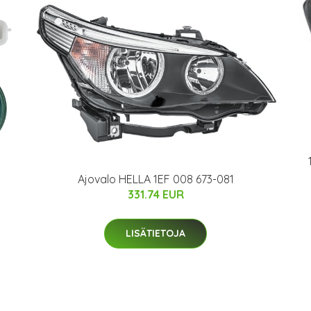
Ajovalo HELLA 1EF 008 673-081
331.74 EUR
LISÄTIETOJA