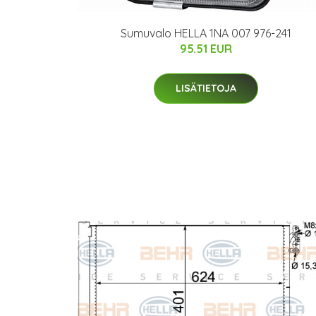
Sumuvalo HELLA 1NA 007 976-241
95.51 EUR
LISÄTIETOJA