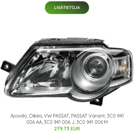
LISÄTIETOJA
Ajovalo, Oikea, VW PASSAT, PASSAT Variant, 3C0 941
006 AA, 3C0 941 006 J, 3C0 941 006 M
279.73 EUR