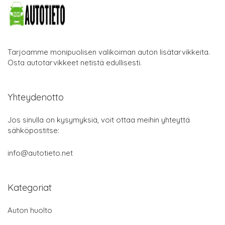
Tarjoamme monipuolisen valikoiman auton lisätarvikkeita.
Osta autotarvikkeet netistä edullisesti.
Yhteydenotto
Jos sinulla on kysymyksiä, voit ottaa meihin yhteyttä
sähköpostitse:
info@autotieto.net
Kategoriat
Auton huolto