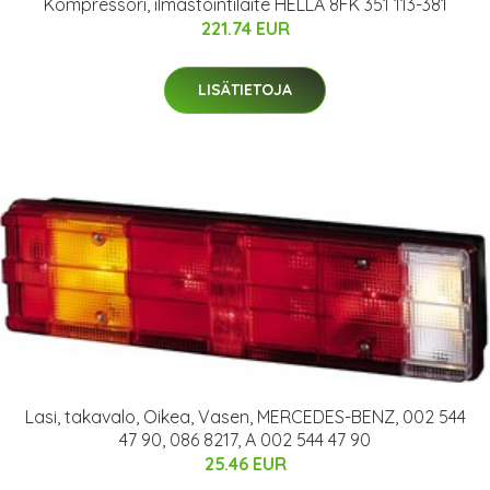
Kompressori, ilmastointilaite HELLA 8FK 351 113-381
221.74 EUR
LISÄTIETOJA
Lasi, takavalo, Oikea, Vasen, MERCEDES-BENZ, 002 544
47 90, 086 8217, A 002 544 47 90
25.46 EUR