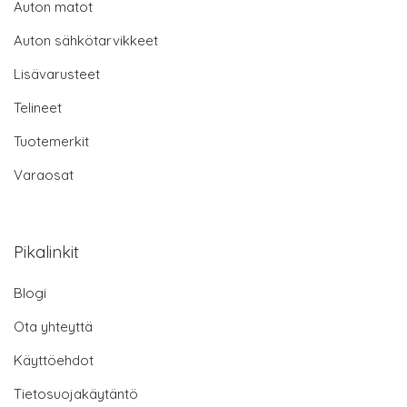
Auton matot
Auton sähkötarvikkeet
Lisävarusteet
Telineet
Tuotemerkit
Varaosat
Pikalinkit
Blogi
Ota yhteyttä
Käyttöehdot
Tietosuojakäytäntö