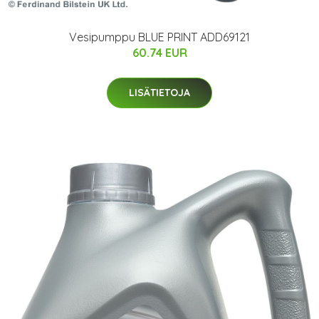
Vesipumppu BLUE PRINT ADD69121
60.74 EUR
LISÄTIETOJA