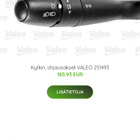
Kytkin, ohjausakseli VALEO 251493
165.93 EUR
LISÄTIETOJA