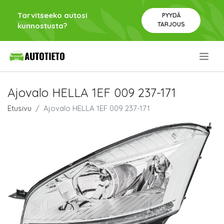
Tarvitseeko autosi
PYYDÄ
TARJOUS
kunnostusta?
.
Ajovalo HELLA 1EF 009 237-171
Etusivu
Ajovalo HELLA 1EF 009 237-171