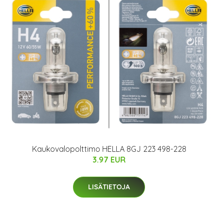
Kaukovalopolttimo HELLA 8GJ 223 498-228
3.97 EUR
LISÄTIETOJA