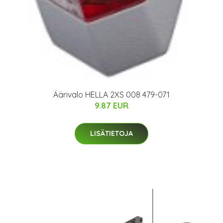
Äärivalo HELLA 2XS 008 479-071
9.87 EUR
LISÄTIETOJA