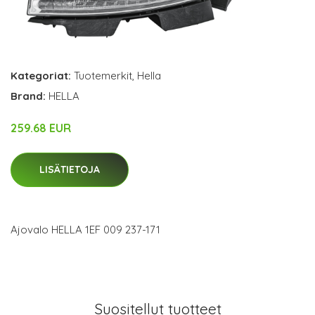
Kategoriat:
Tuotemerkit
,
Hella
Brand:
HELLA
259.68 EUR
LISÄTIETOJA
Ajovalo HELLA 1EF 009 237-171
Suositellut tuotteet