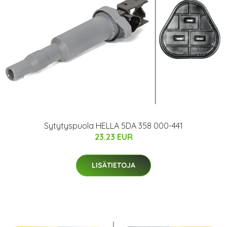
Sytytyspuola HELLA 5DA 358 000-441
23.23 EUR
LISÄTIETOJA