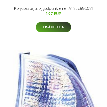
Korjaussarja, öljytulpankierre FA1 257.886.021
1.97 EUR
LISÄTIETOJA