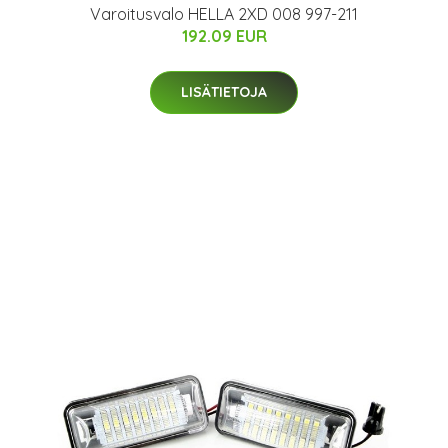
Varoitusvalo HELLA 2XD 008 997-211
192.09 EUR
LISÄTIETOJA