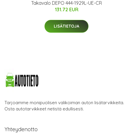
Takavalo DEPO 444-1929L-UE-CR
131.72 EUR
LISÄTIETOJA
Tarjoamme monipuolisen valikoiman auton lisätarvikkeita.
Osta autotarvikkeet netistä edullisesti.
Yhteydenotto