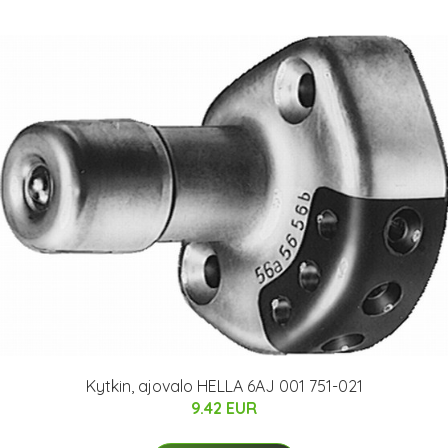
Kytkin, ajovalo HELLA 6AJ 001 751-021
9.42 EUR