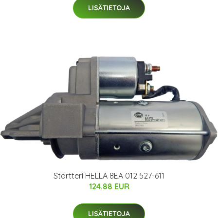
LISÄTIETOJA
Startteri HELLA 8EA 012 527-611
124.88 EUR
LISÄTIETOJA