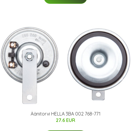
Äänitorvi HELLA 3BA 002 768-771
27.6 EUR