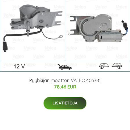
Pyyhkijän moottori VALEO 403781
78.46 EUR
LISÄTIETOJA