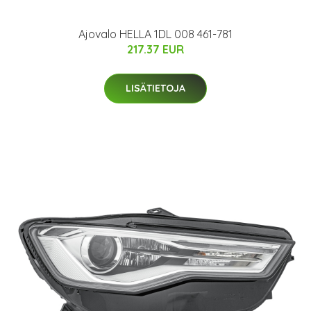
Ajovalo HELLA 1DL 008 461-781
217.37 EUR
LISÄTIETOJA