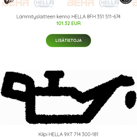
Lämmityslaitteen kenno HELLA 8FH 351 511-674
101.32 EUR
LISÄTIETOJA
Kilpi HELLA 9XT 714 300-181