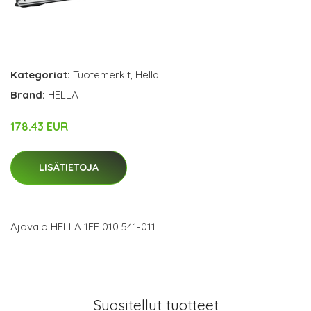
Kategoriat:
Tuotemerkit
,
Hella
Brand:
HELLA
178.43 EUR
LISÄTIETOJA
Ajovalo HELLA 1EF 010 541-011
Suositellut tuotteet