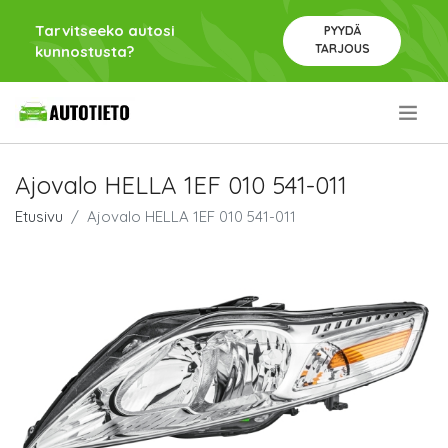
Tarvitseeko autosi
PYYDÄ
TARJOUS
kunnostusta?
.
Ajovalo HELLA 1EF 010 541-011
Etusivu
Ajovalo HELLA 1EF 010 541-011