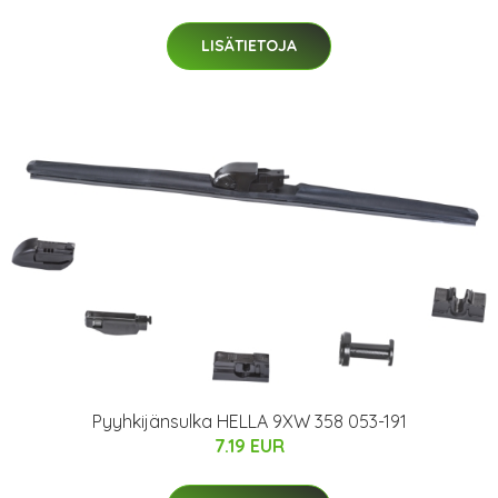
LISÄTIETOJA
Pyyhkijänsulka HELLA 9XW 358 053-191
7.19 EUR