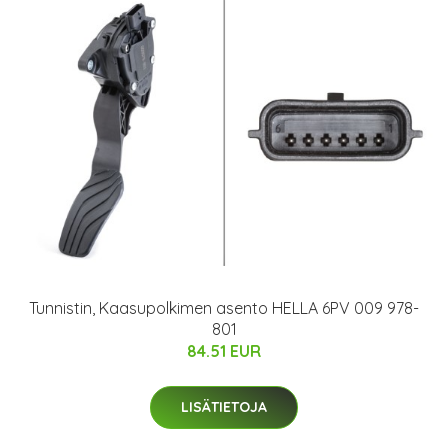
Tunnistin, Kaasupolkimen asento HELLA 6PV 009 978-
801
84.51 EUR
LISÄTIETOJA