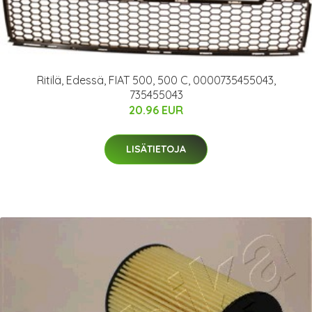
Ritilä, Edessä, FIAT 500, 500 C, 0000735455043,
735455043
20.96 EUR
LISÄTIETOJA