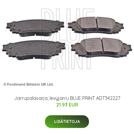
Jarrupalasarja, levyjarru BLUE PRINT ADT342227
21.93 EUR
LISÄTIETOJA