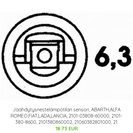
Jäähdytysnestelämpötilan sensori, ABARTH,ALFA
ROMEO,FIAT,LADA,LANCIA, 2101-03808-60000, 2101-
380-8600, 2101380860002, 21060382801000, 21
18.75 EUR