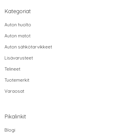
Kategoriat
Auton huolto
Auton matot
Auton sähkötarvikkeet
Lisävarusteet
Telineet
Tuotemerkit
Varaosat
Pikalinkit
Blogi