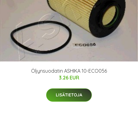
Öljynsuodatin ASHIKA 10-ECO056
3.26 EUR
LISÄTIETOJA