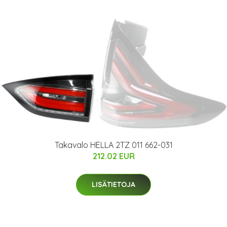
Takavalo HELLA 2TZ 011 662-031
212.02 EUR
LISÄTIETOJA