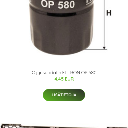
Öljynsuodatin FILTRON OP 580
4.45 EUR
LISÄTIETOJA