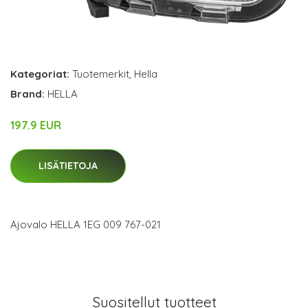
Kategoriat:
Tuotemerkit
,
Hella
Brand:
HELLA
197.9 EUR
LISÄTIETOJA
Ajovalo HELLA 1EG 009 767-021
Suositellut tuotteet