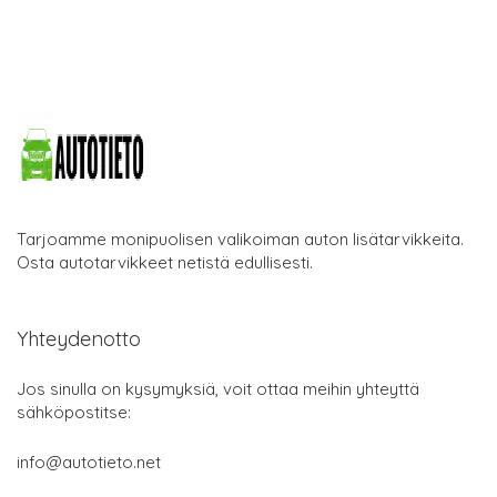
Tarjoamme monipuolisen valikoiman auton lisätarvikkeita.
Osta autotarvikkeet netistä edullisesti.
Yhteydenotto
Jos sinulla on kysymyksiä, voit ottaa meihin yhteyttä
sähköpostitse:
info@autotieto.net