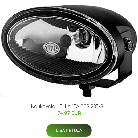
Kaukovalo HELLA 1FA 008 283-811
74.97 EUR
LISÄTIETOJA