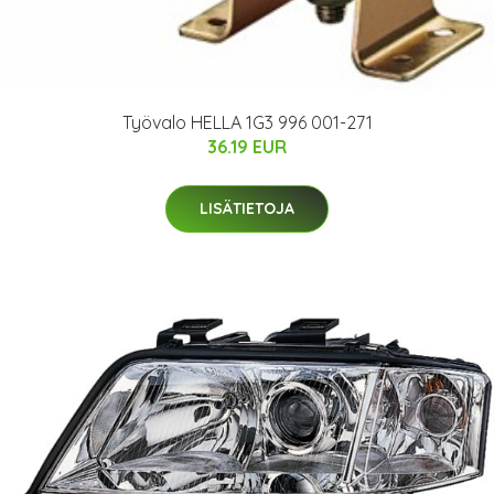
Työvalo HELLA 1G3 996 001-271
36.19 EUR
LISÄTIETOJA