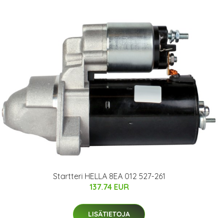
Startteri HELLA 8EA 012 527-261
137.74 EUR
LISÄTIETOJA