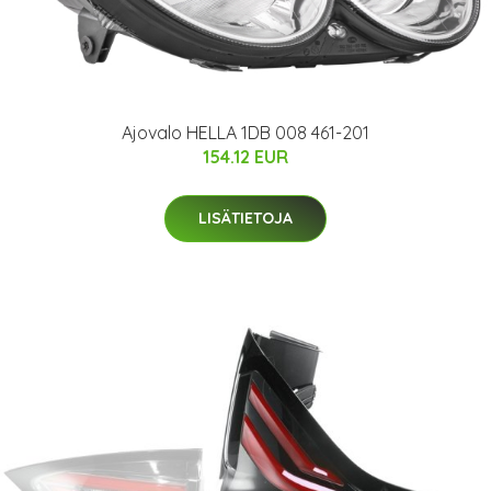
Ajovalo HELLA 1DB 008 461-201
154.12 EUR
LISÄTIETOJA