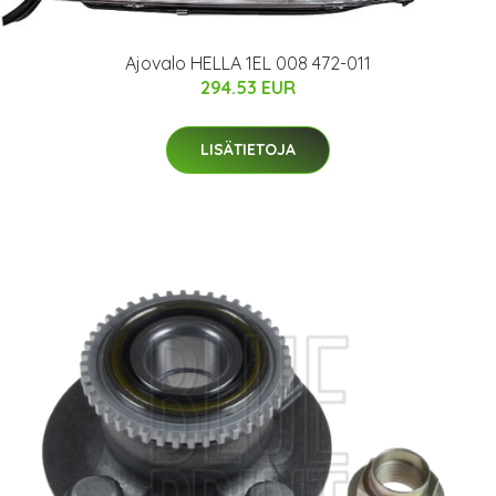
Ajovalo HELLA 1EL 008 472-011
294.53 EUR
LISÄTIETOJA