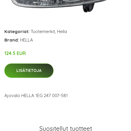
Kategoriat:
Tuotemerkit
,
Hella
Brand:
HELLA
124.5 EUR
LISÄTIETOJA
Ajovalo HELLA 1EG 247 007-581
Suositellut tuotteet