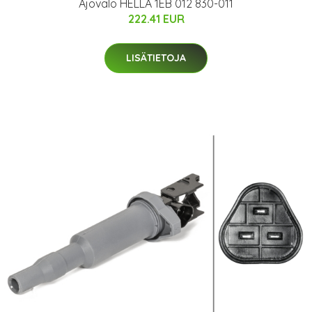
Ajovalo HELLA 1EB 012 830-011
222.41 EUR
LISÄTIETOJA