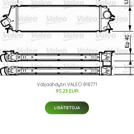
Välijäähdytin VALEO 818771
95.23 EUR
LISÄTIETOJA