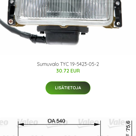
Sumuvalo TYC 19-5423-05-2
30.72 EUR
LISÄTIETOJA