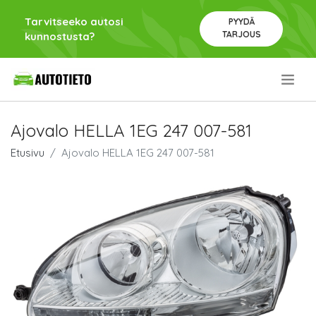
Tarvitseeko autosi
PYYDÄ
TARJOUS
kunnostusta?
.
Ajovalo HELLA 1EG 247 007-581
Etusivu
Ajovalo HELLA 1EG 247 007-581