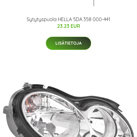
Sytytyspuola HELLA 5DA 358 000-441
23.23 EUR
LISÄTIETOJA