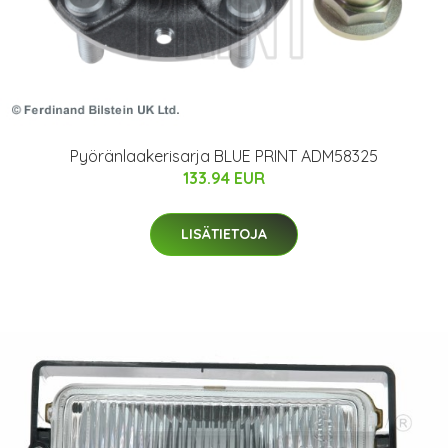
Pyöränlaakerisarja BLUE PRINT ADM58325
133.94 EUR
LISÄTIETOJA