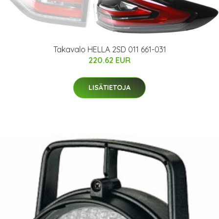
Takavalo HELLA 2SD 011 661-031
220.62 EUR
LISÄTIETOJA