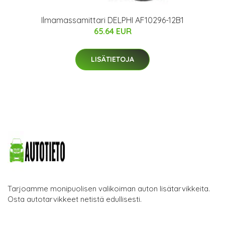
Ilmamassamittari DELPHI AF10296-12B1
65.64 EUR
LISÄTIETOJA
Tarjoamme monipuolisen valikoiman auton lisätarvikkeita.
Osta autotarvikkeet netistä edullisesti.