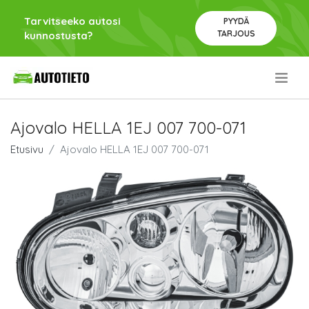
Tarvitseeko autosi
PYYDÄ
TARJOUS
kunnostusta?
.
Ajovalo HELLA 1EJ 007 700-071
Etusivu
Ajovalo HELLA 1EJ 007 700-071