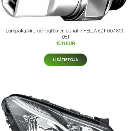
Lämpökytkin, jäähdyttimen puhallin HELLA 6ZT 007 801-
051
15.11 EUR
LISÄTIETOJA