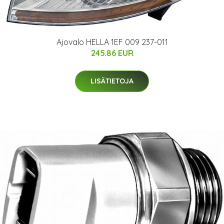
Ajovalo HELLA 1EF 009 237-011
245.86 EUR
LISÄTIETOJA