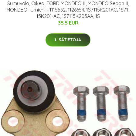
Sumuvalo, Oikea, FORD MONDEO III, MONDEO Sedan III,
MONDEO Turnier III, 1115532, 1126654, 1S7115K201AC, 1S71-
15K201-AC, 1S7115K205AA, 1S
35.5 EUR
LISÄTIETOJA