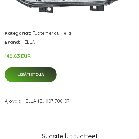
Kategoriat:
Tuotemerkit
,
Hella
Brand:
HELLA
140.83 EUR
LISÄTIETOJA
Ajovalo HELLA 1EJ 007 700-071
Suositellut tuotteet