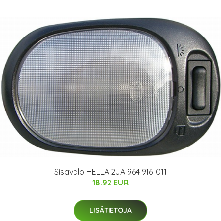
Sisävalo HELLA 2JA 964 916-011
18.92 EUR
LISÄTIETOJA