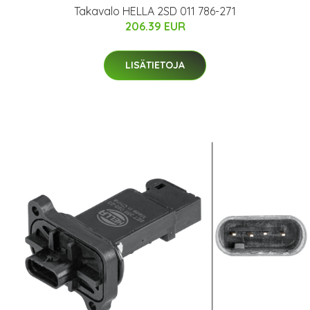
Takavalo HELLA 2SD 011 786-271
206.39 EUR
LISÄTIETOJA