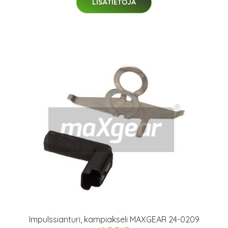
LISÄTIETOJA
Impulssianturi, kampiakseli MAXGEAR 24-0209