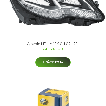
Ajovalo HELLA 1EX 011 091-721
645.74 EUR
LISÄTIETOJA