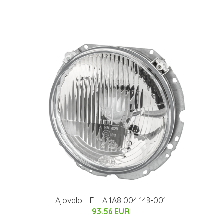
Ajovalo HELLA 1A8 004 148-001
93.56 EUR