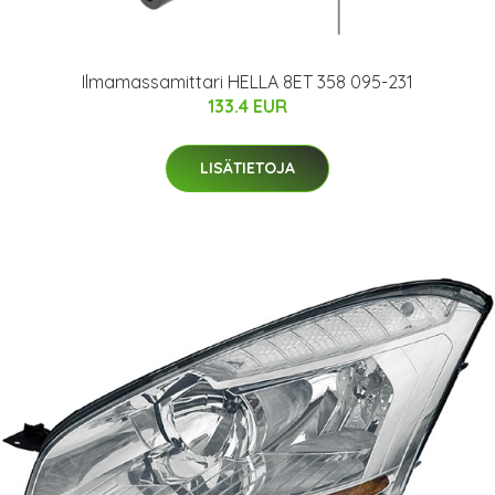
Ilmamassamittari HELLA 8ET 358 095-231
133.4 EUR
LISÄTIETOJA