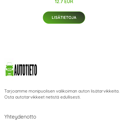
12.7 EUR
LISÄTIETOJA
Tarjoamme monipuolisen valikoiman auton lisätarvikkeita.
Osta autotarvikkeet netistä edullisesti.
Yhteydenotto