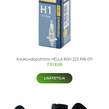
Kaukovalopolttimo HELLA 8GH 223 498-011
7.51 EUR
LISÄTIETOJA