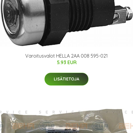
Varoitusvalot HELLA 2AA 008 595-021
5.93 EUR
LISÄTIETOJA