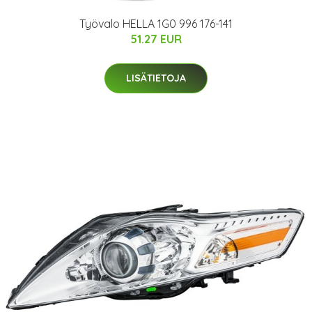
Työvalo HELLA 1G0 996 176-141
51.27 EUR
LISÄTIETOJA