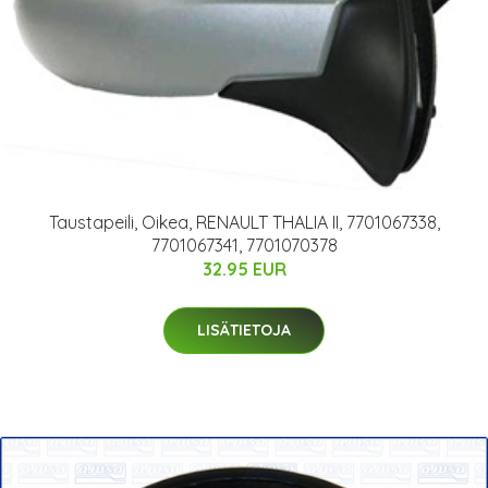
Taustapeili, Oikea, RENAULT THALIA II, 7701067338,
7701067341, 7701070378
32.95 EUR
LISÄTIETOJA