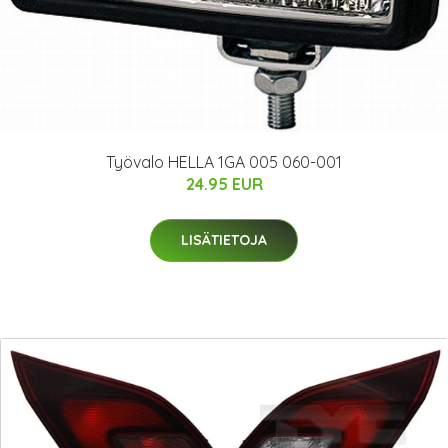
Työvalo HELLA 1GA 005 060-001
24.95 EUR
LISÄTIETOJA