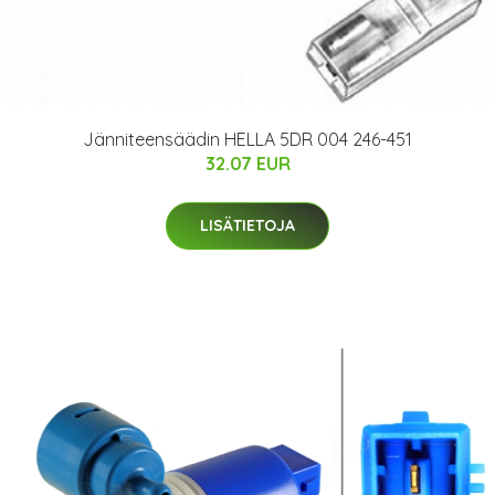
Jänniteensäädin HELLA 5DR 004 246-451
32.07 EUR
LISÄTIETOJA