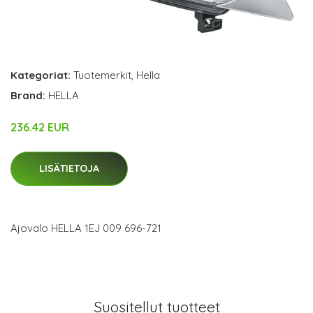
Kategoriat:
Tuotemerkit
,
Hella
Brand:
HELLA
236.42 EUR
LISÄTIETOJA
Ajovalo HELLA 1EJ 009 696-721
Suositellut tuotteet