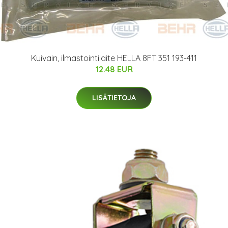
Kuivain, ilmastointilaite HELLA 8FT 351 193-411
12.48 EUR
LISÄTIETOJA