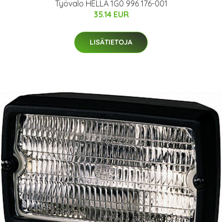
Työvalo HELLA 1G0 996 176-001
35.14 EUR
LISÄTIETOJA