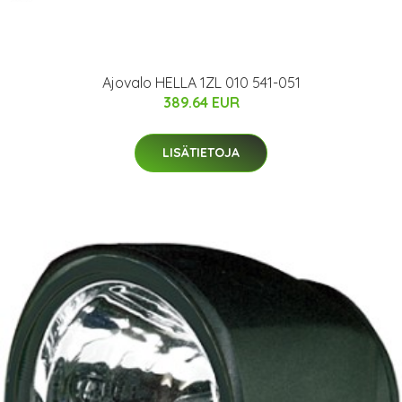
Ajovalo HELLA 1ZL 010 541-051
389.64 EUR
LISÄTIETOJA