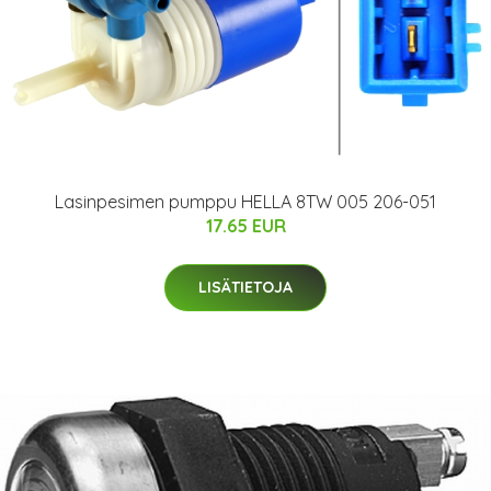
Lasinpesimen pumppu HELLA 8TW 005 206-051
17.65 EUR
LISÄTIETOJA