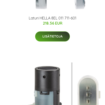
Laturi HELLA 8EL 011 711-601
218.56 EUR
LISÄTIETOJA