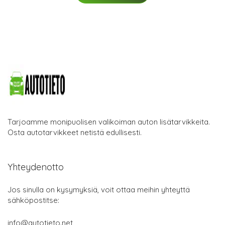
Tarjoamme monipuolisen valikoiman auton lisätarvikkeita.
Osta autotarvikkeet netistä edullisesti.
Yhteydenotto
Jos sinulla on kysymyksiä, voit ottaa meihin yhteyttä
sähköpostitse:
info@autotieto.net