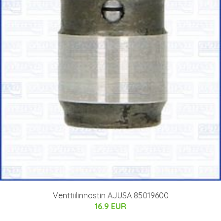
Venttiilinnostin AJUSA 85019600
16.9 EUR