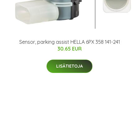
Sensor, parking assist HELLA 6PX 358 141-241
30.65 EUR
LISÄTIETOJA