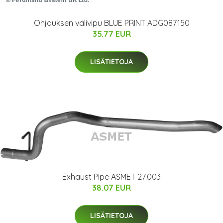
Ohjauksen välivipu BLUE PRINT ADG087150
35.77 EUR
LISÄTIETOJA
Exhaust Pipe ASMET 27.003
38.07 EUR
LISÄTIETOJA