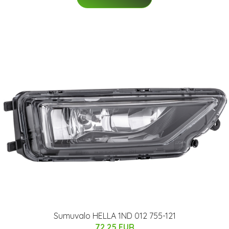
Sumuvalo HELLA 1ND 012 755-121
72.25 EUR