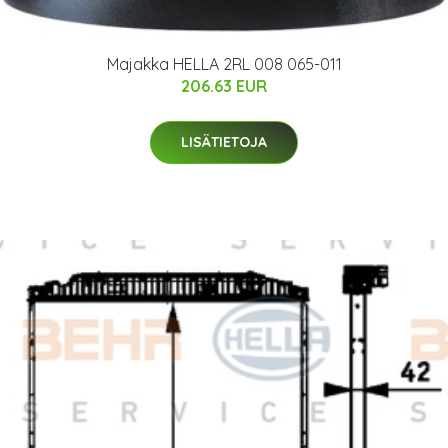
Majakka HELLA 2RL 008 065-011
206.63 EUR
LISÄTIETOJA