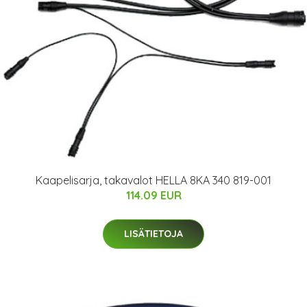
Kaapelisarja, takavalot HELLA 8KA 340 819-001
114.09 EUR
LISÄTIETOJA