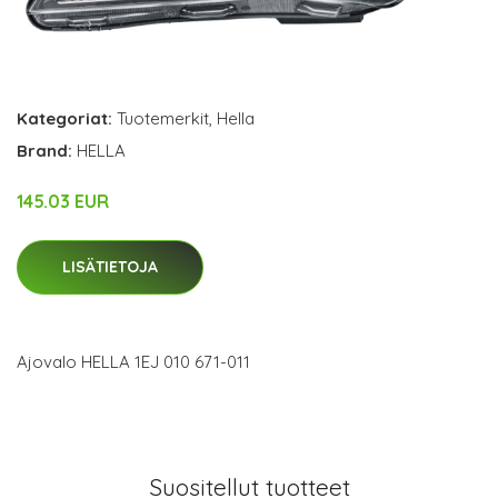
Kategoriat:
Tuotemerkit
,
Hella
Brand:
HELLA
145.03 EUR
LISÄTIETOJA
Ajovalo HELLA 1EJ 010 671-011
Suositellut tuotteet