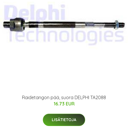
Raidetangon pää, suora DELPHI TA2088
16.73 EUR
LISÄTIETOJA