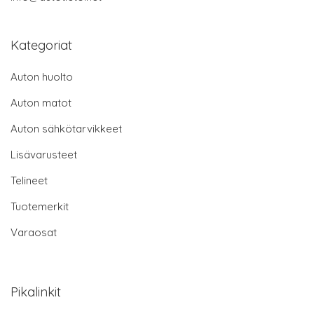
Kategoriat
Auton huolto
Auton matot
Auton sähkötarvikkeet
Lisävarusteet
Telineet
Tuotemerkit
Varaosat
Pikalinkit