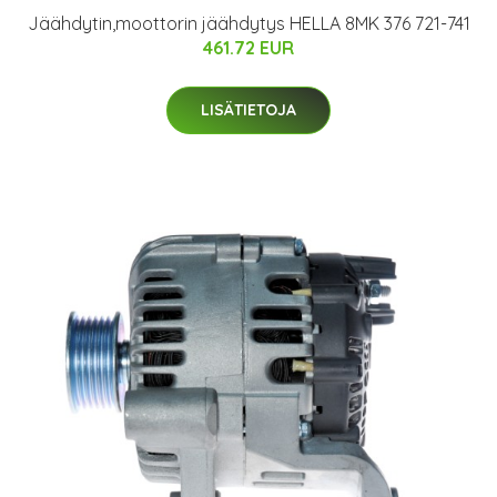
Jäähdytin,moottorin jäähdytys HELLA 8MK 376 721-741
461.72 EUR
LISÄTIETOJA