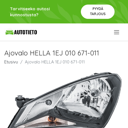
Tarvitseeko autosi
PYYDÄ
TARJOUS
kunnostusta?
.
Ajovalo HELLA 1EJ 010 671-011
Etusivu
Ajovalo HELLA 1EJ 010 671-011