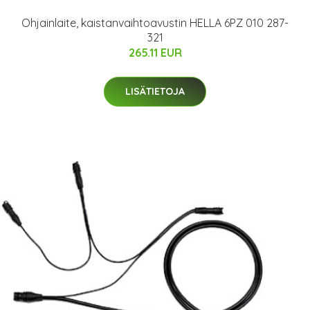
Ohjainlaite, kaistanvaihtoavustin HELLA 6PZ 010 287-
321
265.11 EUR
LISÄTIETOJA