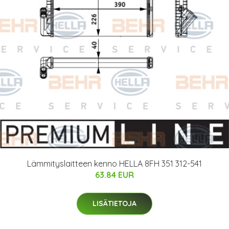
Lämmityslaitteen kenno HELLA 8FH 351 312-541
63.84 EUR
LISÄTIETOJA