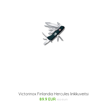
Victorinox Finlandia Hercules linkkuveitsi
89.9 EUR
102 EUR