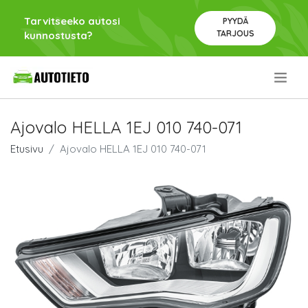
Tarvitseeko autosi
PYYDÄ
TARJOUS
kunnostusta?
.
Ajovalo HELLA 1EJ 010 740-071
Etusivu
Ajovalo HELLA 1EJ 010 740-071