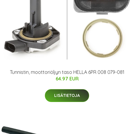
Tunnistin, moottoriöljyn taso HELLA 6PR 008 079-081
64.97 EUR
LISÄTIETOJA