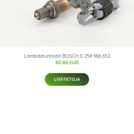
Lambdatunnistin BOSCH 0 258 986 652
60.86 EUR
LISÄTIETOJA