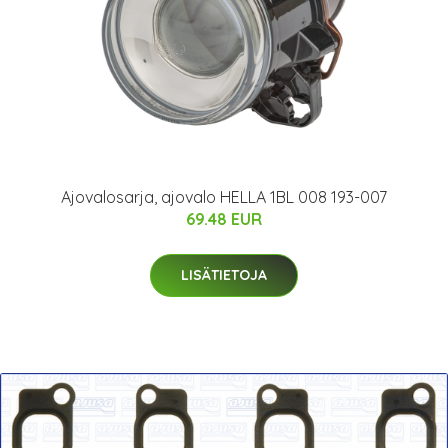
Ajovalosarja, ajovalo HELLA 1BL 008 193-007
69.48 EUR
LISÄTIETOJA