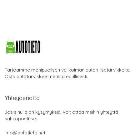
Tarjoamme monipuolisen valikoiman auton lisätarvikkeita.
Osta autotarvikkeet netistä edullisesti.
Yhteydenotto
Jos sinulla on kysymyksiä, voit ottaa meihin yhteyttä
sähköpostitse:
info@autotieto.net