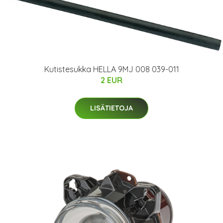
Kutistesukka HELLA 9MJ 008 039-011
2 EUR
LISÄTIETOJA