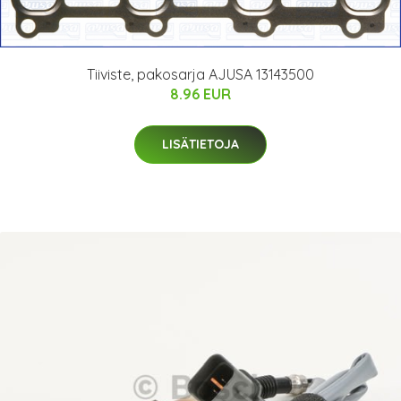
Tiiviste, pakosarja AJUSA 13143500
8.96 EUR
LISÄTIETOJA