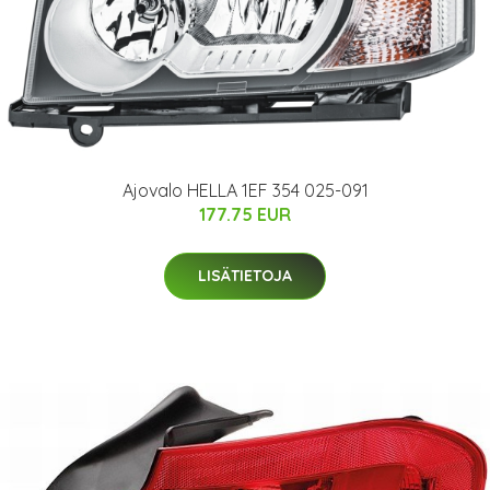
Ajovalo HELLA 1EF 354 025-091
177.75 EUR
LISÄTIETOJA