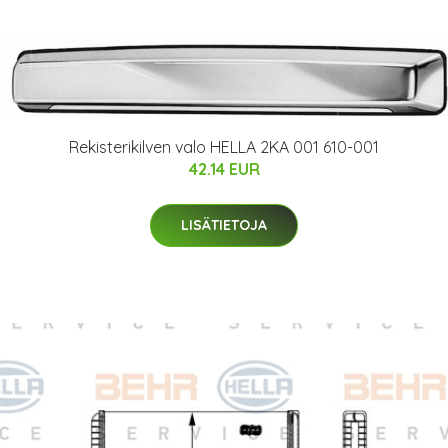
Rekisterikilven valo HELLA 2KA 001 610-001
42.14 EUR
LISÄTIETOJA