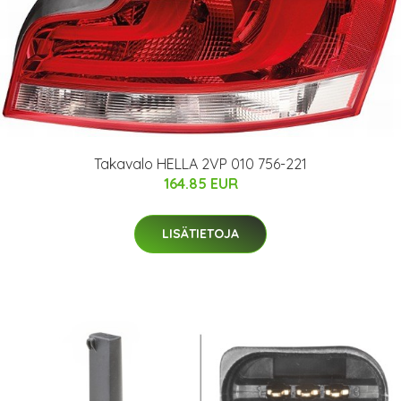
Takavalo HELLA 2VP 010 756-221
164.85 EUR
LISÄTIETOJA