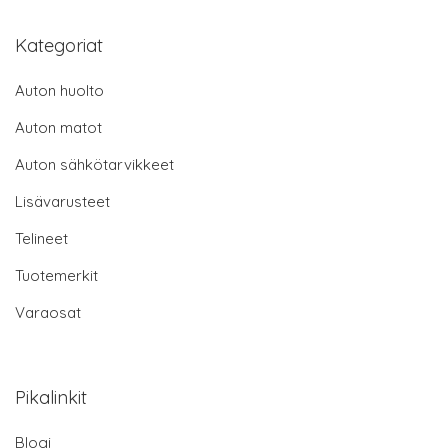
Kategoriat
Auton huolto
Auton matot
Auton sähkötarvikkeet
Lisävarusteet
Telineet
Tuotemerkit
Varaosat
Pikalinkit
Blogi