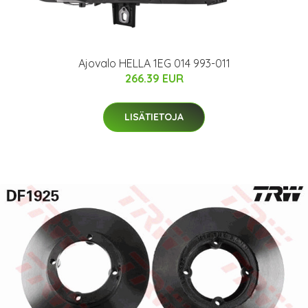
Ajovalo HELLA 1EG 014 993-011
266.39 EUR
LISÄTIETOJA