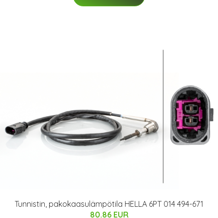
Tunnistin, pakokaasulämpötila HELLA 6PT 014 494-671
80.86 EUR