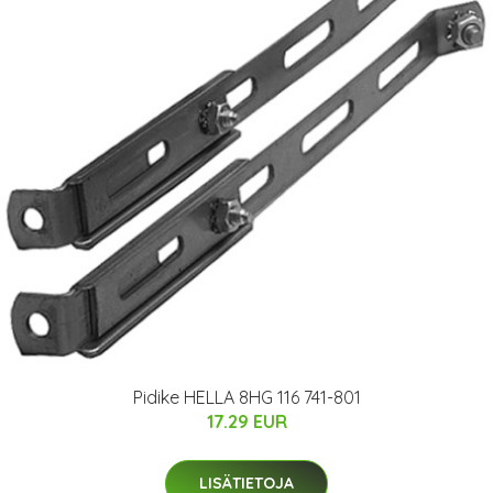
Pidike HELLA 8HG 116 741-801
17.29 EUR
LISÄTIETOJA