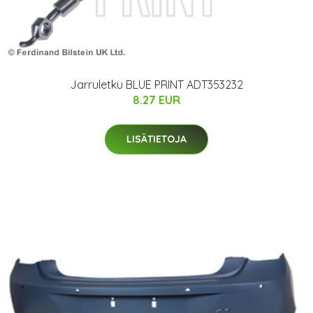
Jarruletku BLUE PRINT ADT353232
8.27 EUR
LISÄTIETOJA