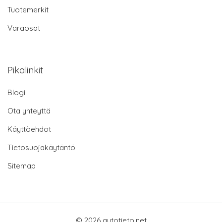
Tuotemerkit
Varaosat
Pikalinkit
Blogi
Ota yhteyttä
Käyttöehdot
Tietosuojakäytäntö
Sitemap
© 2026 autotieto.net