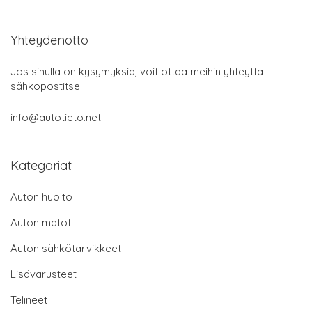
Yhteydenotto
Jos sinulla on kysymyksiä, voit ottaa meihin yhteyttä
sähköpostitse:
info@autotieto.net
Kategoriat
Auton huolto
Auton matot
Auton sähkötarvikkeet
Lisävarusteet
Telineet