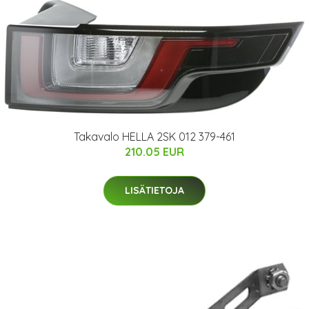
Takavalo HELLA 2SK 012 379-461
210.05 EUR
LISÄTIETOJA