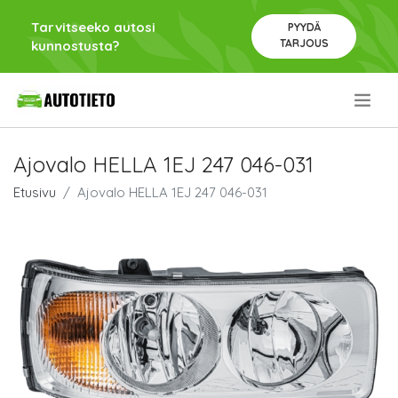
Tarvitseeko autosi
PYYDÄ
TARJOUS
kunnostusta?
.
Ajovalo HELLA 1EJ 247 046-031
Etusivu
Ajovalo HELLA 1EJ 247 046-031