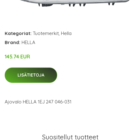
Kategoriat:
Tuotemerkit
,
Hella
Brand:
HELLA
145.74 EUR
LISÄTIETOJA
Ajovalo HELLA 1EJ 247 046-031
Suositellut tuotteet