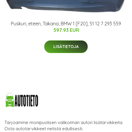
Puskuri, eteen, Takana, BMW 1 [F20], 51 12 7 293 559
597.93 EUR
LISÄTIETOJA
Tarjoamme monipuolisen valikoiman auton lisätarvikkeita.
Osta autotarvikkeet netistä edullisesti.