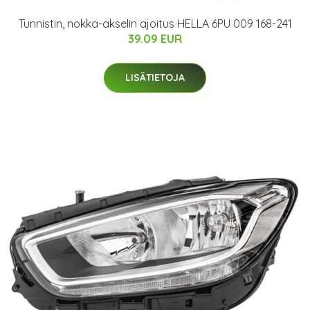
Tunnistin, nokka-akselin ajoitus HELLA 6PU 009 168-241
39.09 EUR
LISÄTIETOJA