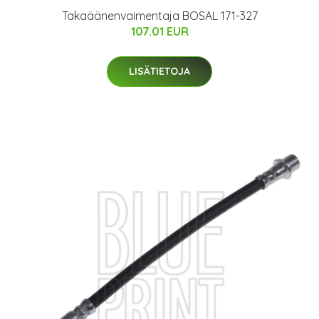
Takaäänenvaimentaja BOSAL 171-327
107.01 EUR
LISÄTIETOJA