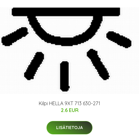
Kilpi HELLA 9XT 713 630-271
2.6 EUR
LISÄTIETOJA