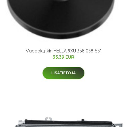
Vapaakytkin HELLA 9XU 358 038-531
35.39 EUR
LISÄTIETOJA