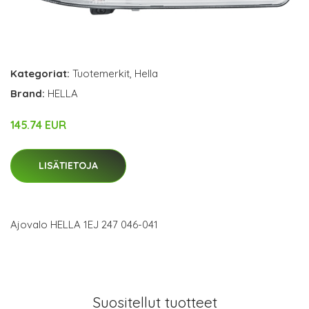
Kategoriat:
Tuotemerkit
,
Hella
Brand:
HELLA
145.74 EUR
LISÄTIETOJA
Ajovalo HELLA 1EJ 247 046-041
Suositellut tuotteet