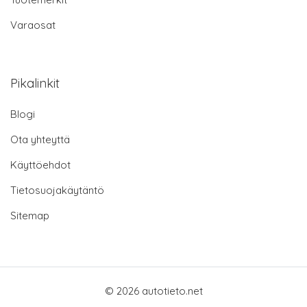
Varaosat
Pikalinkit
Blogi
Ota yhteyttä
Käyttöehdot
Tietosuojakäytäntö
Sitemap
© 2026 autotieto.net