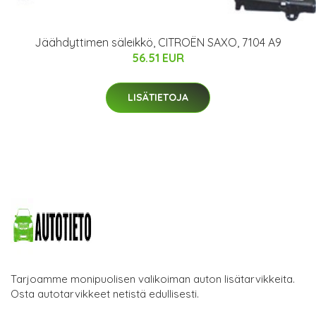
Jäähdyttimen säleikkö, CITROËN SAXO, 7104 A9
56.51 EUR
LISÄTIETOJA
Tarjoamme monipuolisen valikoiman auton lisätarvikkeita.
Osta autotarvikkeet netistä edullisesti.