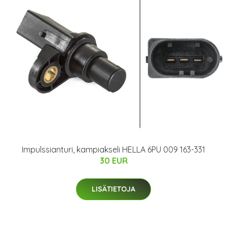
Impulssianturi, kampiakseli HELLA 6PU 009 163-331
30 EUR
LISÄTIETOJA