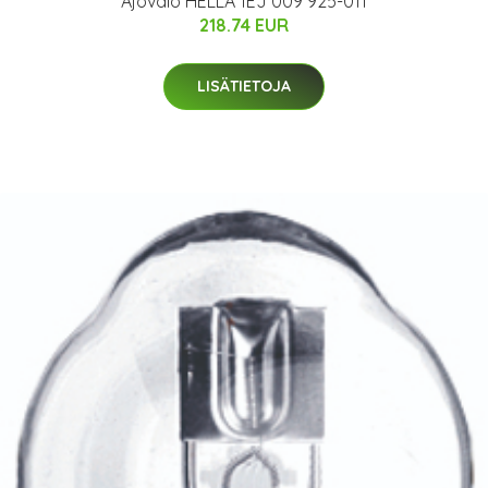
Ajovalo HELLA 1EJ 009 925-011
218.74 EUR
LISÄTIETOJA