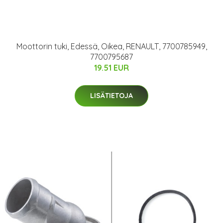
Moottorin tuki, Edessä, Oikea, RENAULT, 7700785949,
7700795687
19.51 EUR
LISÄTIETOJA