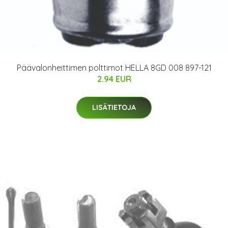
Päävalonheittimen polttimot HELLA 8GD 008 897-121
2.94 EUR
LISÄTIETOJA