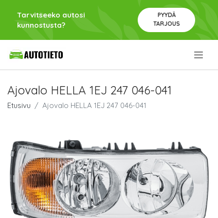
Tarvitseeko autosi
PYYDÄ
TARJOUS
kunnostusta?
.
Ajovalo HELLA 1EJ 247 046-041
Etusivu
Ajovalo HELLA 1EJ 247 046-041