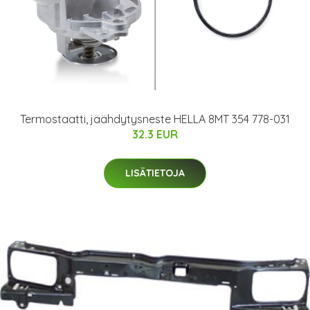
Termostaatti, jäähdytysneste HELLA 8MT 354 778-031
32.3 EUR
LISÄTIETOJA