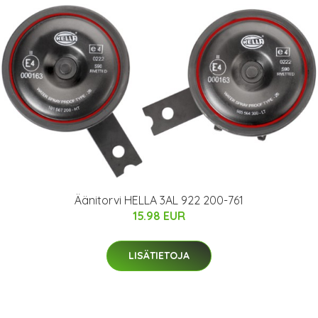
Äänitorvi HELLA 3AL 922 200-761
15.98 EUR
LISÄTIETOJA