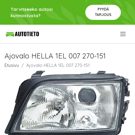
Tarvitseeko autosi
PYYDÄ
TARJOUS
kunnostusta?
.
Ajovalo HELLA 1EL 007 270-151
Etusivu
Ajovalo HELLA 1EL 007 270-151