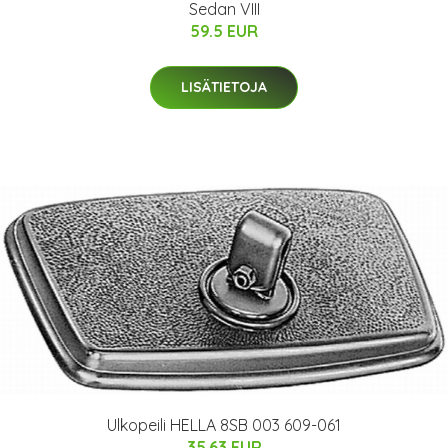
Sedan VIII
59.5 EUR
LISÄTIETOJA
Ulkopeili HELLA 8SB 003 609-061
35.63 EUR