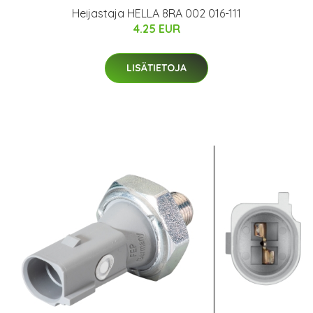
Heijastaja HELLA 8RA 002 016-111
4.25 EUR
LISÄTIETOJA