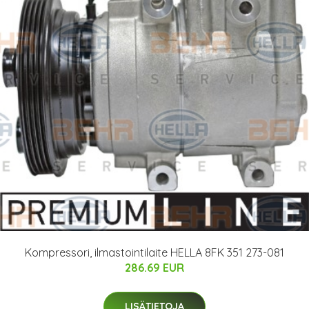
Kompressori, ilmastointilaite HELLA 8FK 351 273-081
286.69 EUR
LISÄTIETOJA