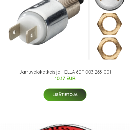
Jarruvalokatkaisija HELLA 6DF 003 263-001
10.17 EUR
LISÄTIETOJA