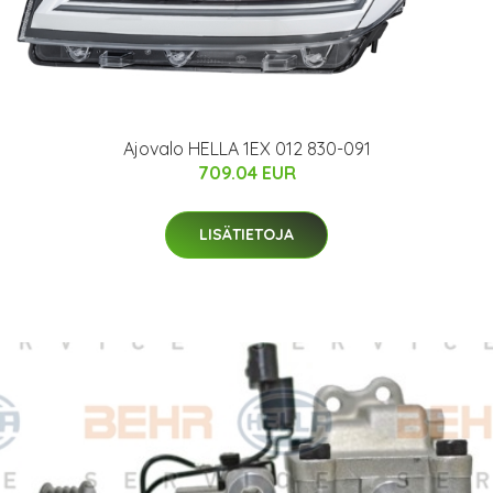
Ajovalo HELLA 1EX 012 830-091
709.04 EUR
LISÄTIETOJA