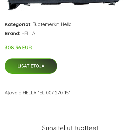
Kategoriat:
Tuotemerkit
,
Hella
Brand:
HELLA
308.36 EUR
LISÄTIETOJA
Ajovalo HELLA 1EL 007 270-151
Suositellut tuotteet