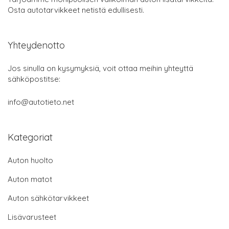
Osta autotarvikkeet netistä edullisesti.
Yhteydenotto
Jos sinulla on kysymyksiä, voit ottaa meihin yhteyttä
sähköpostitse:
info@autotieto.net
Kategoriat
Auton huolto
Auton matot
Auton sähkötarvikkeet
Lisävarusteet