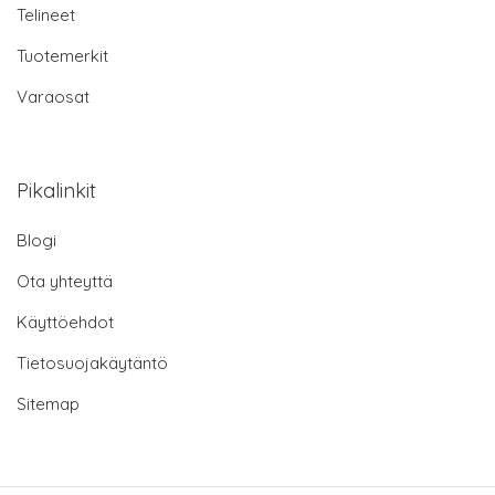
Telineet
Tuotemerkit
Varaosat
Pikalinkit
Blogi
Ota yhteyttä
Käyttöehdot
Tietosuojakäytäntö
Sitemap