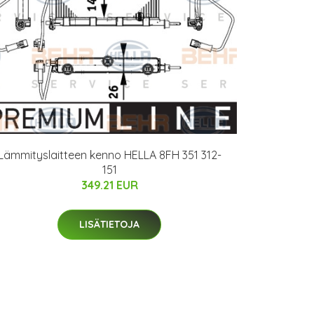
Lämmityslaitteen kenno HELLA 8FH 351 312-
151
349.21 EUR
LISÄTIETOJA