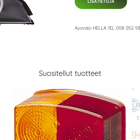
LISÄTIETOJA
Ajovalo HELLA 1EL 008 052-5
Suositellut tuotteet