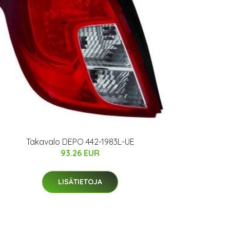
Takavalo DEPO 442-1983L-UE
93.26 EUR
LISÄTIETOJA