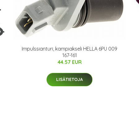
Impulssianturi, kampiakseli HELLA 6PU 009
167-161
44.57 EUR
LISÄTIETOJA