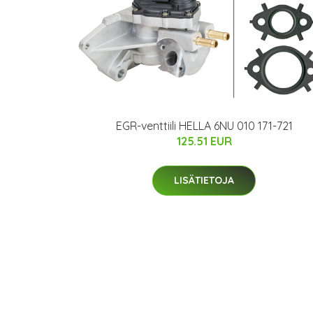
EGR-venttiili HELLA 6NU 010 171-721
125.51 EUR
LISÄTIETOJA