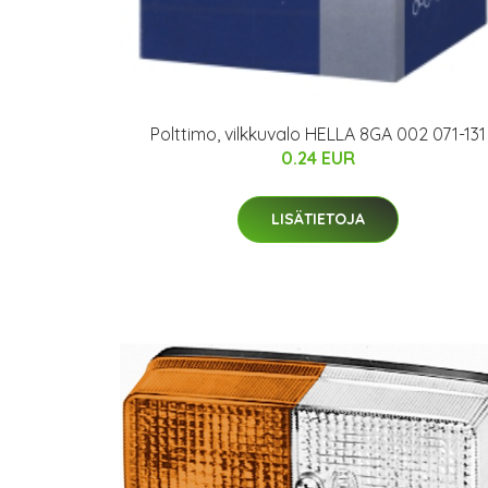
Polttimo, vilkkuvalo HELLA 8GA 002 071-131
0.24 EUR
LISÄTIETOJA