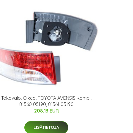
Takavalo, Oikea, TOYOTA AVENSIS Kombi,
81560 05190, 81561 05190
208.13 EUR
LISÄTIETOJA