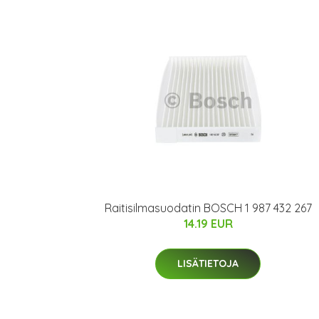
Raitisilmasuodatin BOSCH 1 987 432 267
14.19 EUR
LISÄTIETOJA