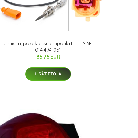
Tunnistin, pakokaasulämpötila HELLA 6PT
014 494-051
85.76 EUR
LISÄTIETOJA