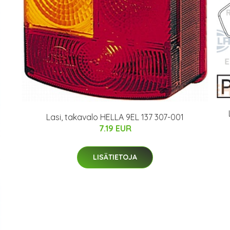
Lasi, takavalo HELLA 9EL 137 307-001
7.19 EUR
LISÄTIETOJA