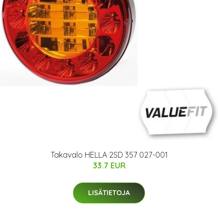
Takavalo HELLA 2SD 357 027-001
33.7 EUR
LISÄTIETOJA