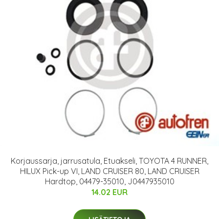
Korjaussarja, jarrusatula, Etuakseli, TOYOTA 4 RUNNER,
HILUX Pick-up VI, LAND CRUISER 80, LAND CRUISER
Hardtop, 04479-35010, J0447935010
14.02 EUR