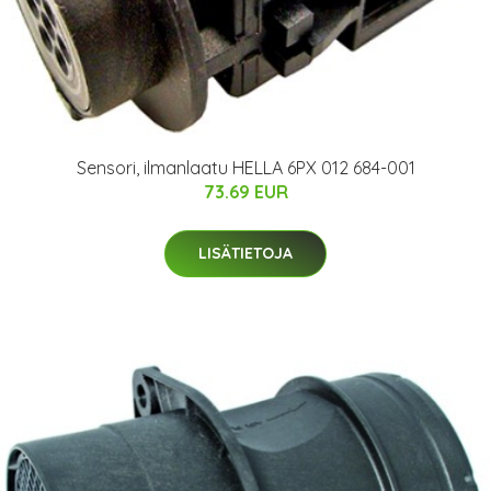
Sensori, ilmanlaatu HELLA 6PX 012 684-001
73.69 EUR
LISÄTIETOJA