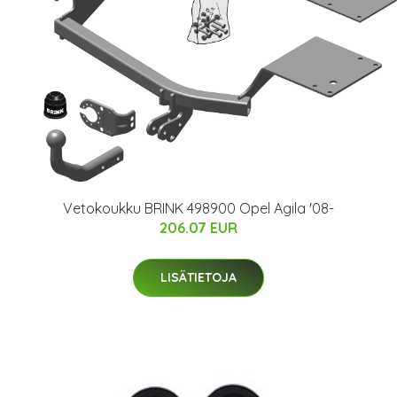
Vetokoukku BRINK 498900 Opel Agila '08-
206.07 EUR
LISÄTIETOJA