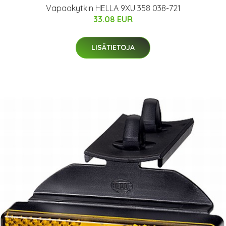
Vapaakytkin HELLA 9XU 358 038-721
33.08 EUR
LISÄTIETOJA