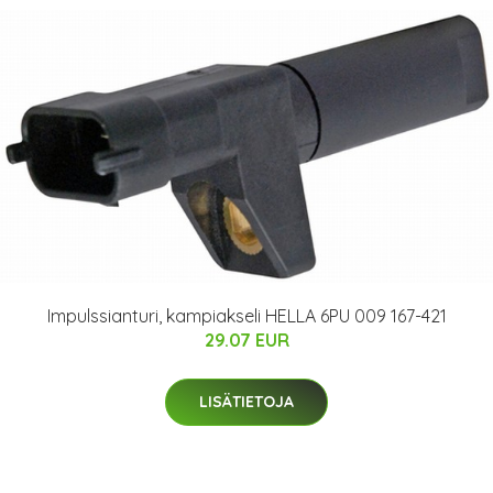
Impulssianturi, kampiakseli HELLA 6PU 009 167-421
29.07 EUR
LISÄTIETOJA