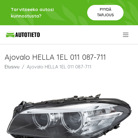
Tarvitseeko autosi
PYYDÄ
TARJOUS
kunnostusta?
.
Ajovalo HELLA 1EL 011 087-711
Etusivu
Ajovalo HELLA 1EL 011 087-711