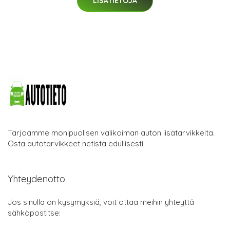
LISÄTIETOJA
Tarjoamme monipuolisen valikoiman auton lisätarvikkeita.
Osta autotarvikkeet netistä edullisesti.
Yhteydenotto
Jos sinulla on kysymyksiä, voit ottaa meihin yhteyttä
sähköpostitse: