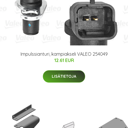
Impulssianturi, kampiakseli VALEO 254049
12.61 EUR
LISÄTIETOJA