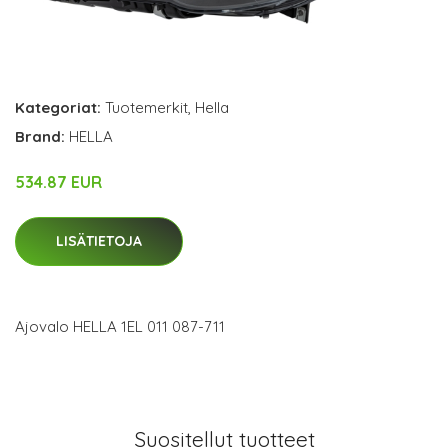
Kategoriat:
Tuotemerkit
,
Hella
Brand:
HELLA
534.87 EUR
LISÄTIETOJA
Ajovalo HELLA 1EL 011 087-711
Suositellut tuotteet