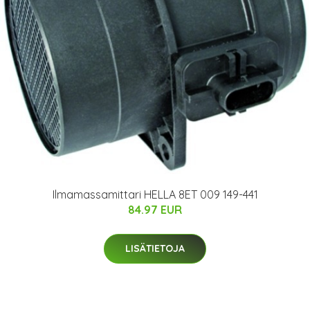
Ilmamassamittari HELLA 8ET 009 149-441
84.97 EUR
LISÄTIETOJA