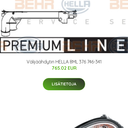
Välijäähdytin HELLA 8ML 376 746-341
765.02 EUR
LISÄTIETOJA