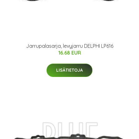
Jarrupalasarja, levyjarru DELPHI LP616
16.68 EUR
LISÄTIETOJA