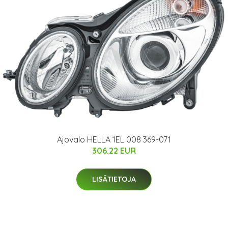
Ajovalo HELLA 1EL 008 369-071
306.22 EUR
LISÄTIETOJA