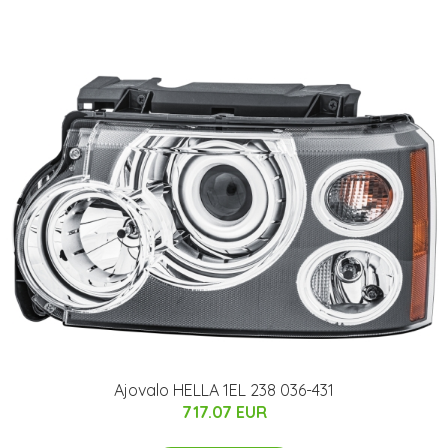
Ajovalo HELLA 1EL 238 036-431
717.07 EUR