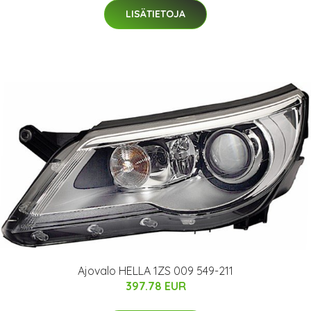
LISÄTIETOJA
Ajovalo HELLA 1ZS 009 549-211
397.78 EUR