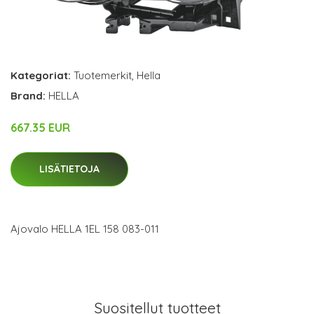
Kategoriat:
Tuotemerkit
,
Hella
Brand:
HELLA
667.35 EUR
LISÄTIETOJA
Ajovalo HELLA 1EL 158 083-011
Suositellut tuotteet