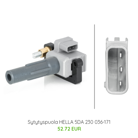
Sytytyspuola HELLA 5DA 230 036-171
52.72 EUR