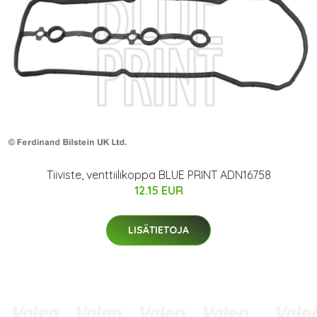
Tiiviste, venttiilikoppa BLUE PRINT ADN16758
12.15 EUR
LISÄTIETOJA