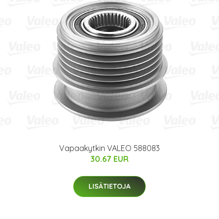
Vapaakytkin VALEO 588083
30.67 EUR
LISÄTIETOJA