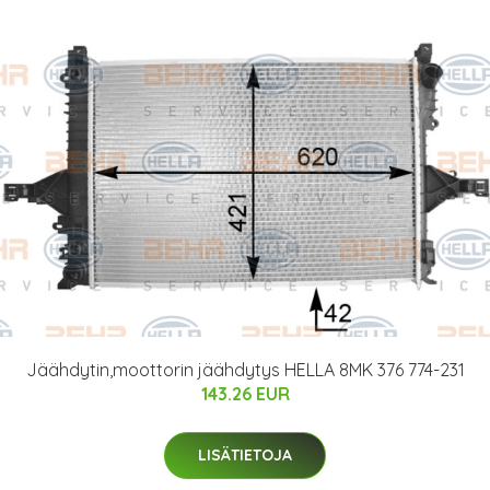
Jäähdytin,moottorin jäähdytys HELLA 8MK 376 774-231
143.26 EUR
LISÄTIETOJA