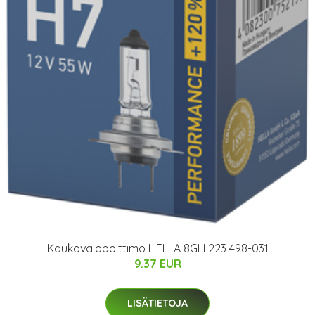
Kaukovalopolttimo HELLA 8GH 223 498-031
9.37 EUR
LISÄTIETOJA