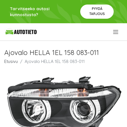
Tarvitseeko autosi
PYYDÄ
TARJOUS
kunnostusta?
.
Ajovalo HELLA 1EL 158 083-011
Etusivu
Ajovalo HELLA 1EL 158 083-011