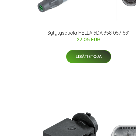
Sytytyspuola HELLA 5DA 358 057-531
27.05 EUR
LISÄTIETOJA