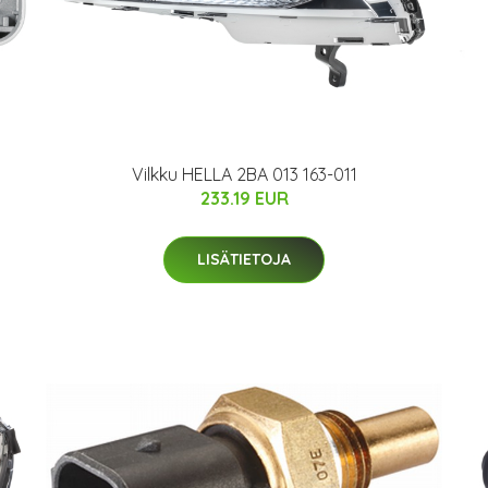
Vilkku HELLA 2BA 013 163-011
233.19 EUR
LISÄTIETOJA