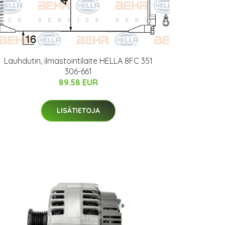
Lauhdutin, ilmastointilaite HELLA 8FC 351
306-661
89.58 EUR
LISÄTIETOJA