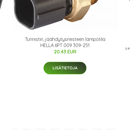
Tunnistin, jäähdytysnesteen lämpötila
HELLA 6PT 009 309-251
20.43 EUR
LISÄTIETOJA