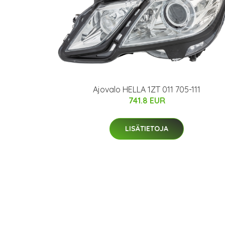
Ajovalo HELLA 1ZT 011 705-111
741.8 EUR
LISÄTIETOJA