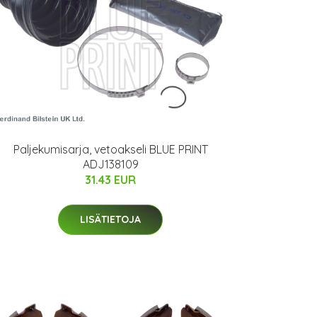
Paljekumisarja, vetoakseli BLUE PRINT
ADJ138109
31.43 EUR
LISÄTIETOJA