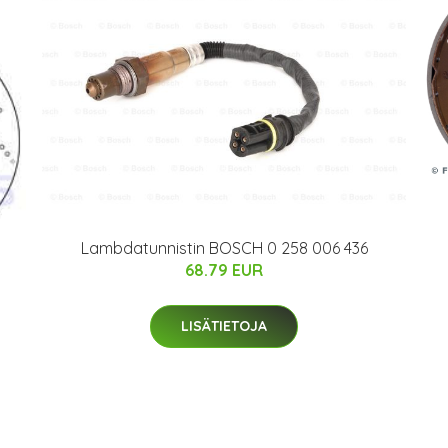
Lambdatunnistin BOSCH 0 258 006 436
68.79 EUR
LISÄTIETOJA