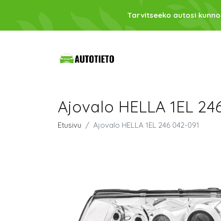
Tarvitseeko autosi kunno
Ajovalo HELLA 1EL 24
Etusivu
Ajovalo HELLA 1EL 246 042-091