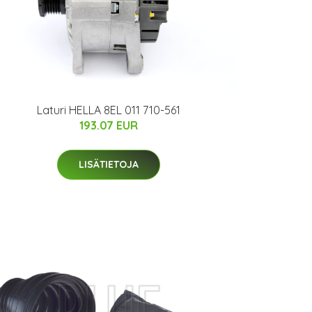
Laturi HELLA 8EL 011 710-561
193.07 EUR
LISÄTIETOJA