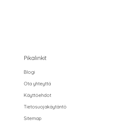
Pikalinkit
Blogi
Ota yhteyttä
Käyttöehdot
Tietosuojakäytäntö
Sitemap