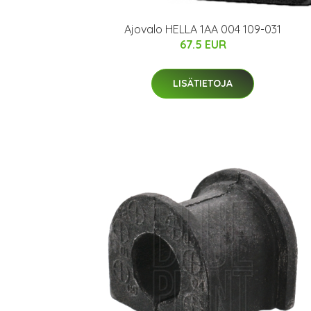
Ajovalo HELLA 1AA 004 109-031
67.5 EUR
LISÄTIETOJA