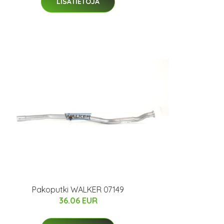
LISÄTIETOJA
Pakoputki WALKER 07149
36.06 EUR