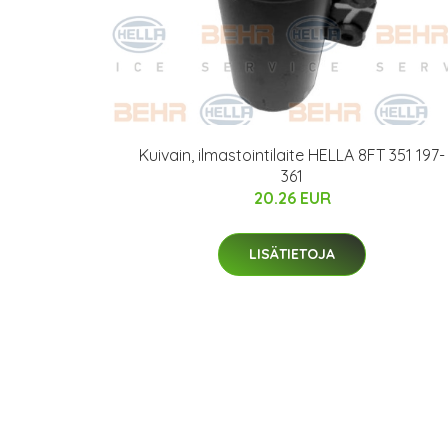
Kuivain, ilmastointilaite HELLA 8FT 351 197-
361
20.26 EUR
LISÄTIETOJA