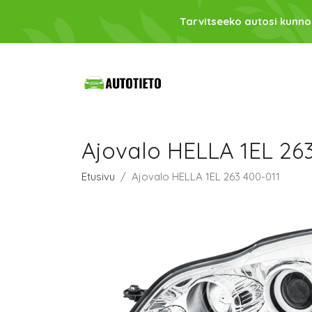
Tarvitseeko autosi kunno
Ajovalo HELLA 1EL 263
Etusivu
Ajovalo HELLA 1EL 263 400-011