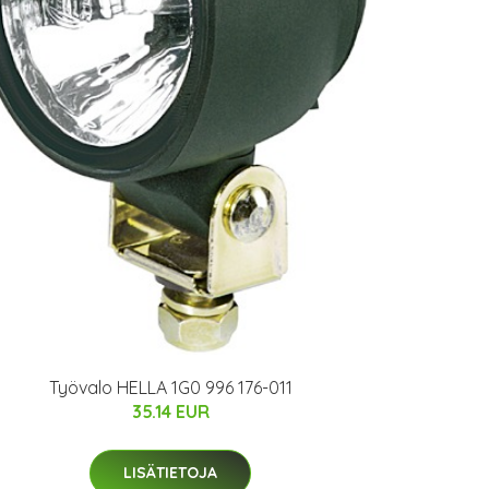
Työvalo HELLA 1G0 996 176-011
35.14 EUR
LISÄTIETOJA