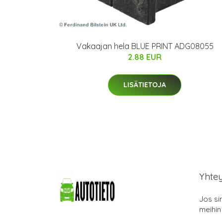
Vakaajan hela BLUE PRINT ADG08055
2.88 EUR
LISÄTIETOJA
Yhte
Jos si
meihin