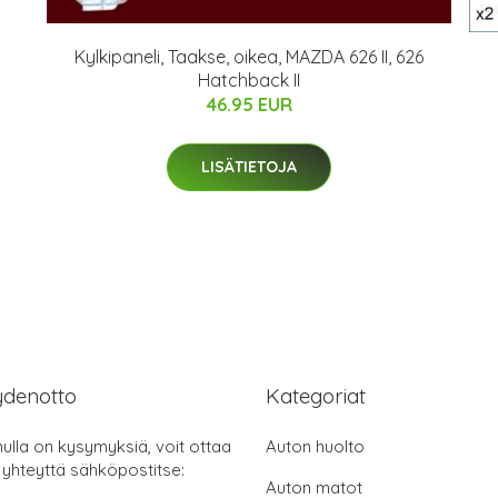
Kylkipaneli, Taakse, oikea, MAZDA 626 II, 626
Hatchback II
46.95 EUR
LISÄTIETOJA
ydenotto
Kategoriat
nulla on kysymyksiä, voit ottaa
Auton huolto
 yhteyttä sähköpostitse:
Auton matot