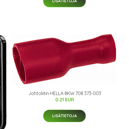
LISÄTIETOJA
Johtoliitin HELLA 8KW 708 373-003
0.21 EUR
LISÄTIETOJA