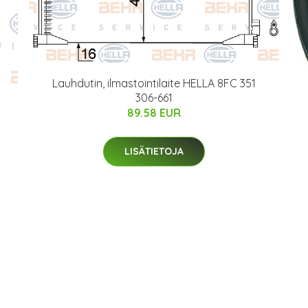
Lauhdutin, ilmastointilaite HELLA 8FC 351
306-661
89.58 EUR
LISÄTIETOJA