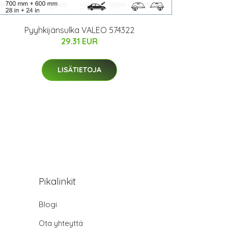
Pyyhkijänsulka VALEO 574322
29.31 EUR
LISÄTIETOJA
Pikalinkit
Blogi
Ota yhteyttä